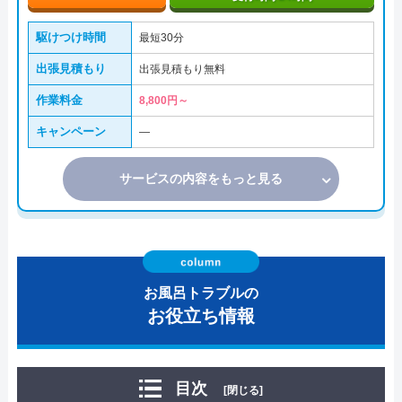
駆けつけ時間
最短30分
出張見積もり
出張見積もり無料
作業料金
8,800円～
キャンペーン
―
サービスの内容をもっと見る
お風呂トラブルの
お役立ち情報
目次
[閉じる]