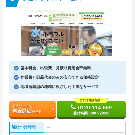
基本料金、出張費、見積り費用全部無料
作業費と部品代金のみの安心できる価格設定
地域密着型の地域に根ざした丁寧なサービス
まずは電話相談！
公式サイトで
0120-114-669
料金詳細
を見る
受付時間 8:00〜20:00
駆けつけ時間
―