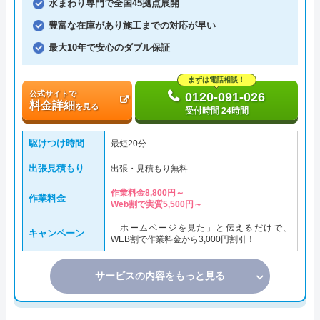
水まわり専門で全国45拠点展開
豊富な在庫があり施工までの対応が早い
最大10年で安心のダブル保証
まずは電話相談！
公式サイトで
0120-091-026
料金詳細
を見る
受付時間 24時間
駆けつけ時間
最短20分
出張見積もり
出張・見積もり無料
作業料金8,800円～
作業料金
Web割で実質5,500円～
「ホームページを見た」と伝えるだけで、
キャンペーン
WEB割で作業料金から3,000円割引！
サービスの内容をもっと見る