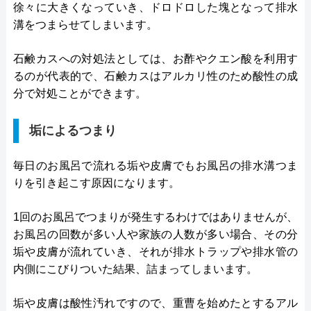
徐々に大きくなっていき、ドロドロした塊となって排水
溝をつまらせてしまいます。
石鹸カスへの対処法としては、お酢やクエン酸を利用す
るのが代表的で、石鹸カスはアルカリ性のため酸性の成
分で対処ことができます。
垢によるつまり
毎日のお風呂で流れる垢や皮膚でもお風呂の排水溝つま
りを引き起こす原因になります。
1回のお風呂でつまりが発生するわけではありませんが、
お風呂の回数が多い人や家族の人数が多い場合、その分
垢や皮膚が流れていき、それが排水トラップや排水管の
内側にこびりついた結果、詰まってしまいます。
垢や皮膚は酸性汚れですので、重曹を始めたとするアル