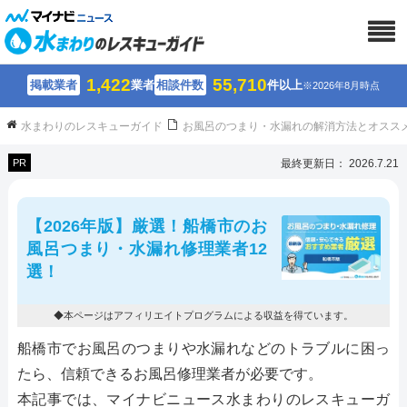
1,422
55,710
掲載業者
業者
相談件数
件以上
※2026年8月時点
水まわりのレスキューガイド
お風呂のつまり・水漏れの解消方法とオスス
PR
最終更新日： 2026.7.21
【2026年版】厳選！船橋市のお
風呂つまり・水漏れ修理業者12
選！
◆本ページはアフィリエイトプログラムによる収益を得ています。
船橋市でお風呂のつまりや水漏れなどのトラブルに困っ
たら、信頼できるお風呂修理業者が必要です。
本記事では、マイナビニュース水まわりのレスキューガ