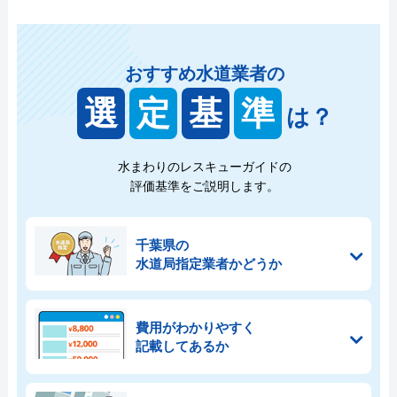
おすすめ水道業者の
選
定
基
準
は？
水まわりのレスキューガイドの
評価基準をご説明します。
千葉県の
水道局指定業者かどうか
費用がわかりやすく
記載してあるか