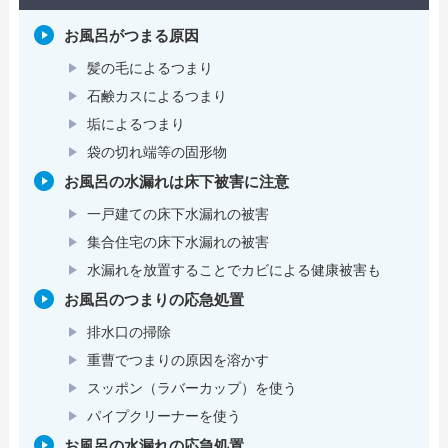
お風呂がつまる原因
髪の毛によるつまり
石鹸カスによるつまり
垢によるつまり
袋の切れ端等の固形物
お風呂の水漏れは床下被害に注意
一戸建ての床下水漏れの被害
集合住宅の床下水漏れの被害
水漏れを放置することでカビによる健康被害も
お風呂のつまりの応急処置
排水口の掃除
重曹でつまりの原因を溶かす
スッポン（ラバーカップ）を使う
パイプクリーナーを使う
お風呂の水漏れの応急処置