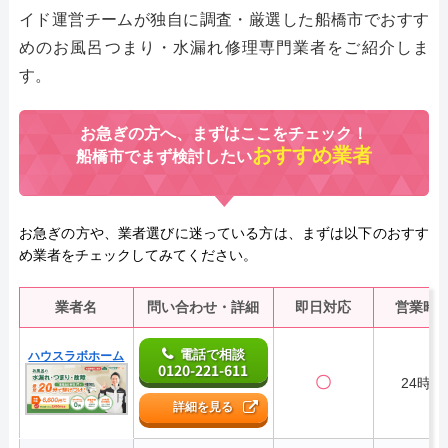
イド運営チームが独自に調査・厳選した船橋市でおすす
めのお風呂つまり・水漏れ修理専門業者をご紹介しま
す。
お急ぎの方へ、まずはここをチェック！
おすすめ業者
船橋市でまず検討したい
お急ぎの方や、業者選びに迷っている方は、まずは以下のおすす
め業者をチェックしてみてください。
業者名
問い合わせ・詳細
即日対応
営業時
電話で相談
ハウスラボホーム
0120-221-611
〇
24時間
詳細を見る