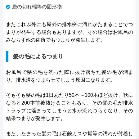
袋の切れ端等の固形物
またこれ以外にも屋外の排水桝に汚れがたまることでつ
まりが発生する場合もありますが、その場合はお風呂の
みならず他の箇所でもつまりが発生します。
髪の毛によるつまり
お風呂で髪の毛を洗った際に抜け落ちた髪の毛が溜ま
り、排水溝をつまらせてしまう原因になります。
そもそも髪の毛は1日あたり50本～100本ほど抜け、秋に
なると200本前後抜けることもあり、その髪の毛が排水
トラップに溜まってしまうと水が流れづらくなり、その
結果つまりが発生します。
また、たまった髪の毛は石鹸カスや垢等の汚れが付着し