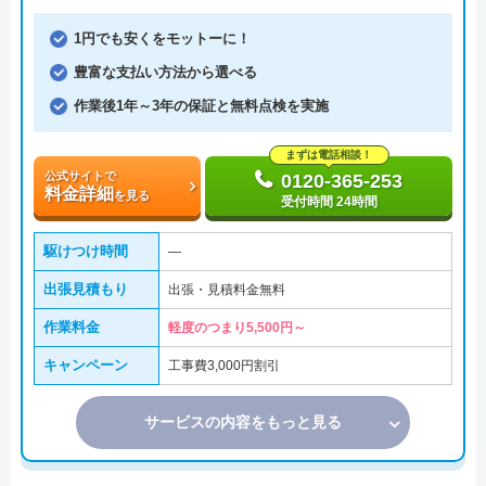
1円でも安くをモットーに！
豊富な支払い方法から選べる
作業後1年～3年の保証と無料点検を実施
まずは電話相談！
公式サイトで
0120-365-253
料金詳細
を見る
受付時間 24時間
駆けつけ時間
―
出張見積もり
出張・見積料金無料
作業料金
軽度のつまり5,500円～
キャンペーン
工事費3,000円割引
サービスの内容をもっと見る