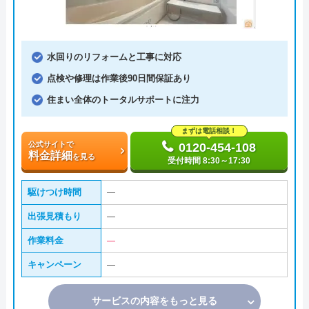
水回りのリフォームと工事に対応
点検や修理は作業後90日間保証あり
住まい全体のトータルサポートに注力
まずは電話相談！
公式サイトで
0120-454-108
料金詳細
を見る
受付時間 8:30～17:30
駆けつけ時間
―
出張見積もり
―
作業料金
―
キャンペーン
―
サービスの内容をもっと見る