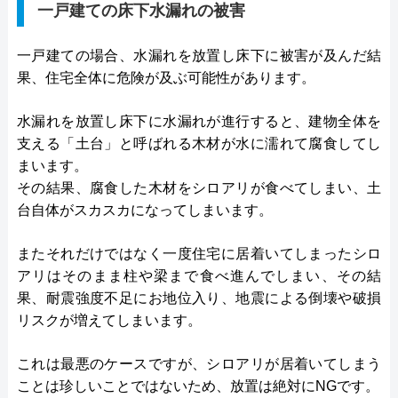
一戸建ての床下水漏れの被害
一戸建ての場合、水漏れを放置し床下に被害が及んだ結
果、住宅全体に危険が及ぶ可能性があります。
水漏れを放置し床下に水漏れが進行すると、建物全体を
支える「土台」と呼ばれる木材が水に濡れて腐食してし
まいます。
その結果、腐食した木材をシロアリが食べてしまい、土
台自体がスカスカになってしまいます。
またそれだけではなく一度住宅に居着いてしまったシロ
アリはそのまま柱や梁まで食べ進んでしまい、その結
果、耐震強度不足にお地位入り、地震による倒壊や破損
リスクが増えてしまいます。
これは最悪のケースですが、シロアリが居着いてしまう
ことは珍しいことではないため、放置は絶対にNGです。