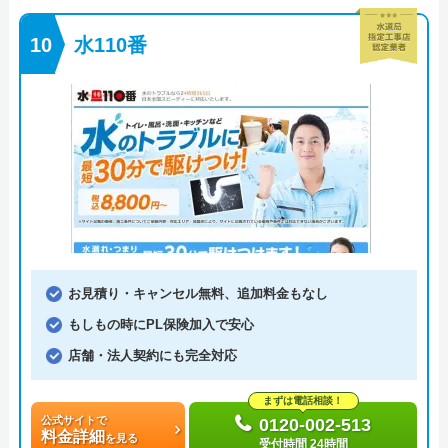
水110番
お見積り・キャンセル無料、追加料金もなし
もしもの時にPL保険加入で安心
店舗・法人契約にも完全対応
まずは電話相談！
公式サイトで
0120-002-513
料金詳細
を見る
受付時間 24時間