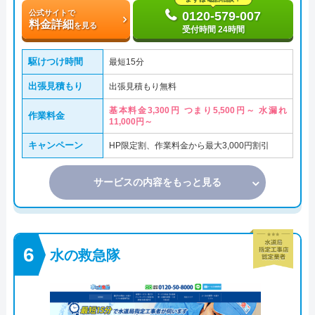
公式サイトで
0120-579-007
料金詳細
を見る
受付時間 24時間
駆けつけ時間
最短15分
出張見積もり
出張見積もり無料
基本料金3,300円 つまり5,500円～ 水漏れ
作業料金
11,000円～
キャンペーン
HP限定割、作業料金から最大3,000円割引
サービスの内容をもっと見る
水の救急隊