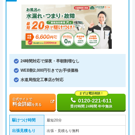
24時間対応で深夜・早朝割増なし
WEB割2,000円引きでお手頃価格
水道局指定工事店が対応
まずは電話相談！
公式サイトで
0120-221-611
料金詳細
を見る
受付時間 24時間 年中無休
駆けつけ時間
最短20分
出張見積もり
出張・見積もり無料