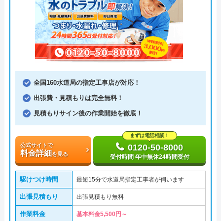
全国160水道局の指定工事店が対応！
出張費・見積もりは完全無料！
見積もりサイン後の作業開始を徹底！
まずは電話相談！
公式サイトで
0120-50-8000
料金詳細
を見る
受付時間 年中無休24時間受付
駆けつけ時間
最短15分で水道局指定工事者が伺います
出張見積もり
出張見積もり無料
作業料金
基本料金5,500円～