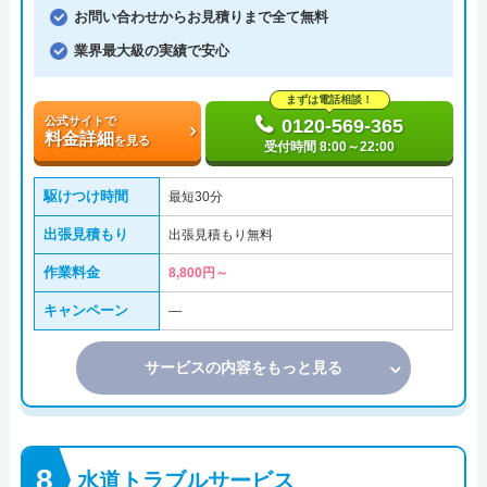
お問い合わせからお見積りまで全て無料
業界最大級の実績で安心
まずは電話相談！
公式サイトで
0120-569-365
料金詳細
を見る
受付時間 8:00～22:00
駆けつけ時間
最短30分
出張見積もり
出張見積もり無料
作業料金
8,800円～
キャンペーン
―
サービスの内容をもっと見る
水道トラブルサービス