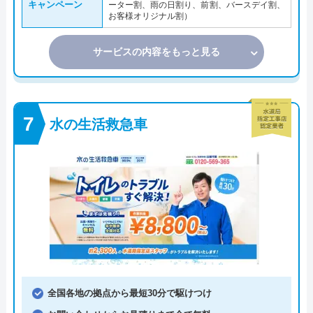
キャンペーン
ーター割、雨の日割り、前割、バースデイ割、
お客様オリジナル割）
サービスの内容をもっと見る
水の生活救急車
全国各地の拠点から最短30分で駆けつけ