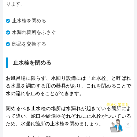
ります。
止水栓を閉める
水漏れ箇所をふさぐ
部品を交換する
止水栓を閉める
お風呂場に限らず、水回り設備には「止水栓」と呼ばれ
る水量を調節する用の器具があり、これを閉めることで
水の流れを止めることができます。
チャット診断で
最適な業者を
閉めるべき止水栓の場所は水漏れが起きている箇所によ
ご提案
って違い、蛇口や給湯器それぞれに止水栓がついている
ため、水漏れ箇所の止水栓を閉めましょう。
×