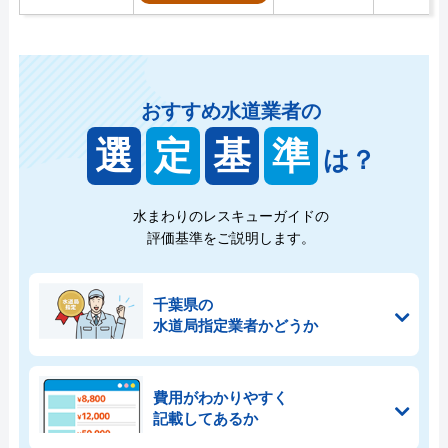
おすすめ水道業者の
選
定
基
準
は？
水まわりのレスキューガイドの
評価基準をご説明します。
千葉県の
水道局指定業者かどうか
費用がわかりやすく
記載してあるか