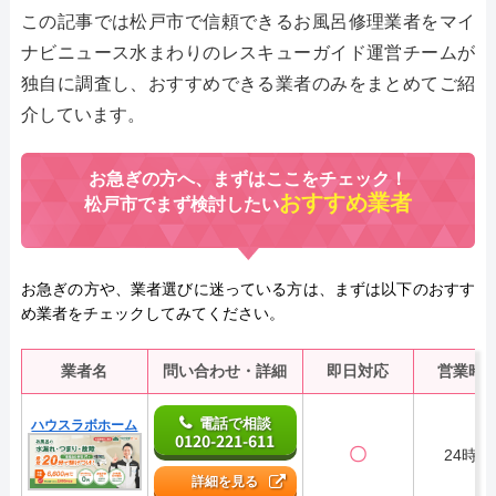
この記事では松戸市で信頼できるお風呂修理業者をマイ
ナビニュース水まわりのレスキューガイド運営チームが
独自に調査し、おすすめできる業者のみをまとめてご紹
介しています。
お急ぎの方へ、まずはここをチェック！
おすすめ業者
松戸市でまず検討したい
お急ぎの方や、業者選びに迷っている方は、まずは以下のおすす
め業者をチェックしてみてください。
業者名
問い合わせ・詳細
即日対応
営業時
電話で相談
ハウスラボホーム
0120-221-611
〇
24時間
詳細を見る