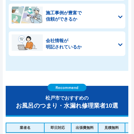
施工事例が豊富で
信頼ができるか
会社情報が
明記されているか
松戸市でおすすめの
お風呂のつまり・水漏れ修理業者10選
業者名
即日対応
出張費無料
見積無料
水