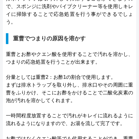
で、スポンジに洗剤やパイプクリーナー等を使用しキレ
イに掃除することで応急処置を行う事ができるでしょ
う。
重曹でつまりの原因を溶かす
重曹とお酢やクエン酸を使用することで汚れを溶かし、
つまりの応急処置を行うことが出来ます。
分量としては重曹2：お酢1の割合で使用します。
まずは排水トラップを取り外し、排水口やその周囲に重
曹をふりかけ、そこにお酢をかけることで二酸化炭素の
泡が汚れを溶かしてくれます。
一時間程度放置することで汚れがキレイに流れるように
流れるようになりますので、お湯を流して完了です。
お酢ではなくクエン酸等でも代用することができ、重曹