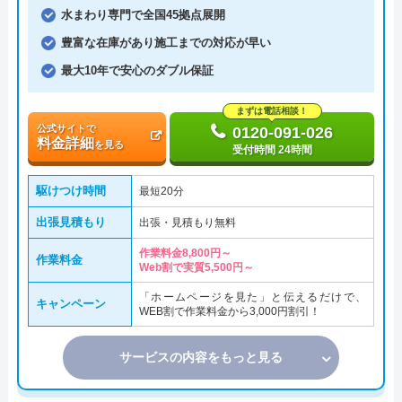
水まわり専門で全国45拠点展開
豊富な在庫があり施工までの対応が早い
最大10年で安心のダブル保証
まずは電話相談！
公式サイトで
0120-091-026
料金詳細
を見る
受付時間 24時間
駆けつけ時間
最短20分
出張見積もり
出張・見積もり無料
作業料金8,800円～
作業料金
Web割で実質5,500円～
「ホームページを見た」と伝えるだけで、
キャンペーン
WEB割で作業料金から3,000円割引！
サービスの内容をもっと見る