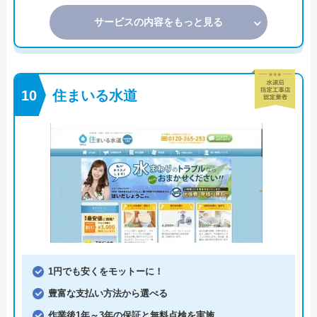
サービスの内容をもっと見る
住まいる水道
1円でも安くをモットーに！
豊富な支払い方法から選べる
作業後1年～3年の保証と無料点検を実施