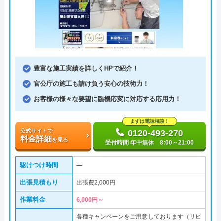
豊富な施工実績を詳しくHPで紹介！
官公庁の施工も請け負う安心の技術力！
お客様の様々な要望に臨機応変に対応する応用力！
まずは電話相談！
公式サイトで
0120-493-270
料金詳細
を見る
受付時間 年中無休 8:00～21:00
駆けつけ時間
―
出張見積もり
出張費2,000円
作業料金
6,000円～
各種キャンペーンをご用意しております（リピ