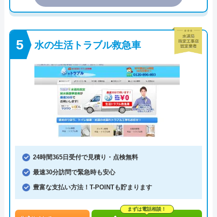
水の生活トラブル救急車
24時間365日受付で見積り・点検無料
最速30分訪問で緊急時も安心
豊富な支払い方法！T-POINTも貯まります
まずは電話相談！