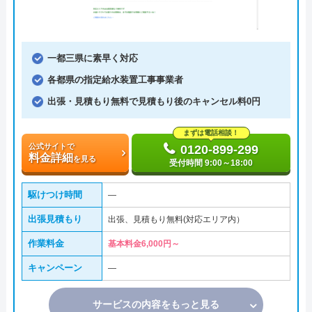
一都三県に素早く対応
各都県の指定給水装置工事事業者
出張・見積もり無料で見積もり後のキャンセル料0円
まずは電話相談！
公式サイトで
0120-899-299
料金詳細
を見る
受付時間 9:00～18:00
駆けつけ時間
―
出張見積もり
出張、見積もり無料(対応エリア内）
作業料金
基本料金6,000円～
キャンペーン
―
サービスの内容をもっと見る