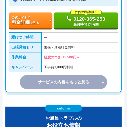
まずは電話相談！
公式サイトで
0120-365-253
料金詳細
を見る
受付時間 24時間
駆けつけ時間
―
出張見積もり
出張・見積料金無料
作業料金
軽度のつまり5,500円～
キャンペーン
工事費3,000円割引
サービスの内容をもっと見る
お風呂トラブルの
お役立ち情報