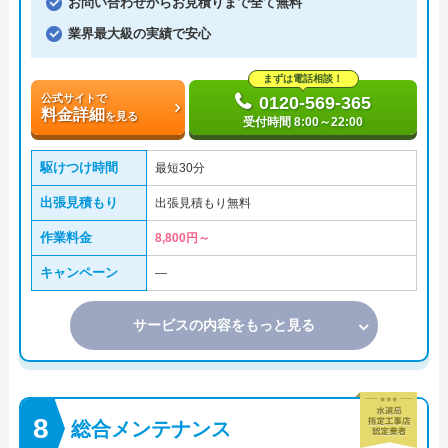
お問い合わせからお見積りまで全て無料
業界最大級の実績で安心
まずは電話相談！
公式サイトで
0120-569-365
料金詳細
を見る
受付時間 8:00～22:00
駆けつけ時間
最短30分
出張見積もり
出張見積もり無料
作業料金
8,800円～
キャンペーン
―
サービスの内容をもっと見る
総合メンテナンス