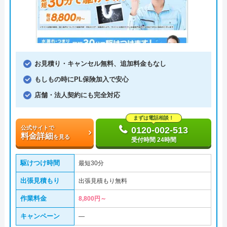
お見積り・キャンセル無料、追加料金もなし
もしもの時にPL保険加入で安心
店舗・法人契約にも完全対応
まずは電話相談！
公式サイトで
0120-002-513
料金詳細
を見る
受付時間 24時間
駆けつけ時間
最短30分
出張見積もり
出張見積もり無料
作業料金
8,800円～
キャンペーン
―