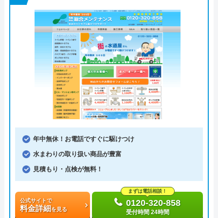
年中無休！お電話ですぐに駆けつけ
水まわりの取り扱い商品が豊富
見積もり・点検が無料！
まずは電話相談！
公式サイトで
0120-320-858
料金詳細
を見る
受付時間 24時間