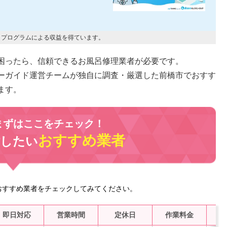
トプログラムによる収益を得ています。
困ったら、信頼できるお風呂修理業者が必要です。
ーガイド運営チームが独自に調査・厳選した前橋市でおすす
ます。
まずはここをチェック！
おすすめ業者
討したい
おすすめ業者をチェックしてみてください。
即日対応
営業時間
定休日
作業料金
水