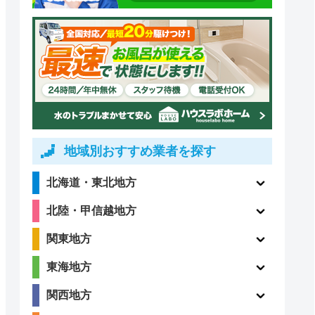
地域別おすすめ業者を探す
北海道・東北地方
北陸・甲信越地方
関東地方
東海地方
関西地方
道局指定
クチコミ