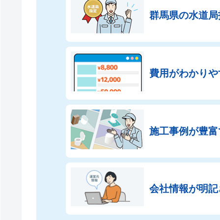
群馬県の
水道局
費用がわかりや
施工事例が豊富
会社情報が
明記