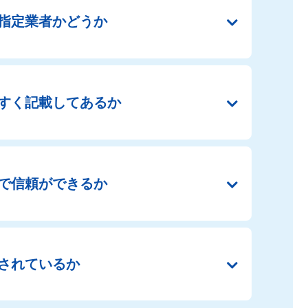
指定業者かどうか
すく
記載してあるか
で
信頼ができるか
されているか