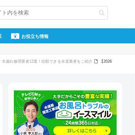
呂
お役立ち情報
り・水漏れ修理業者12選！信頼できる水道業者をご紹介
【2026