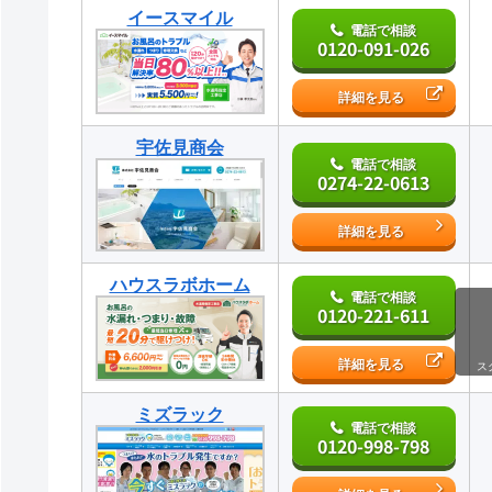
イースマイル
電話で相談
0120-091-026
詳細を見る
宇佐見商会
電話で相談
0274-22-0613
詳細を見る
ハウスラボホーム
電話で相談
0120-221-611
詳細を見る
ス
ミズラック
電話で相談
0120-998-798