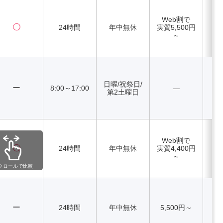
Web割で
〇
24時間
年中無休
実質5,500円
～
日曜/祝祭日/
ー
8:00～17:00
―
第2土曜日
Web割で
〇
24時間
年中無休
実質4,400円
～
クロールで比較
ー
24時間
年中無休
5,500円～