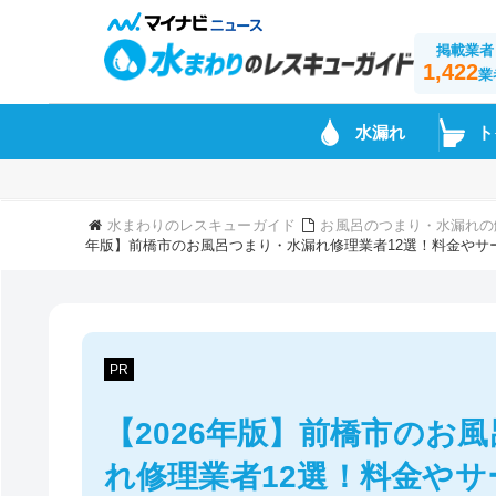
掲載業者
1,422
業
水漏れ
ト
水まわりのレスキューガイド
お風呂のつまり・水漏れの
年版】前橋市のお風呂つまり・水漏れ修理業者12選！料金やサ
PR
【2026年版】前橋市のお
れ修理業者12選！料金や