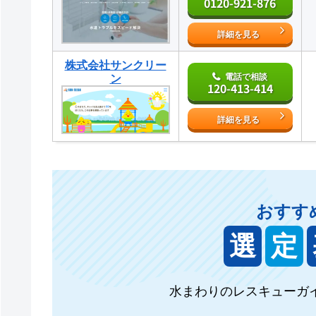
0120-921-876
詳細を見る
株式会社サンクリー
電話で相談
ン
120-413-414
詳細を見る
おすす
選
定
水まわりのレスキューガ