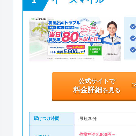
公式サイトで
料金詳細
を見る
駆けつけ時間
最短20分
作業料金8,800円～