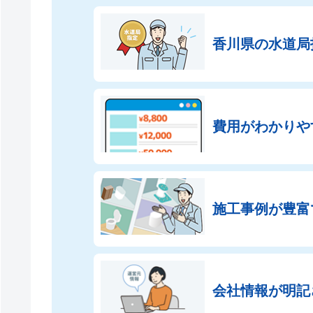
香川県の
水道局
費用がわかりや
施工事例が豊富
会社情報が
明記