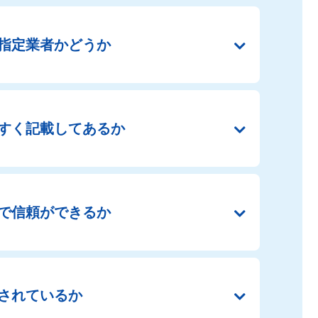
指定業者かどうか
すく
記載してあるか
で
信頼ができるか
されているか