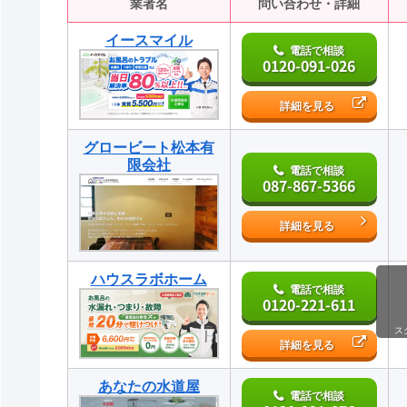
業者名
問い合わせ・詳細
イースマイル
電話で相談
0120-091-026
詳細を見る
グロービート松本有
限会社
電話で相談
087-867-5366
詳細を見る
ハウスラボホーム
電話で相談
0120-221-611
ス
詳細を見る
あなたの水道屋
電話で相談