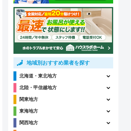
地域別おすすめ業者を探す
北海道・東北地方
北陸・甲信越地方
関東地方
東海地方
関西地方