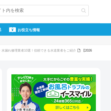
呂
お役立ち情報
り・水漏れ修理業者10選！信頼できる水道業者をご紹介
【2026