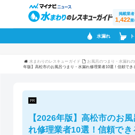
掲載業者
1,422
業
水漏れ
ト
水まわりのレスキューガイド
お風呂のつまり・水漏れの
年版】高松市のお風呂つまり・水漏れ修理業者10選！信頼でき
PR
【2026年版】高松市のお
れ修理業者10選！信頼で