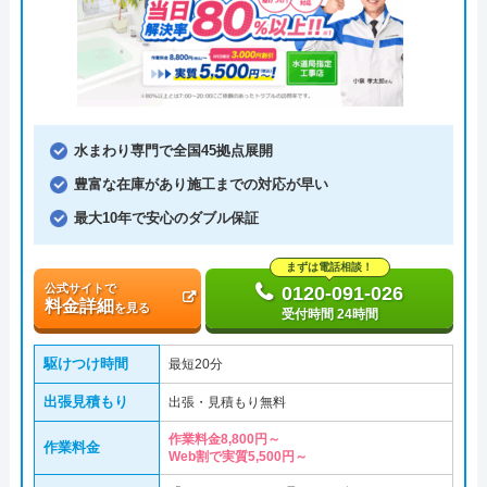
水まわり専門で全国45拠点展開
豊富な在庫があり施工までの対応が早い
最大10年で安心のダブル保証
まずは電話相談！
公式サイトで
0120-091-026
料金詳細
を見る
受付時間 24時間
駆けつけ時間
最短20分
出張見積もり
出張・見積もり無料
作業料金8,800円～
作業料金
Web割で実質5,500円～