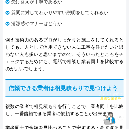
受け答えが丁寧であるか
質問に対してわかりやすい説明をしてくれるか
清潔感やマナーはどうか
例え技術力のあるプロがしっかりと施工をしてくれると
しても、人として信用できない人に工事を任せたいと思
わない人も多いと思いますので、そういったところをチ
ェックするためにも、電話で相談し業者同士を比較する
のがよいでしょう。
信頼できる業者は相見積もりで見つけよう
チャット診断で
最適な業者を
ご提案
複数の業者で相見積もりを行うことで、業者同士を比較
し、一番信頼できる業者に依頼することが出来ます。
×
業者同士で金額を見比べることで安すぎる・高すぎる見