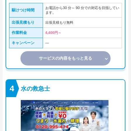
お電話から30 分～ 90 分での対応を目指してい
駆けつけ時間
ます。
出張見積もり
出張見積もり無料
作業料金
4,400円～
キャンペーン
―
サービスの内容をもっと見る
水の救急士