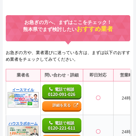
お急ぎの方へ、まずはここをチェック！
おすすめ業者
熊本県でまず検討したい
お急ぎの方や、業者選びに迷っている方は、まずは以下のおすす
め業者をチェックしてみてください。
業者名
問い合わせ・詳細
即日対応
営業時
電話で相談
イースマイル
0120-091-026
〇
24時間
詳細を見る
電話で相談
ハウスラボホーム
0120-221-611
〇
24時間