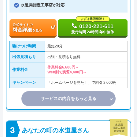
水道局指定工事店が対応
まずは電話相談！
公式サイトで
0120-221-611
料金詳細
を見る
受付時間 24時間 年中無休
駆けつけ時間
最短20分
出張見積もり
出張・見積もり無料
作業料金6,600円～
作業料金
Web割で実質4,400円～
キャンペーン
「ホームページを見た！」で割引 2,000円
サービスの内容をもっと見る
あなたの町の水道屋さん