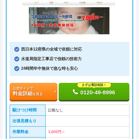
西日本12府県の全域で依頼に対応
水道局指定工事店で信頼の技術力
24時間年中無休で急な時も安心
まずは電話相談！
公式サイトで
0120-49-8996
料金詳細
を見る
駆けつけ時間
記載なし
出張見積もり
作業料金
3,000円～