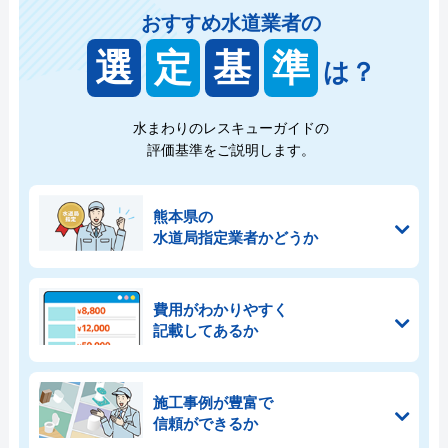
おすすめ水道業者の
選
定
基
準
は？
水まわりのレスキューガイドの
評価基準をご説明します。
熊本県の
水道局指定業者かどうか
費用がわかりやすく
記載してあるか
施工事例が豊富で
信頼ができるか