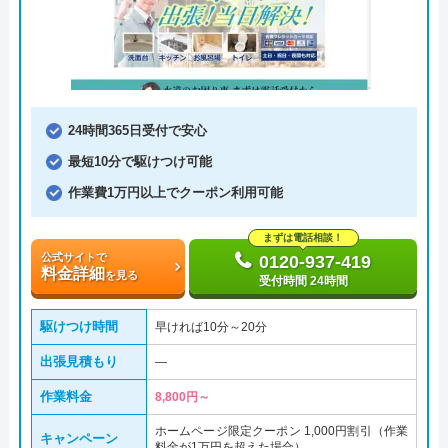
24時間365日受付で安心
最短10分で駆けつけ可能
作業費1万円以上でクーポン利用可能
まずは電話相談！
公式サイトで
0120-937-419
料金詳細
を見る
受付時間 24時間
駆けつけ時間
早ければ10分～20分
出張見積もり
―
作業料金
8,800円～
ホームページ限定クーポン 1,000円割引（作業
キャンペーン
料金が1万円を超えた場合）