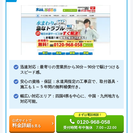
迅速対応：最寄りの営業所から30分～90分で駆けつける
スピード感。
安心の資格・保証：水道局指定の工事店で、取付器具・
施工も１～ 5 年間の無料補償付き。
幅広い対応エリア：四国4県を中心に、中国・九州地方も
対応可能。
まずは電話相談！
公式サイトで
0120-968-058
料金詳細
を見る
受付時間 年中無休 7:00～22:00