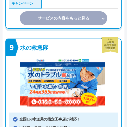
キャンペーン
サービスの内容をもっと見る
水の救急隊
全国160水道局の指定工事店が対応！