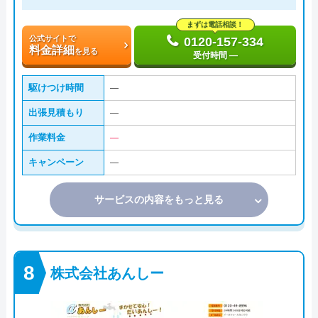
まずは電話相談！
公式サイトで
0120-157-334
料金詳細
を見る
受付時間 ―
駆けつけ時間
―
出張見積もり
―
作業料金
―
キャンペーン
―
サービスの内容をもっと見る
株式会社あんしー