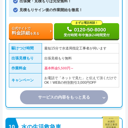
出張費・見積もりは完全無料！
見積もりサイン後の作業開始を徹底！
まずは電話相談！
公式サイトで
0120-50-8000
料金詳細
を見る
受付時間 年中無休24時間受付
駆けつけ時間
最短15分で水道局指定工事者が伺います
出張見積もり
出張見積もり無料
作業料金
基本料金5,500円～
お電話で「ネットで見た」と伝えて頂くだけで
キャンペーン
OK！WEBの特別割引3,000円OFF
サービスの内容をもっと見る
水の生活救急車