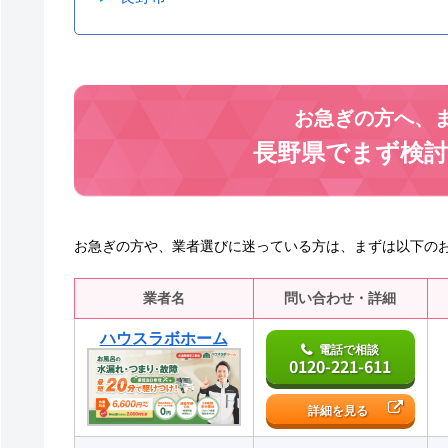
お急ぎの方へ、
長野県でまず検
お急ぎの方や、業者選びに迷っている方は、まずは以下の
業者名
問い合わせ・詳細
ハウスラボホーム
電話で相談
0120-221-611
詳細を見る