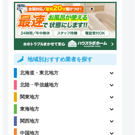
地域別おすすめ業者を探す
北海道・東北地方
北陸・甲信越地方
関東地方
東海地方
関西地方
中国地方