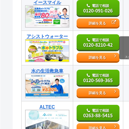
イースマイル
電話で相談
0120-091-026
詳細を見る
アシストウォーター
電話で相談
0120-8210-42
ス
詳細を見る
水の生活救急車
電話で相談
0120-569-365
詳細を見る
ALTEC
電話で相談
0263-88-5415
詳細を見る