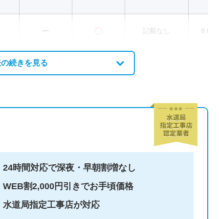
ー
〇
記載なし
8:00
表の続きを見る
24時間対応で深夜・早朝割増なし
WEB割2,000円引きでお手頃価格
水道局指定工事店が対応