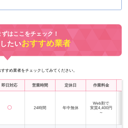
まずはここをチェック！
おすすめ業者
討したい
おすすめ業者をチェックしてみてください。
即日対応
営業時間
定休日
作業料金
水
Web割で
〇
24時間
年中無休
実質4,400円
～