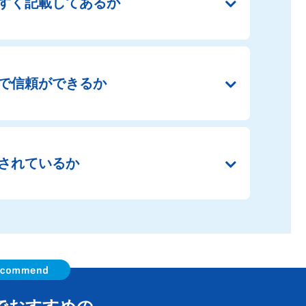
すく
記載してあるか
で
信頼ができるか
されているか