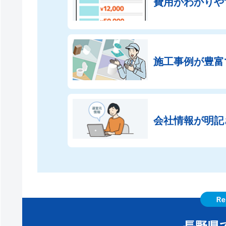
費用がわかりや
施工事例が豊富
会社情報が
明記