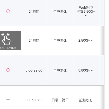
Web割で
〇
24時間
年中無休
実質5,500円
～
ー
24時間
年中無休
2,500円～
クロールで比較
〇
8:00-22:00
年中無休
8,800円～
ー
8:00〜18:00
日曜・祝日
記載なし