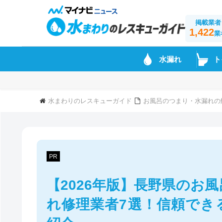
掲載業者
1,422
業
水漏れ
ト
水まわりのレスキューガイド
お風呂のつまり・水漏れの
PR
【2026年版】長野県のお
れ修理業者7選！信頼でき