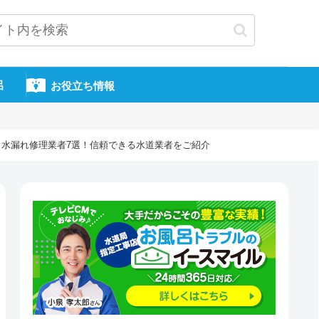
呂
お役立ち情報
り・水漏れ修理業者7選！信頼できる水道業者をご紹介