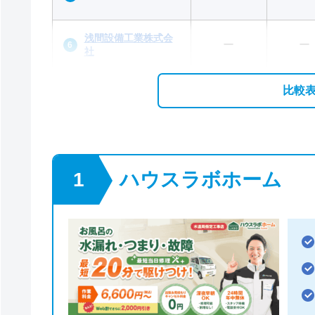
浅間設備工業株式会
ー
ー
社
比較
ハウスラボホーム