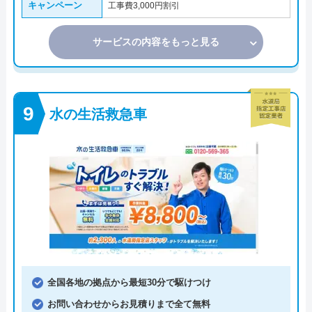
キャンペーン
工事費3,000円割引
サービスの内容をもっと見る
水の生活救急車
全国各地の拠点から最短30分で駆けつけ
お問い合わせからお見積りまで全て無料