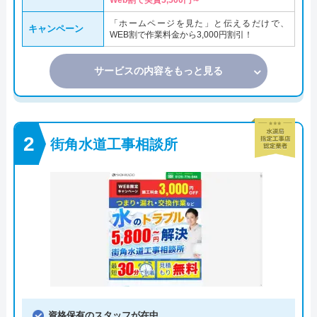
Web割で実質5,500円～
「ホームページを見た」と伝えるだけで、
キャンペーン
WEB割で作業料金から3,000円割引！
サービスの内容をもっと見る
街角水道工事相談所
資格保有のスタッフが在中