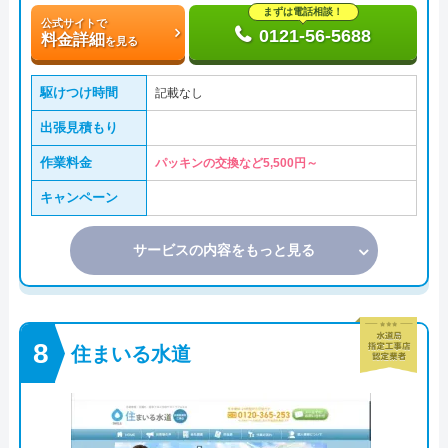
まずは電話相談！
公式サイトで
0121-56-5688
料金詳細
を見る
駆けつけ時間
記載なし
出張見積もり
作業料金
パッキンの交換など5,500円～
キャンペーン
サービスの内容をもっと見る
住まいる水道