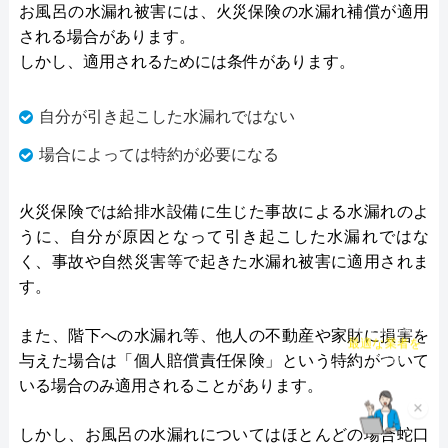
お風呂の水漏れ被害には、火災保険の水漏れ補償が適用
される場合があります。
しかし、適用されるためには条件があります。
自分が引き起こした水漏れではない
場合によっては特約が必要になる
火災保険では給排水設備に生じた事故による水漏れのよ
うに、自分が原因となって引き起こした水漏れではな
く、事故や自然災害等で起きた水漏れ被害に適用されま
す。
チャット診断で
また、階下への水漏れ等、他人の不動産や家財に損害を
最適な業者を
与えた場合は「個人賠償責任保険」という特約がついて
ご提案
いる場合のみ適用されることがあります。
×
しかし、お風呂の水漏れについてはほとんどの場合蛇口