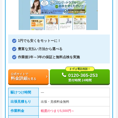
1円でも安くをモットーに！
豊富な支払い方法から選べる
作業後1年～3年の保証と無料点検を実施
まずは電話相談！
公式サイトで
0120-365-253
料金詳細
を見る
受付時間 24時間
駆けつけ時間
―
出張見積もり
出張・見積料金無料
作業料金
軽度のつまり5,500円～