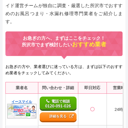
イド運営チームが独自に調査・厳選した所沢市でおすす
めのお風呂つまり・水漏れ修理専門業者をご紹介しま
す。
お急ぎの方へ、まずはここをチェック！
おすすめ業者
所沢市でまず検討したい
お急ぎの方や、業者選びに迷っている方は、まずは以下のおすす
め業者をチェックしてみてください。
業者名
問い合わせ・詳細
即日対応
営業時
電話で相談
イースマイル
0120-091-026
〇
24時間
詳細を見る