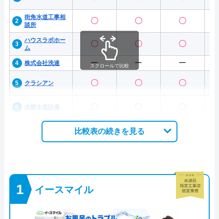
街角水道工事相
〇
〇
〇
談所
ハウスラボホー
〇
〇
〇
ム
ー
ー
ー
株式会社洗達
スクロールで比較
〇
〇
〇
クラシアン
〇
〇
〇
水郷水道設備
比較表の続きを見る
イースマイル