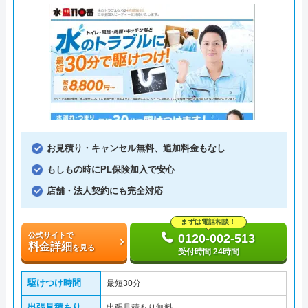
お見積り・キャンセル無料、追加料金もなし
もしもの時にPL保険加入で安心
店舗・法人契約にも完全対応
まずは電話相談！
公式サイトで
0120-002-513
料金詳細
を見る
受付時間 24時間
駆けつけ時間
最短30分
出張見積もり
出張見積もり無料