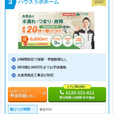
ハウスラボホーム
24時間対応で深夜・早朝割増なし
WEB割2,000円引きでお手頃価格
水道局指定工事店が対応
まずは電話相談！
公式サイトで
0120-221-611
料金詳細
を見る
受付時間 24時間 年中無休
駆けつけ時間
最短20分