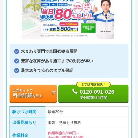
水まわり専門で全国45拠点展開
豊富な在庫があり施工までの対応が早い
最大10年で安心のダブル保証
まずは電話相談！
公式サイトで
0120-091-026
料金詳細
を見る
受付時間 24時間
駆けつけ時間
最短20分
出張見積もり
出張・見積もり無料
作業料金8,800円～
作業料金