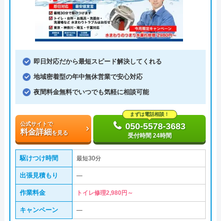
即日対応だから最短スピード解決してくれる
地域密着型の年中無休営業で安心対応
夜間料金無料でいつでも気軽に相談可能
まずは電話相談！
公式サイトで
050-5578-3683
料金詳細
を見る
受付時間 24時間
駆けつけ時間
最短30分
出張見積もり
―
作業料金
トイレ修理2,980円～
キャンペーン
―