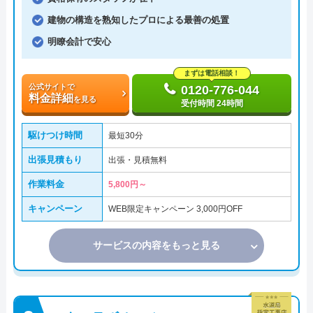
建物の構造を熟知したプロによる最善の処置
明瞭会計で安心
まずは電話相談！
公式サイトで
0120-776-044
料金詳細
を見る
受付時間 24時間
駆けつけ時間
最短30分
出張見積もり
出張・見積無料
作業料金
5,800円～
キャンペーン
WEB限定キャンペーン 3,000円OFF
サービスの内容をもっと見る