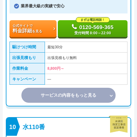
業界最大級の実績で安心
まずは電話相談！
公式サイトで
0120-569-365
料金詳細
を見る
受付時間 8:00～22:00
駆けつけ時間
最短30分
出張見積もり
出張見積もり無料
作業料金
8,800円～
キャンペーン
―
サービスの内容をもっと見る
水110番