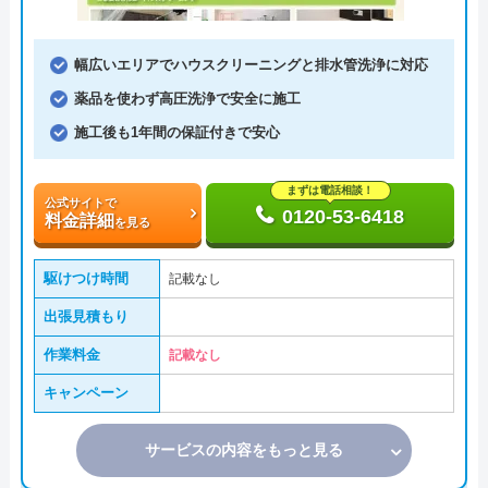
幅広いエリアでハウスクリーニングと排水管洗浄に対応
薬品を使わず高圧洗浄で安全に施工
施工後も1年間の保証付きで安心
まずは電話相談！
公式サイトで
0120-53-6418
料金詳細
を見る
駆けつけ時間
記載なし
出張見積もり
作業料金
記載なし
キャンペーン
サービスの内容をもっと見る