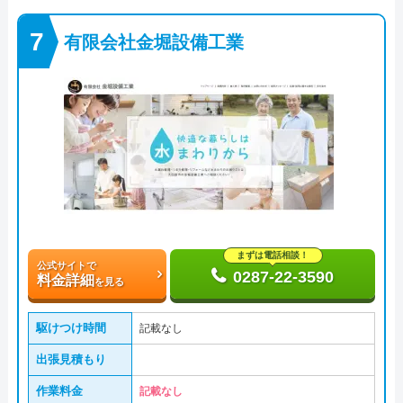
有限会社金堀設備工業
まずは電話相談！
公式サイトで
0287-22-3590
料金詳細
を見る
駆けつけ時間
記載なし
出張見積もり
作業料金
記載なし