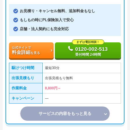
お見積り・キャンセル無料、追加料金もなし
もしもの時にPL保険加入で安心
店舗・法人契約にも完全対応
まずは電話相談！
公式サイトで
0120-002-513
料金詳細
を見る
受付時間 24時間
駆けつけ時間
最短30分
出張見積もり
出張見積もり無料
作業料金
8,800円～
キャンペーン
―
サービスの内容をもっと見る