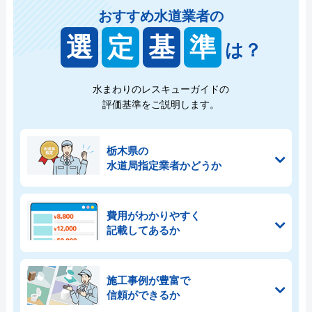
おすすめ水道業者の
選
定
基
準
は？
水まわりのレスキューガイドの
評価基準をご説明します。
栃木県の
水道局指定業者かどうか
費用がわかりやすく
記載してあるか
施工事例が豊富で
信頼ができるか