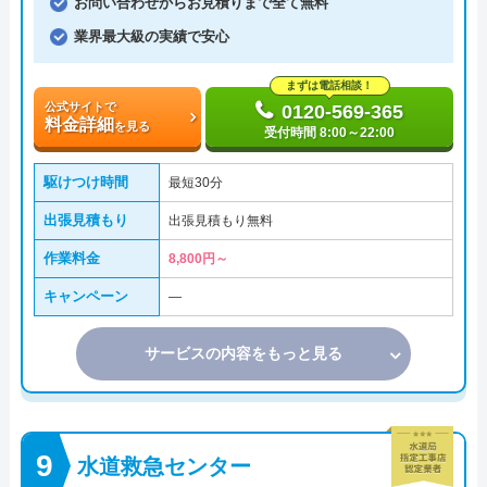
お問い合わせからお見積りまで全て無料
業界最大級の実績で安心
まずは電話相談！
公式サイトで
0120-569-365
料金詳細
を見る
受付時間 8:00～22:00
駆けつけ時間
最短30分
出張見積もり
出張見積もり無料
作業料金
8,800円～
キャンペーン
―
サービスの内容をもっと見る
水道救急センター