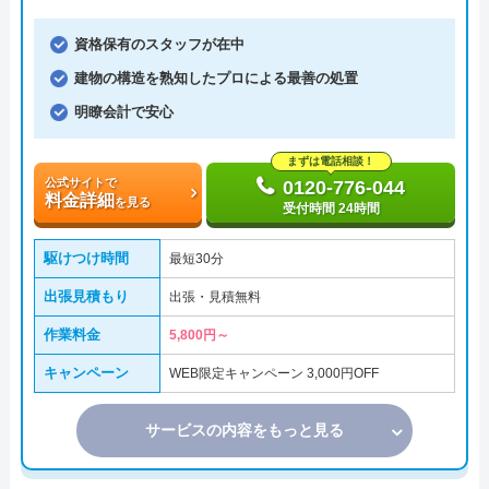
資格保有のスタッフが在中
建物の構造を熟知したプロによる最善の処置
明瞭会計で安心
まずは電話相談！
公式サイトで
0120-776-044
料金詳細
を見る
受付時間 24時間
駆けつけ時間
最短30分
出張見積もり
出張・見積無料
作業料金
5,800円～
キャンペーン
WEB限定キャンペーン 3,000円OFF
サービスの内容をもっと見る