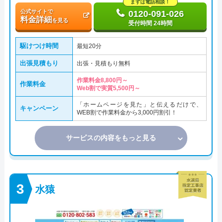
まずは電話相談！
公式サイトで
0120-091-026
料金詳細
を見る
受付時間 24時間
駆けつけ時間
最短20分
出張見積もり
出張・見積もり無料
作業料金8,800円～
作業料金
Web割で実質5,500円～
「ホームページを見た」と伝えるだけで、
キャンペーン
WEB割で作業料金から3,000円割引！
サービスの内容をもっと見る
水猿