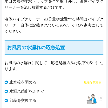
水口の蓋や排水トラップを全て取り外し、液体パイプク
リーナーを流し放置するだけです。
液体パイプクリーナーの分量や放置する時間はパイプク
リーナー自体に記載されているので、それを参考にして
ください。
お風呂の水漏れの応急処置
お風呂の水漏れに関して、応急処置方法は以下の3つにな
ります。
チャット診断で
止水栓を閉める
最適な業者を
ご提案
水漏れ箇所をふさぐ
×
部品を交換する