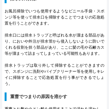
お風呂掃除でいつも使用するようなビニール手袋・スポ
ンジ等を使って排水口を掃除することでつまりの応急処
置を行うことができます。
排水口には排水トラップと呼ばれる水が溜まる部品があ
り、においや外注が排水管から侵入しないように防いで
くれる役割を担う部品があり、ここに髪の毛や石鹸カス
等が溜まって詰まってしまっている可能性もあります。
排水トラップは取り外して掃除することができますの
で、スポンジに洗剤やパイプクリーナー等を使用しキレ
イに掃除することで応急処置を行う事ができるでしょ
う。
重曹でつまりの原因を溶かす
重曹とお酢やクエン酸を使用することで汚れを溶かし、