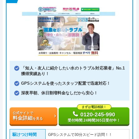
「知人・友人に紹介したい水のトラブル対応業者」No.1
獲得実績あり！
GPSシステムを使ったスタッフ配置で迅速対応！
深夜早朝、休日割増料金なしだから安心！
まずは電話相談！
公式サイトで
0120-245-990
料金詳細
を見る
受付時間 24時間365日受付中！
駆けつけ時間
GPSシステムで30分スピード訪問！！