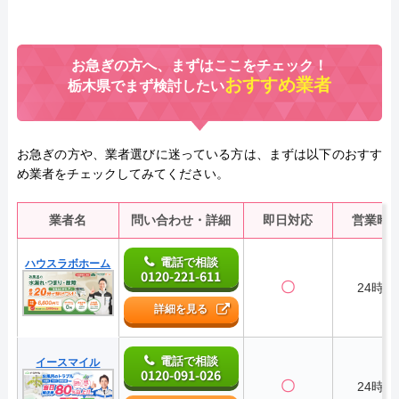
お急ぎの方へ、まずはここをチェック！
おすすめ業者
栃木県でまず検討したい
お急ぎの方や、業者選びに迷っている方は、まずは以下のおすす
め業者をチェックしてみてください。
業者名
問い合わせ・詳細
即日対応
営業時
電話で相談
ハウスラボホーム
0120-221-611
〇
24時間
詳細を見る
電話で相談
イースマイル
0120-091-026
〇
24時間