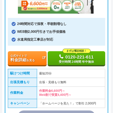
24時間対応で深夜・早朝割増なし
WEB割2,000円引きでお手頃価格
水道局指定工事店が対応
まずは電話相談！
公式サイトで
0120-221-611
料金詳細
を見る
受付時間 24時間 年中無休
駆けつけ時間
最短20分
出張見積もり
出張・見積もり無料
作業料金6,600円～
作業料金
Web割で実質4,400円～
キャンペーン
「ホームページを見た！」で割引 2,000円