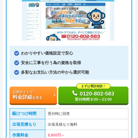
わかりやすい価格設定で安心
安全に工事を行う為の資格を取得
多彩なお支払い方法の中から選択可能
まずは電話相談！
公式サイトで
0120-802-583
料金詳細
を見る
受付時間 8:00～23:00
駆けつけ時間
受付時に回答
出張見積もり
出張見積もり無料
作業料金
8,800円～