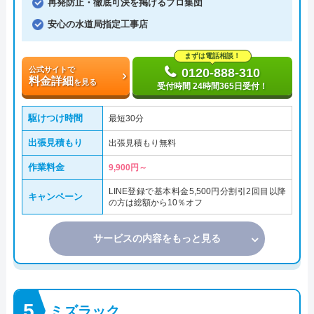
再発防止・徹底可決を掲げるプロ集団
安心の水道局指定工事店
まずは電話相談！
公式サイトで
0120-888-310
料金詳細
を見る
受付時間 24時間365日受付！
駆けつけ時間
最短30分
出張見積もり
出張見積もり無料
作業料金
9,900円～
LINE登録で基本料金5,500円分割引2回目以降
キャンペーン
の方は総額から10％オフ
サービスの内容をもっと見る
ミズラック