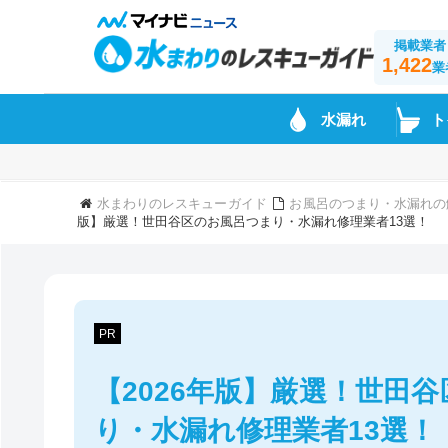
掲載業者
1,422
業
水漏れ
ト
水まわりのレスキューガイド
お風呂のつまり・水漏れの
版】厳選！世田谷区のお風呂つまり・水漏れ修理業者13選！
PR
【2026年版】厳選！世田
り・水漏れ修理業者13選！