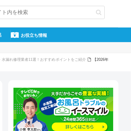
呂
お役立ち情報
り・水漏れ修理業者11選！おすすめポイントをご紹介
【2026年