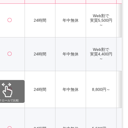
Web割で
〇
24時間
年中無休
実質5,500円
～
Web割で
〇
24時間
年中無休
実質4,400円
～
〇
24時間
年中無休
8,800円～
クロールで比較