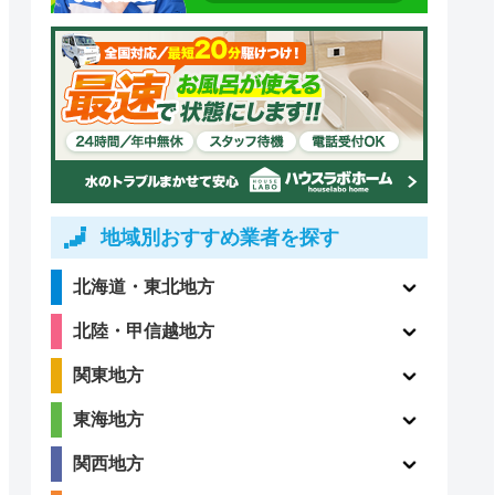
地域別おすすめ業者を探す
北海道・東北地方
北陸・甲信越地方
関東地方
東海地方
関西地方
道局指定
クチコミ