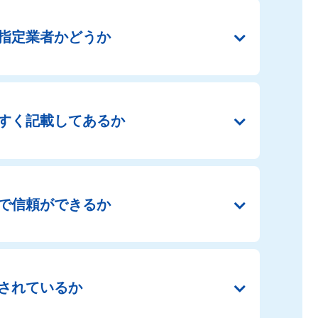
指定業者かどうか
すく
記載してあるか
で
信頼ができるか
されているか