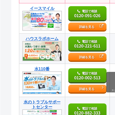
イースマイル
電話で相談
0120-091-026
詳細を見る
ハウスラボホーム
電話で相談
0120-221-611
詳細を見る
水110番
電話で相談
0120-002-513
詳細を見る
ス
水のトラブルサポー
トセンター
電話で相談
0120-882-333