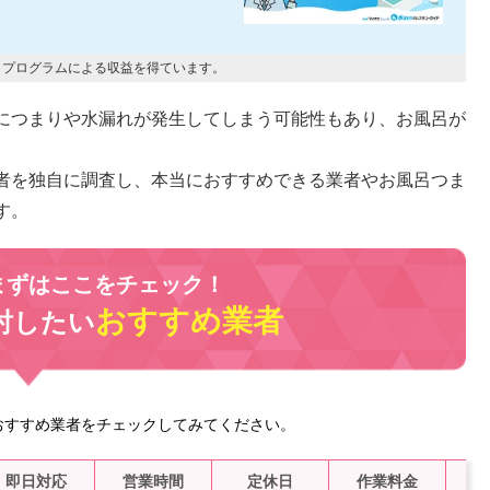
トプログラムによる収益を得ています。
につまりや水漏れが発生してしまう可能性もあり、お風呂が
者を独自に調査し、本当におすすめできる業者やお風呂つま
す。
まずはここをチェック！
おすすめ業者
討したい
おすすめ業者をチェックしてみてください。
即日対応
営業時間
定休日
作業料金
水