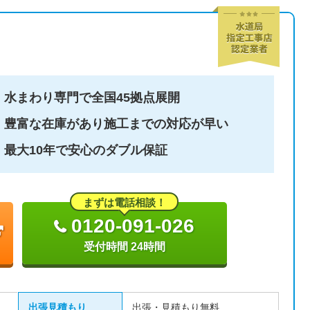
水まわり専門で全国45拠点展開
豊富な在庫があり施工までの対応が早い
最大10年で安心のダブル保証
まずは電話相談！
0120-091-026
受付時間 24時間
出張見積もり
出張・見積もり無料