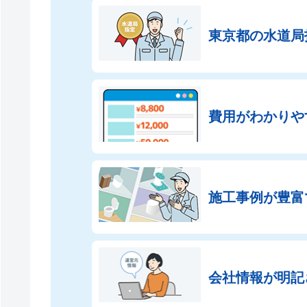
東京都の
水道局
費用がわかりや
施工事例が豊富
会社情報が
明記