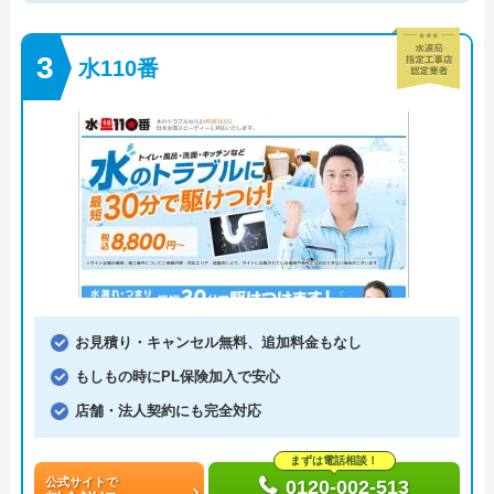
水110番
お見積り・キャンセル無料、追加料金もなし
もしもの時にPL保険加入で安心
店舗・法人契約にも完全対応
まずは電話相談！
公式サイトで
0120-002-513