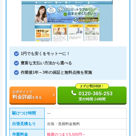
1円でも安くをモットーに！
豊富な支払い方法から選べる
作業後1年～3年の保証と無料点検を実施
まずは電話相談！
公式サイトで
0120-365-253
料金詳細
を見る
受付時間 24時間
駆けつけ時間
―
出張見積もり
出張・見積料金無料
作業料金
軽度のつまり5,500円～