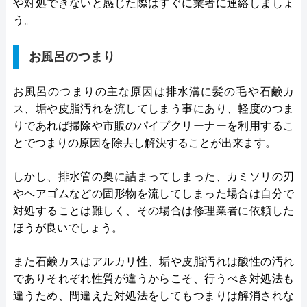
や対処できないと感じた際はすぐに業者に連絡しましょ
う。
お風呂のつまり
お風呂のつまりの主な原因は排水溝に髪の毛や石鹸カ
ス、垢や皮脂汚れを流してしまう事にあり、軽度のつま
りであれば掃除や市販のパイプクリーナーを利用するこ
とでつまりの原因を除去し解決することが出来ます。
しかし、排水管の奥に詰まってしまった、カミソリの刃
やヘアゴムなどの固形物を流してしまった場合は自分で
対処することは難しく、その場合は修理業者に依頼した
ほうが良いでしょう。
また石鹸カスはアルカリ性、垢や皮脂汚れは酸性の汚れ
でありそれぞれ性質が違うからこそ、行うべき対処法も
違うため、間違えた対処法をしてもつまりは解消されな