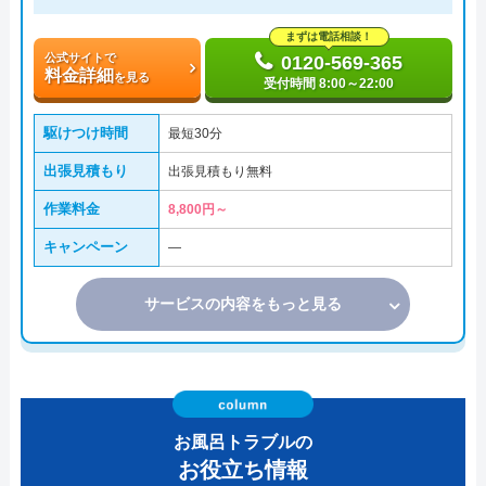
まずは電話相談！
公式サイトで
0120-569-365
料金詳細
を見る
受付時間 8:00～22:00
駆けつけ時間
最短30分
出張見積もり
出張見積もり無料
作業料金
8,800円～
キャンペーン
―
サービスの内容をもっと見る
お風呂トラブルの
お役立ち情報