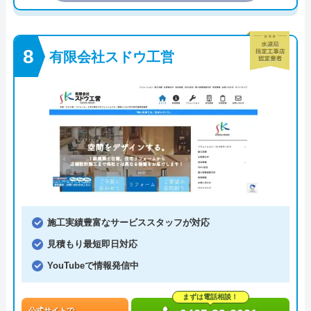
有限会社スドウ工営
施工実績豊富なサービススタッフが対応
見積もり最短即日対応
YouTubeで情報発信中
まずは電話相談！
公式サイトで