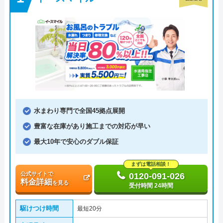
水まわり専門で全国45拠点展開
豊富な在庫があり施工までの対応が早い
最大10年で安心のダブル保証
まずは電話相談！
公式サイトで
0120-091-026
料金詳細
を見る
受付時間 24時間
駆けつけ時間
最短20分