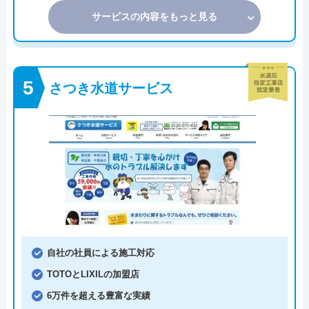
サービスの内容をもっと見る
さつき水道サービス
自社の社員による施工対応
TOTOとLIXILの加盟店
6万件を超える豊富な実績