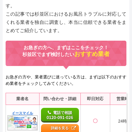
す。
この記事では杉並区におけるお風呂トラブルに対応して
くれる業者を独自に調査し、本当に信頼できる業者をま
とめてご紹介しています。
お急ぎの方へ、まずはここをチェック！
おすすめ業者
杉並区でまず検討したい
お急ぎの方や、業者選びに迷っている方は、まずは以下のおすす
め業者をチェックしてみてください。
業者名
問い合わせ・詳細
即日対応
営業時
電話で相談
イースマイル
0120-091-026
〇
24時間
詳細を見る