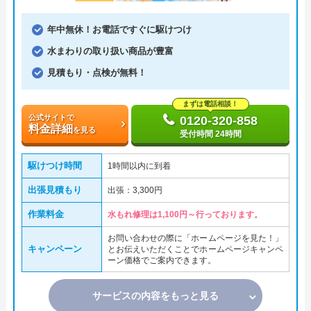
年中無休！お電話ですぐに駆けつけ
水まわりの取り扱い商品が豊富
見積もり・点検が無料！
まずは電話相談！
公式サイトで
0120-320-858
料金詳細
を見る
受付時間 24時間
駆けつけ時間
1時間以内に到着
出張見積もり
出張：3,300円
作業料金
水もれ修理は1,100円～行っております。
お問い合わせの際に「ホームページを見た！」
キャンペーン
とお伝えいただくことでホームページキャンペ
ーン価格でご案内できます。
サービスの内容をもっと見る