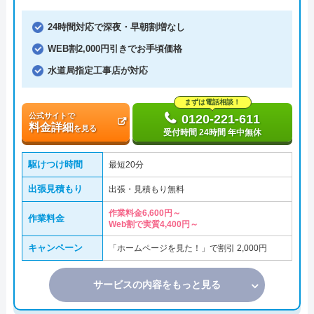
24時間対応で深夜・早朝割増なし
WEB割2,000円引きでお手頃価格
水道局指定工事店が対応
まずは電話相談！
公式サイトで
0120-221-611
料金詳細
を見る
受付時間 24時間 年中無休
駆けつけ時間
最短20分
出張見積もり
出張・見積もり無料
作業料金6,600円～
作業料金
Web割で実質4,400円～
キャンペーン
「ホームページを見た！」で割引 2,000円
サービスの内容をもっと見る