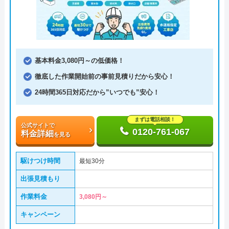
基本料金3,080円～の低価格！
徹底した作業開始前の事前見積りだから安心！
24時間365日対応だから”いつでも”安心！
まずは電話相談！
公式サイトで
0120-761-067
料金詳細
を見る
駆けつけ時間
最短30分
出張見積もり
作業料金
3,080円～
キャンペーン