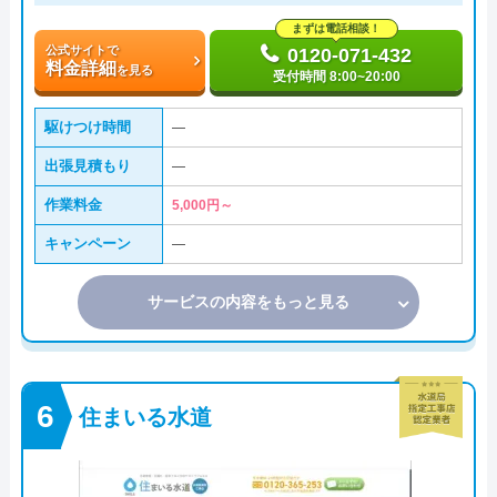
まずは電話相談！
公式サイトで
0120-071-432
料金詳細
を見る
受付時間 8:00~20:00
駆けつけ時間
―
出張見積もり
―
作業料金
5,000円～
キャンペーン
―
サービスの内容をもっと見る
住まいる水道