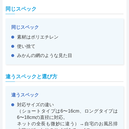
同じスペック
同じスペック
素材はポリエチレン
使い捨て
みかんの網のような見た目
違うスペックと選び方
違うスペック
対応サイズの違い
（ショートタイプは6〜16cm、ロングタイプは
6〜18cmの直径に対応。
ネットの全長も微妙に違う）→自宅のお風呂排