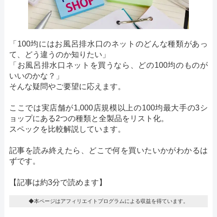
「100均にはお風呂排水口のネットのどんな種類があっ
て、どう違うのか知りたい」
「お風呂排水口ネットを買うなら、どの100均のものが
いいのかな？」
そんな疑問やご要望に応えます。
ここでは実店舗が1,000店規模以上の100均最大手の3シ
ョップにある2つの種類と全製品をリスト化。
スペックを比較解説しています。
記事を読み終えたら、どこで何を買いたいかがわかるは
ずです。
【記事は約3分で読めます】
◆本ページはアフィリエイトプログラムによる収益を得ています。