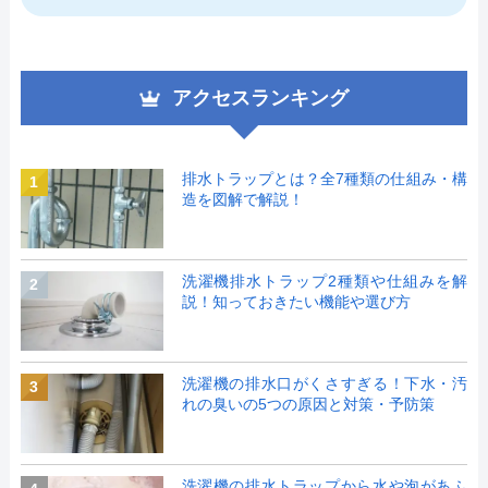
アクセスランキング
排水トラップとは？全7種類の仕組み・構
1
造を図解で解説！
洗濯機排水トラップ2種類や仕組みを解
2
説！知っておきたい機能や選び方
洗濯機の排水口がくさすぎる！下水・汚
3
れの臭いの5つの原因と対策・予防策
洗濯機の排水トラップから水や泡があふ