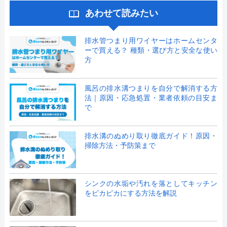
あわせて読みたい
排水管つまり用ワイヤーはホームセンタ
ーで買える？ 種類・選び方と安全な使い
方
風呂の排水溝つまりを自分で解消する方
法｜原因・応急処置・業者依頼の目安ま
で
排水溝のぬめり取り徹底ガイド！原因・
掃除方法・予防策まで
シンクの水垢や汚れを落としてキッチン
をピカピカにする方法を解説