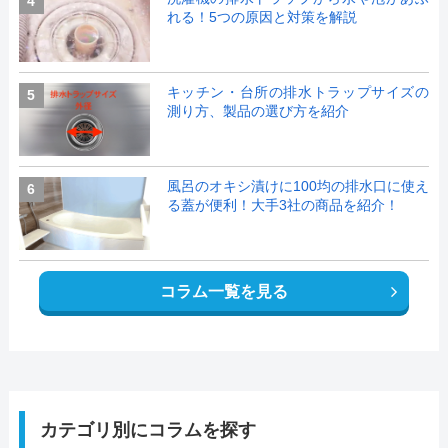
4
れる！5つの原因と対策を解説
キッチン・台所の排水トラップサイズの
5
測り方、製品の選び方を紹介
風呂のオキシ漬けに100均の排水口に使え
6
る蓋が便利！大手3社の商品を紹介！
コラム一覧を見る
カテゴリ別にコラムを探す