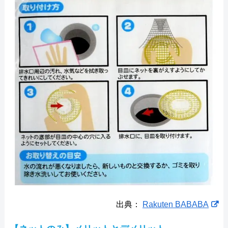
出典：
Rakuten BABABA