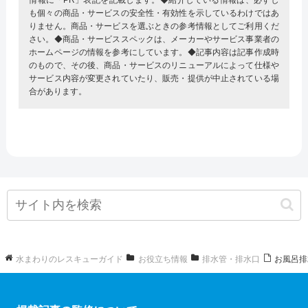
も個々の商品・サービスの安全性・有効性を示しているわけではあ
りません。商品・サービスを選ぶときの参考情報としてご利用くだ
さい。◆商品・サービススペックは、メーカーやサービス事業者の
ホームページの情報を参考にしています。◆記事内容は記事作成時
のもので、その後、商品・サービスのリニューアルによって仕様や
サービス内容が変更されていたり、販売・提供が中止されている場
合があります。
水まわりのレスキューガイド
お役立ち情報
排水管・排水口
お風呂排