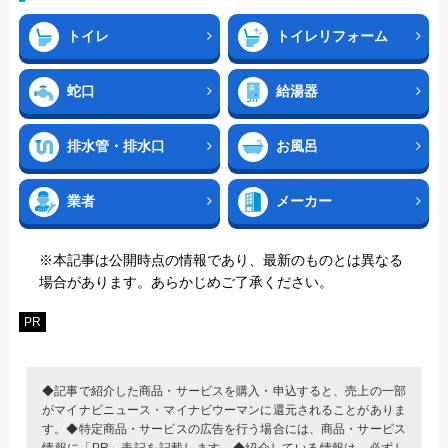
トイレ
トイレリフォーム
蛇口
給湯器
排水管・排水口
お風呂
業者
メーカー
※本記事は公開時点の情報であり、最新のものとは異なる
場合があります。あらかじめご了承ください。
PR
◆記事で紹介した商品・サービスを購入・申込すると、売上の一部
がマイナビニュース・マイナビウーマンに還元されることがありま
す。◆特定商品・サービスの広告を行う場合には、商品・サービス
情報に「PR」表記を記載します。◆紹介している情報は、必ずし