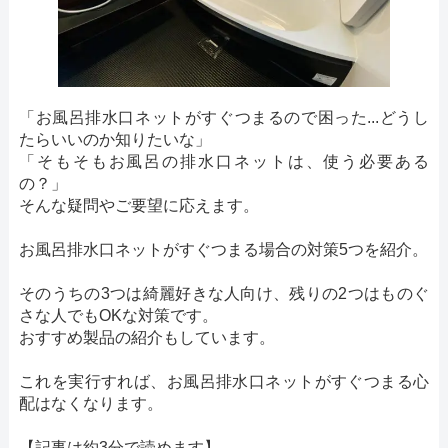
「お風呂排水口ネットがすぐつまるので困った...どうし
たらいいのか知りたいな」
「そもそもお風呂の排水口ネットは、使う必要ある
の？」
そんな疑問やご要望に応えます。
お風呂排水口ネットがすぐつまる場合の対策5つを紹介。
そのうちの3つは綺麗好きな人向け、残りの2つはものぐ
さな人でもOKな対策です。
おすすめ製品の紹介もしています。
これを実行すれば、お風呂排水口ネットがすぐつまる心
配はなくなります。
【記事は約3分で読めます】