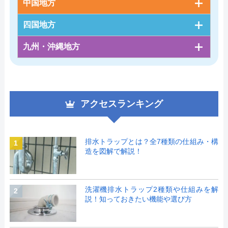
中国地方
四国地方
九州・沖縄地方
アクセスランキング
排水トラップとは？全7種類の仕組み・構
1
造を図解で解説！
洗濯機排水トラップ2種類や仕組みを解
2
説！知っておきたい機能や選び方