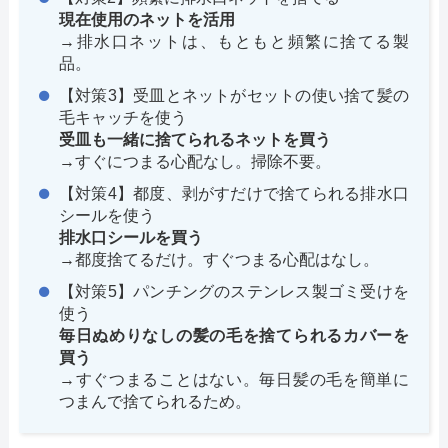
現在使用のネットを活用
→排水口ネットは、もともと頻繁に捨てる製
品。
【対策3】受皿とネットがセットの使い捨て髪の
毛キャッチを使う
受皿も一緒に捨てられるネットを買う
→すぐにつまる心配なし。掃除不要。
【対策4】都度、剥がすだけで捨てられる排水口
シールを使う
排水口シールを買う
→都度捨てるだけ。すぐつまる心配はなし。
【対策5】パンチングのステンレス製ゴミ受けを
使う
毎日ぬめりなしの髪の毛を捨てられるカバーを
買う
→すぐつまることはない。毎日髪の毛を簡単に
つまんで捨てられるため。