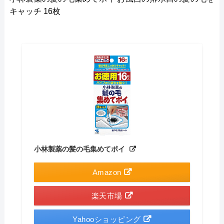
キャッチ 16枚
小林製薬の髪の毛集めてポイ
Amazon
楽天市場
Yahooショッピング