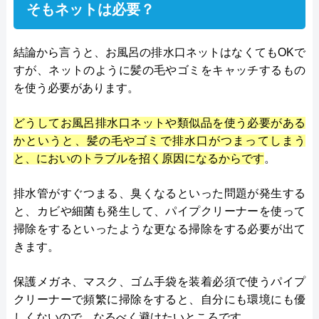
そもネットは必要？
結論から言うと、お風呂の排水口ネットはなくてもOKで
すが、ネットのように髪の毛やゴミをキャッチするもの
を使う必要があります。
どうしてお風呂排水口ネットや類似品を使う必要がある
かというと、髪の毛やゴミで排水口がつまってしまう
と、においのトラブルを招く原因になるからです
。
排水管がすぐつまる、臭くなるといった問題が発生する
と、カビや細菌も発生して、パイプクリーナーを使って
掃除をするといったような更なる掃除をする必要が出て
きます。
保護メガネ、マスク、ゴム手袋を装着必須で使うパイプ
クリーナーで頻繁に掃除をすると、自分にも環境にも優
しくないので、なるべく避けたいところです。