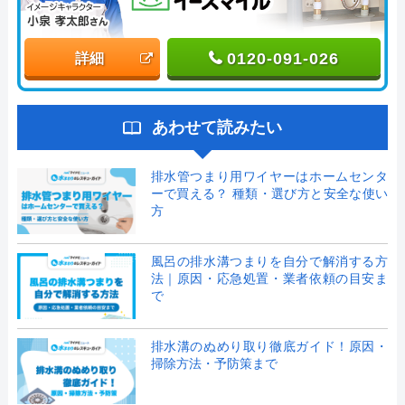
0120-091-026
詳細
あわせて読みたい
排水管つまり用ワイヤーはホームセンタ
ーで買える？ 種類・選び方と安全な使い
方
風呂の排水溝つまりを自分で解消する方
法｜原因・応急処置・業者依頼の目安ま
で
排水溝のぬめり取り徹底ガイド！原因・
掃除方法・予防策まで