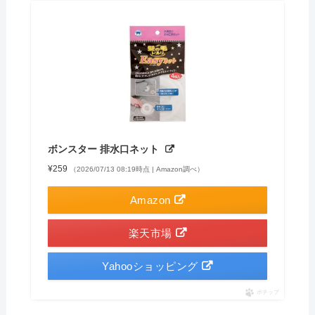
ボンスター 排水口ネット
¥259
（2026/07/13 08:19時点 | Amazon調べ）
Amazon
楽天市場
Yahooショッピング
ポチップ