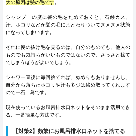
大の原因は髪の毛です
。
シャンプーの度に髪の毛をためておくと、石鹸カス、
汗、ホコリなどが髪の毛にまとわりついてヌメヌメ状態
になってしまいます。
それに髪の抜け毛を見るのは、自分のものでも、他人の
ものでも気持ちがいいものではないので、さっさと捨て
てしまうほうがよいでしょう。
シャワー直後に毎回捨てれば、ぬめりもありませんし、
自分から落ちたホコリや汗も多少は絡め取ってくれます
ので一石二鳥です。
現在使っているお風呂排水口ネットをそのまま活用でき
る、一番簡単な方法です。
【対策2】頻繁にお風呂排水口ネットを捨てる