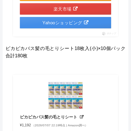
楽天市場
Yahooショッピング
ポチップ
ピカピカバス髪の毛とりシート18枚入(小)×10個パック
合計180枚
ピカピカバス髪の毛とりシート
¥1,192
（2026/07/07 22:19時点 | Amazon調べ）