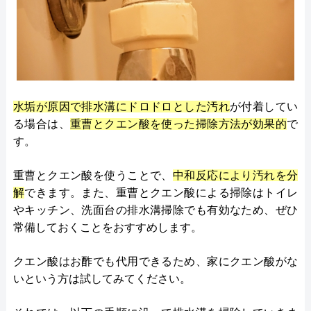
水垢が原因で排水溝にドロドロとした汚れ
が付着してい
る場合は、
重曹とクエン酸を使った掃除方法が効果的
で
す。
重曹とクエン酸を使うことで、
中和反応により汚れを分
解
できます。また、重曹とクエン酸による掃除はトイレ
やキッチン、洗面台の排水溝掃除でも有効なため、ぜひ
常備しておくことをおすすめします。
クエン酸はお酢でも代用できるため、家にクエン酸がな
いという方は試してみてください。