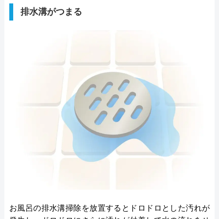
排水溝がつまる
お風呂の排水溝掃除を放置するとドロドロとした汚れが