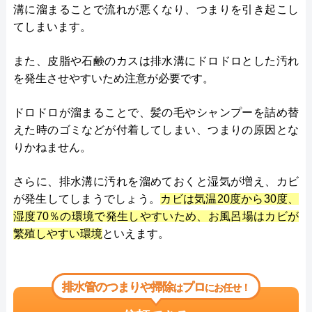
溝に溜まることで流れが悪くなり、つまりを引き起こし
てしまいます。
また、皮脂や石鹸のカスは排水溝にドロドロとした汚れ
を発生させやすいため注意が必要です。
ドロドロが溜まることで、髪の毛やシャンプーを詰め替
えた時のゴミなどが付着してしまい、つまりの原因とな
りかねません。
さらに、排水溝に汚れを溜めておくと湿気が増え、カビ
が発生してしまうでしょう。
カビは気温20度から30度、
湿度70％の環境で発生しやすいため、お風呂場はカビが
繁殖しやすい環境
といえます。
排水管のつまりや掃除
プロ
は
にお任せ！