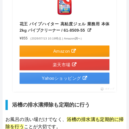
花王 パイプハイター 高粘度ジェル 業務用 本体
2kg パイプクリーナー / 61-8509-55
¥855
（2026/07/13 10:19時点 | Amazon調べ）
Amazon
楽天市場
Yahooショッピング
ポチップ
浴槽の排水溝掃除も定期的に行う
お風呂の洗い場だけでなく、
浴槽の排水溝も定期的に掃
除を行う
ことが大切です。