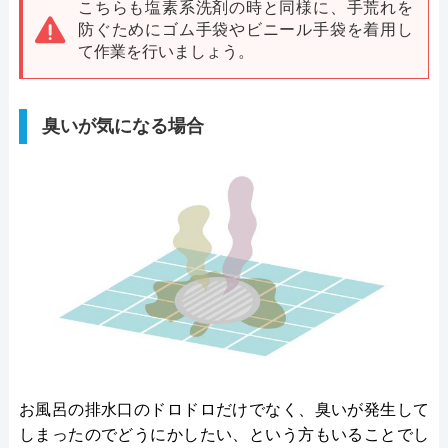
こちらも塩素系洗剤の時と同様に、手荒れを
防ぐためにゴム手袋やビニール手袋を着用し
て作業を行いましょう。
臭いが気になる場合
お風呂の排水口のドロドロだけでなく、臭いが発生して
しまったのでどうにかしたい、という方もいることでし