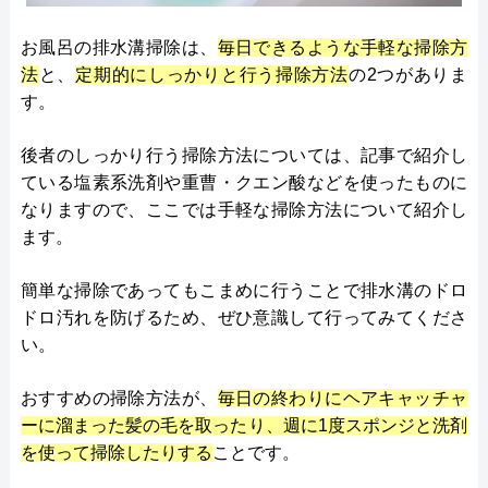
お風呂の排水溝掃除は、
毎日できるような手軽な掃除方
法
と、
定期的にしっかりと行う掃除方法
の2つがありま
す。
後者のしっかり行う掃除方法については、記事で紹介し
ている塩素系洗剤や重曹・クエン酸などを使ったものに
なりますので、ここでは手軽な掃除方法について紹介し
ます。
簡単な掃除であってもこまめに行うことで排水溝のドロ
ドロ汚れを防げるため、ぜひ意識して行ってみてくださ
い。
おすすめの掃除方法が、
毎日の終わりにヘアキャッチャ
ーに溜まった髪の毛を取ったり、週に1度スポンジと洗剤
を使って掃除したりする
ことです。