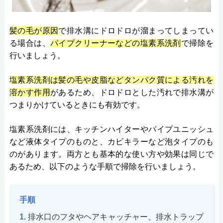
髪の毛が原因
で排水溝にドロドロが溜まってしまってい
る場合は、
パイプクリーナーなどの塩素系洗剤
で掃除を
行いましょう。
塩素系洗剤は髪の毛や皮脂などタンパク質による汚れを
溶かす作用
があるため、ドロドロとした汚れで排水溝が
つまりかけているときにも有効です。
塩素系洗剤には、キッチンハイターやパイプユニッシュ
など液体タイプのものと、カビキラーなど泡タイプのも
のがあります。両方とも基本的な使い方や効果は同じで
あるため、以下のような手順で掃除を行いましょう。
手順
排水口のフタやヘアキャッチャー、排水トラップ