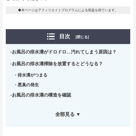
◆本ページはアフィリエイトプログラムによる収益を得ています。
目次
[閉じる]
お風呂の排水溝がドロドロ…汚れてしまう原因は？
お風呂の排水溝掃除を放置するとどうなる？
排水溝がつまる
悪臭の発生
お風呂の排水溝の構造を確認
全部見る ▼