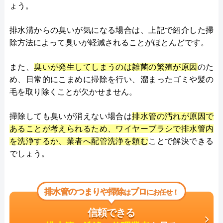
ょう。
排水溝からの臭いが気になる場合は、上記で紹介した掃
除方法によって臭いが軽減されることがほとんどです。
また、
臭いが発生してしまうのは雑菌の繁殖が原因
のた
め、日常的にこまめに掃除を行い、溜まったゴミや髪の
毛を取り除くことが欠かせません。
掃除しても臭いが消えない場合は
排水管の汚れが原因で
あることが考えられるため、ワイヤーブラシで排水管内
を洗浄するか、業者へ配管洗浄を頼む
ことで解決できる
でしょう。
排水管のつまりや掃除
プロ
は
にお任せ！
信頼できる