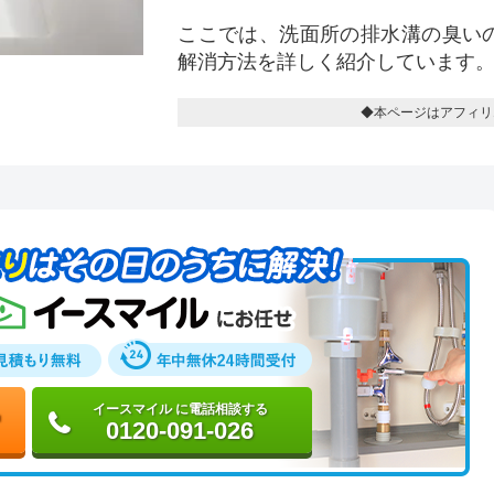
ここでは、洗面所の排水溝の臭い
解消方法を詳しく紹介しています
◆本ページはアフィリ
イースマイル に電話相談する
0120-091-026