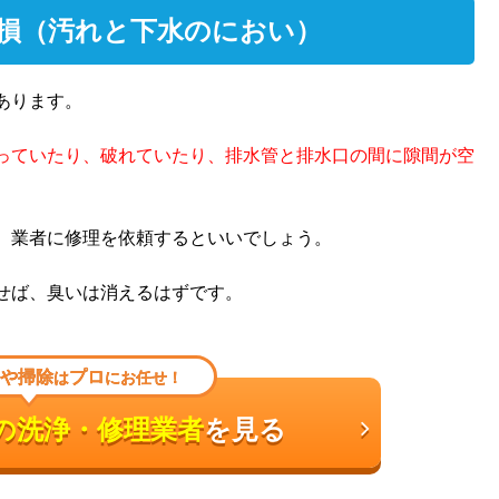
破損（汚れと下水のにおい）
あります。
っていたり、破れていたり、排水管と排水口の間に隙間が空
、業者に修理を依頼するといいでしょう。
せば、臭いは消えるはずです。
や掃除
プロ
は
にお任せ！
の洗浄・修理業者
を見る