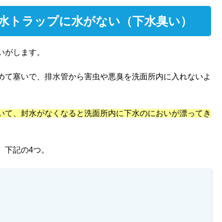
排水トラップに水がない（下水臭い）
いがします。
めて塞いで、排水管から害虫や悪臭を洗面所内に入れないよ
いて、封水がなくなると洗面所内に下水のにおいが漂ってき
、下記の4つ。