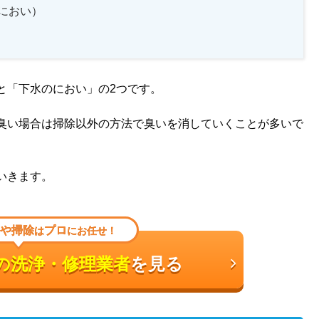
におい）
と「下水のにおい」の2つです。
臭い場合は掃除以外の方法で臭いを消していくことが多いで
いきます。
や掃除
プロ
は
にお任せ！
の洗浄・修理業者
を見る