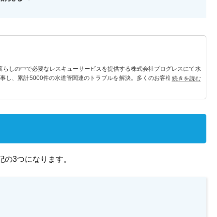
 暮らしの中で必要なレスキューサービスを提供する株式会社プログレスにて水
事し、累計5000件の水道管関連のトラブルを解決。多くのお客様に信頼され
続きを読む
記の3つになります。