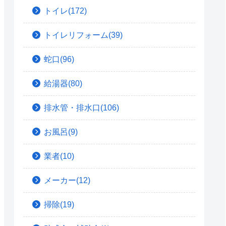
トイレ(172)
トイレリフォーム(39)
蛇口(96)
給湯器(80)
排水管・排水口(106)
お風呂(9)
業者(10)
メーカー(12)
掃除(19)