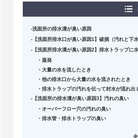
洗面所の排水溝が臭い原因
【洗面所排水口が臭い原因1】破損（汚れと下
【洗面所排水溝が臭い原因2】排水トラップに
蒸発
大量の水を流したとき
他の排水口から大量の水を流されたとき
排水トラップの汚れを伝って封水が流れ出
【洗面所の排水溝が臭い原因3】汚れの臭い
オーバーフロー穴の汚れの臭い
排水管・排水トラップの臭い
全