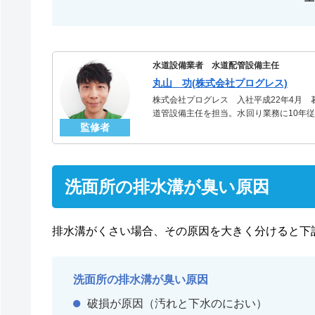
水道設備業者 水道配管設備主任
丸山 功(株式会社プログレス)
株式会社プログレス 入社平成22年4月
道管設備主任を担当。水回り業務に10年従
監修者
る「水道管」のスペシャリスト。
洗面所の排水溝が臭い原因
排水溝がくさい場合、その原因を大きく分けると下
洗面所の排水溝が臭い原因
破損が原因（汚れと下水のにおい）