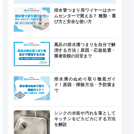
排水管つまり用ワイヤーはホー
ムセンターで買える？ 種類・選
び方と安全な使い方
風呂の排水溝つまりを自分で解
消する方法｜原因・応急処置・
業者依頼の目安まで
排水溝のぬめり取り徹底ガイ
ド！原因・掃除方法・予防策ま
で
シンクの水垢や汚れを落として
キッチンをピカピカにする方法
を解説