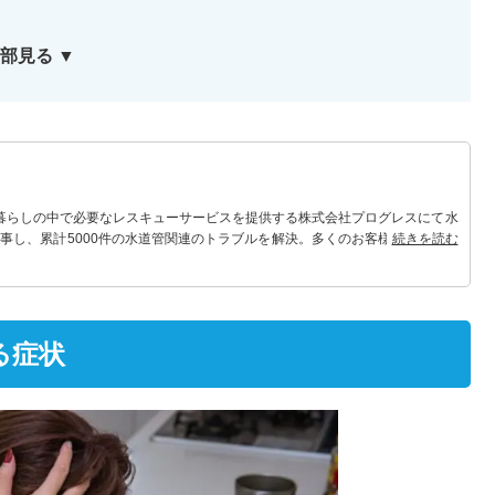
部見る ▼
 暮らしの中で必要なレスキューサービスを提供する株式会社プログレスにて水
事し、累計5000件の水道管関連のトラブルを解決。多くのお客様に信頼され
続きを読む
る症状