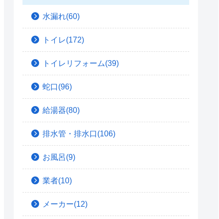
水漏れ(60)
トイレ(172)
トイレリフォーム(39)
蛇口(96)
給湯器(80)
排水管・排水口(106)
お風呂(9)
業者(10)
メーカー(12)