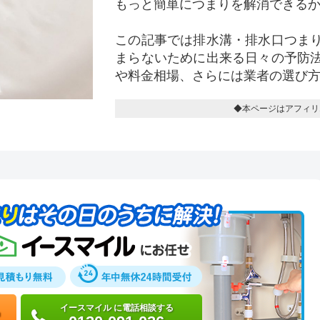
もっと簡単につまりを解消できる
この記事では排水溝・排水口つま
まらないために出来る日々の予防
や料金相場、さらには業者の選び
◆本ページはアフィリ
イースマイル に電話相談する