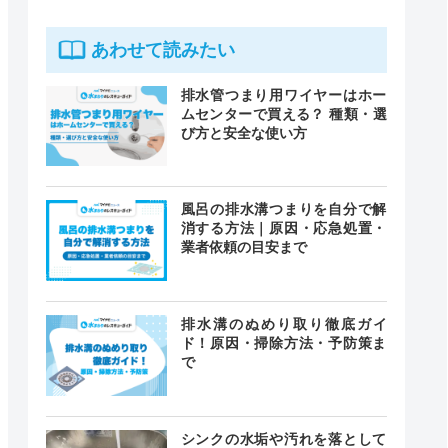
あわせて読みたい
排水管つまり用ワイヤーはホー
ムセンターで買える？ 種類・選
び方と安全な使い方
風呂の排水溝つまりを自分で解
消する方法｜原因・応急処置・
業者依頼の目安まで
排水溝のぬめり取り徹底ガイ
ド！原因・掃除方法・予防策ま
で
シンクの水垢や汚れを落として