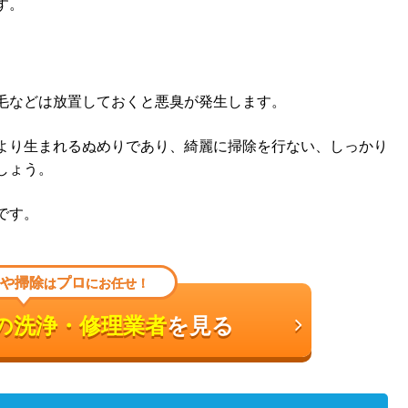
す。
毛などは放置しておくと悪臭が発生します。
より生まれるぬめりであり、綺麗に掃除を行ない、しっかり
しょう。
です。
や掃除
プロ
は
にお任せ！
の洗浄・修理業者
を見る