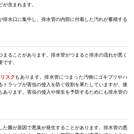
どが含まれます。
が排水口に集中し、排水管の内部に付着した汚れが蓄積する
つまることがあります。排水管がつまると排水の流れが悪く
要です。
るリスク
もあります。排水管につまった汚物にゴキブリやハ
るトラップが害虫の侵入を防ぐ役割を果たしていますが、接
もあります。害虫の侵入や発生を予防するためにも排水管の
した菌が原因で悪臭が発生することがあります。排水管の悪