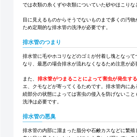
では衣類の糸くずや衣類についていた砂やほこりな
目に見えるものからそうでないものまで多くの汚物
ため定期的な排水管の洗浄が必要です。
排水管のつまり
排水管に毛やホコリなどのゴミが付着し塊となって
なり、最悪の場合排水が流れなくなるため注意が必
また、
排水管がつまることによって害虫が発生す
エ、クモなどが寄ってくるためです。排水管内にあ
続部分の状態によっては害虫の侵入を防げないこと
洗浄は必要です。
排水管の悪臭
排水管の内部に溜まった脂分や石鹸カスなどに繁殖