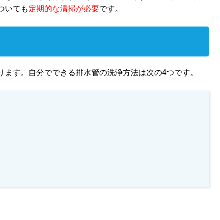
ついても
定期的な清掃が必要
です。
ります。自分でできる排水管の洗浄方法は次の4つです。