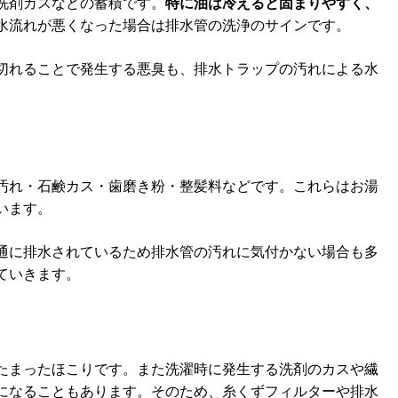
洗剤カスなどの蓄積です。
特に油は冷えると固まりやすく、
水流れが悪くなった場合は排水管の洗浄のサインです。
切れることで発生する悪臭も、排水トラップの汚れによる水
汚れ・石鹸カス・歯磨き粉・整髪料などです。これらはお湯
います。
通に排水されているため排水管の汚れに気付かない場合も多
ていきます。
たまったほこりです。また洗濯時に発生する洗剤のカスや繊
になることもあります。そのため、糸くずフィルターや排水