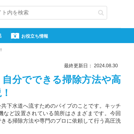
呂
お役立ち情報
！
最終更新日： 2024.08.30
？自分でできる掃除方法や高
説！
公共下水道へ流すためのパイプのことです。キッチ
機など設置されている箇所はさまざまです。今回
できる掃除方法や専門のプロに依頼して行う高圧洗
。