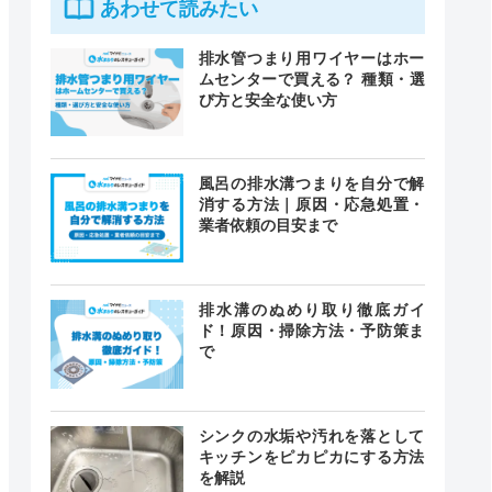
あわせて読みたい
排水管つまり用ワイヤーはホー
ムセンターで買える？ 種類・選
び方と安全な使い方
風呂の排水溝つまりを自分で解
消する方法｜原因・応急処置・
業者依頼の目安まで
排水溝のぬめり取り徹底ガイ
ド！原因・掃除方法・予防策ま
で
シンクの水垢や汚れを落として
キッチンをピカピカにする方法
を解説