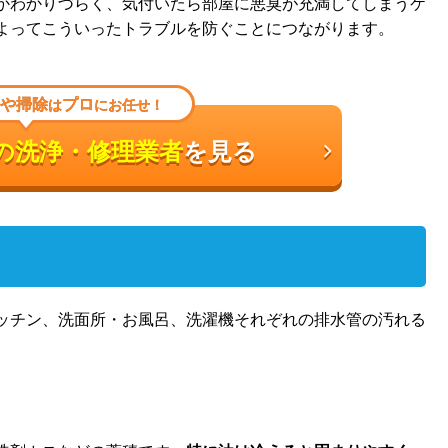
かわかりづらく、気付いたら部屋に悪臭が充満してしまうケ
よってこういったトラブルを防ぐことにつながります。
や掃除
プロ
は
にお任せ！
の洗浄・修理業者
を見る
ッチン、洗面所・お風呂、洗濯機それぞれの排水管の汚れる