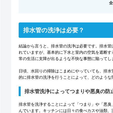
全
排水管の洗浄は必要？
結論から言うと、排水管の洗浄は必要です。排水管
れていますが、基本的に下水と室内の空気を遮断す
常の生活に支障が出るような不快な事態に陥ってし
日頃、水回りの掃除はこまめにやっていても、排水
的に排水管の洗浄を行うことによって、どのような
排水管洗浄によってつまりや悪臭の防
排水管を洗浄することによって「つまり」や「悪臭
んでいます。キッチンには日々の食べカスや油類、