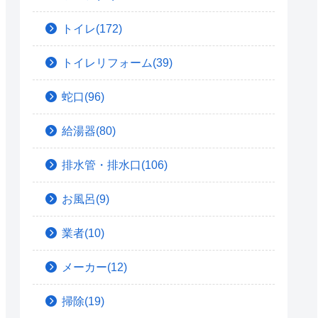
トイレ(172)
トイレリフォーム(39)
蛇口(96)
給湯器(80)
排水管・排水口(106)
お風呂(9)
業者(10)
メーカー(12)
掃除(19)