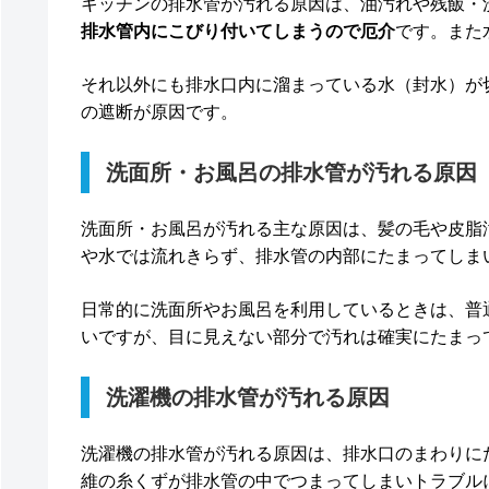
キッチンの排水管が汚れる原因は、油汚れや残飯・
排水管内にこびり付いてしまうので厄介
です。また
それ以外にも排水口内に溜まっている水（封水）が
の遮断が原因です。
洗面所・お風呂の排水管が汚れる原因
洗面所・お風呂が汚れる主な原因は、髪の毛や皮脂
や水では流れきらず、排水管の内部にたまってしま
日常的に洗面所やお風呂を利用しているときは、普
いですが、目に見えない部分で汚れは確実にたまっ
洗濯機の排水管が汚れる原因
洗濯機の排水管が汚れる原因は、排水口のまわりに
維の糸くずが排水管の中でつまってしまいトラブル