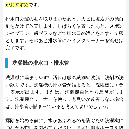
がおすすめ
です。
排水口の髪の毛を取り除いたあと、カビに塩素系の漂白
剤をかけて放置します。しばらく放置したあと、スポン
ジやブラシ、歯ブラシなどで排水口の汚れをこすって落
とします。そのあと排水管にパイプクリーナーを流せば
完了です。
洗濯機の排水口・排水管
洗濯機に溜まりやすい汚れは服の繊維や皮脂、洗剤の洗
い残りです。洗濯機の排水管が詰まると、洗濯機にエラ
ー表示が出ます。または、洗濯機自体から悪臭がしま
す。洗濯機クリーナーを使っても臭いが改善しない場合
は、排水管が詰まっていると考えてよいでしょう。
掃除を始める前に、水があふれるのを防ぐため洗濯機に
つながる蛇口を閉めてください。まずは排水ホースを抜