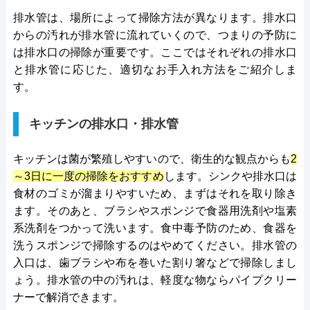
排水管は、場所によって掃除方法が異なります。排水口
からの汚れが排水管に流れていくので、つまりの予防に
は排水口の掃除が重要です。ここではそれぞれの排水口
と排水管に応じた、適切なお手入れ方法をご紹介しま
す。
キッチンの排水口・排水管
キッチンは菌が繁殖しやすいので、衛生的な観点からも
2
～3日に一度の掃除をおすすめ
します。シンクや排水口は
食材のゴミが溜まりやすいため、まずはそれを取り除き
ます。そのあと、ブラシやスポンジで食器用洗剤や塩素
系洗剤をつかって洗います。食中毒予防のため、食器を
洗うスポンジで掃除するのはやめてください。排水管の
入口は、歯ブラシや布を巻いた割り箸などで掃除しまし
ょう。排水管の中の汚れは、軽度な物ならパイプクリー
ナーで解消できます。