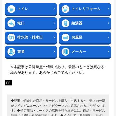
トイレ
トイレリフォーム
蛇口
給湯器
排水管・排水口
お風呂
業者
メーカー
※本記事は公開時点の情報であり、最新のものとは異なる
場合があります。あらかじめご了承ください。
PR
◆記事で紹介した商品・サービスを購入・申込すると、売上の一部
がマイナビニュース・マイナビウーマンに還元されることがありま
す。◆特定商品・サービスの広告を行う場合には、商品・サービス
情報に「PR」表記を記載します。◆紹介している情報は、必ずし