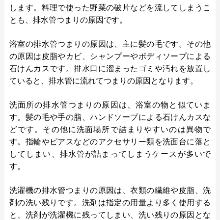
します。料理で使った野菜の破片などを流してしまうこ
とも、排水管つまりの原因です。
浴室の排水管つまりの原因は、主に髪の毛です。その他
の原因は皮脂やカビ、シャンプーやボディソープによる
石けんカスです。排水口に溜まったゴミや汚れを放置し
ていると、排水管に流れてつまりの原因となります。
洗面所の排水管つまりの原因は、浴室の物と似ていま
す。髪の毛や手の脂、ハンドソープによる石けんカスな
どです。その他に洗面場所で詰まりやすいのは異物で
す。指輪やピアスなどのアクセサリー類を洗面台に落と
してしまい、排水管が詰まってしまうケースが多いで
す。
洗濯機の排水管つまりの原因は、衣類の繊維や皮脂、洗
剤の洗い残りです。洗剤は指定の用量より多く使用する
と、洗剤が洗濯機に残ってしまい、洗い残りの原因とな