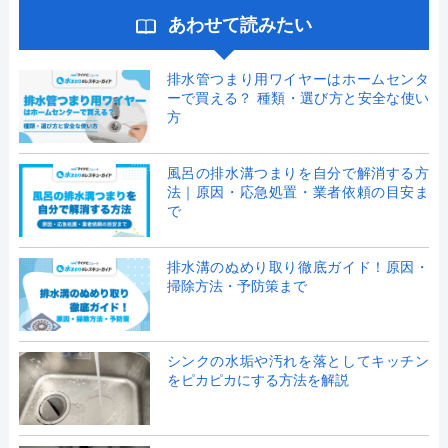
あわせて読みたい
排水管つまり用ワイヤーはホームセンタ
ーで買える？ 種類・選び方と安全な使い
方
風呂の排水溝つまりを自分で解消する方
法｜原因・応急処置・業者依頼の目安ま
で
排水溝のぬめり取り徹底ガイド！原因・
掃除方法・予防策まで
シンクの水垢や汚れを落としてキッチン
をピカピカにする方法を解説