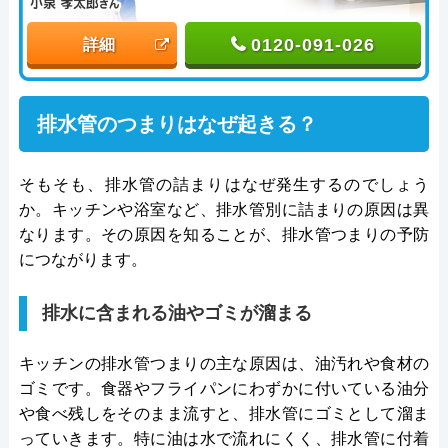
0120-091-026
詳細
排水管のつまりはなぜ起きる？
そもそも、排水管の詰まりはなぜ発生するのでしょう
か。キッチンや浴室など、排水管別に詰まりの原因は異
なります。その原因を知ることが、排水管つまりの予防
につながります。
排水に含まれる油やゴミが溜まる
キッチンの排水管つまりの主な原因は、油汚れや食材の
ゴミです。食器やフライパンにわずかに付いている油分
や食べ残しをそのまま流すと、排水管にゴミとして溜ま
っていきます。特に油は水で流れにくく、排水管に付着