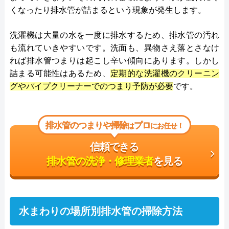
くなったり排水管が詰まるという現象が発生します。
洗濯機は大量の水を一度に排水するため、排水管の汚れ
も流れていきやすいです。洗面も、異物さえ落とさなけ
れば排水管つまりは起こし辛い傾向にあります。しかし
詰まる可能性はあるため、
定期的な洗濯機のクリーニン
グやパイプクリーナーでのつまり予防が必要
です。
排水管のつまりや掃除
プロ
は
にお任せ！
信頼できる
排水管の洗浄・修理業者
を見る
水まわりの場所別排水管の掃除方法