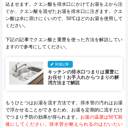
込ませます。クエン酸を排水口にかけてお湯を上から注
ぐか、クエン酸を混ぜたお湯を排水口に注ぎます。クエ
ン酸は水に溶けにくいので、50℃ほどのお湯を使用して
ください。
下記の記事でクエン酸と重曹を使った方法を解説してい
ますので参考にしてください。
関連記事
キッチンの排水口つまりは重曹に
お任せ！お手入れからつまりの解
消方法まで解説
もうひとつはお湯を流す方法です。排水管の汚れはお湯
で浮かせることができるため、お湯を定期的に流すだけ
でつまり予防の効果が得られます。
お湯の温度は50℃前
後にしてください。排水管が耐えられるのはだいたい