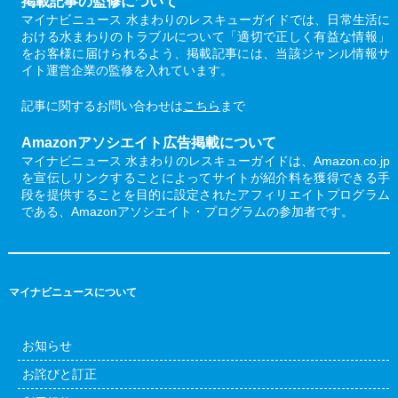
掲載記事の監修について
マイナビニュース 水まわりのレスキューガイドでは、日常生活に
おける水まわりのトラブルについて「適切で正しく有益な情報」
をお客様に届けられるよう、掲載記事には、当該ジャンル情報サ
イト運営企業の監修を入れています。
記事に関するお問い合わせは
こちら
まで
Amazonアソシエイト広告掲載について
マイナビニュース 水まわりのレスキューガイドは、Amazon.co.jp
を宣伝しリンクすることによってサイトが紹介料を獲得できる手
段を提供することを目的に設定されたアフィリエイトプログラム
である、Amazonアソシエイト・プログラムの参加者です。
マイナビニュースについて
お知らせ
お詫びと訂正