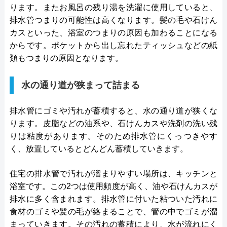
ります。またお風呂の残り湯を洗濯に使用していると、
排水管つまりの可能性は高くなります。髪の毛や石けん
カスといった、浴室のつまりの原因も加わることになる
からです。ポケットから出し忘れたティッシュなどの紙
類もつまりの原因となります。
水の通り道が狭まって詰まる
排水管にゴミや汚れが蓄積すると、水の通り道が狭くな
ります。皮脂などの油系や、石けんカスや洗剤の洗い残
りは粘度があります。そのため排水管にくっつきやす
く、放置しているとどんどん蓄積していきます。
住宅の排水管で汚れが溜まりやすい場所は、キッチンと
浴室です。この2つは使用頻度が高く、油や石けんカスが
排水に多く含まれます。排水管に付いた粘ついた汚れに
食材のゴミや髪の毛が絡まることで、管の中でゴミが溜
まっていきます。その汚れの蓄積により、水が流れにく