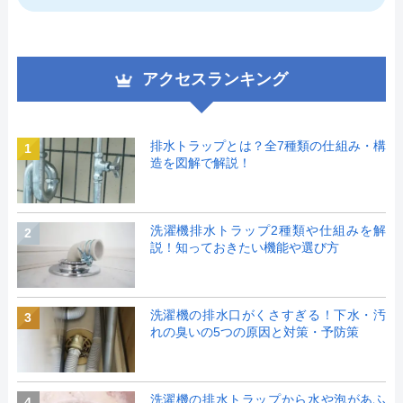
アクセスランキング
排水トラップとは？全7種類の仕組み・構
1
造を図解で解説！
洗濯機排水トラップ2種類や仕組みを解
2
説！知っておきたい機能や選び方
洗濯機の排水口がくさすぎる！下水・汚
3
れの臭いの5つの原因と対策・予防策
洗濯機の排水トラップから水や泡があふ
4