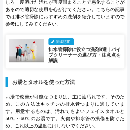
しろ一度溶けた汚れが再度固まることで悪化することが
あるので適切な使用を心がけてください。こちらの記事
では排水管掃除におすすめの洗剤を紹介していますので
参考にしてみてください。
関連記事
排水管掃除に役立つ洗剤8選｜パイ
プクリーナーの選び方・注意点を
解説
お湯とタオルを使った方法
お湯で改善が可能なつまりは、主に油汚れです。そのた
め、この方法はキッチンの排水管つまりに適していま
す。用意するものは、汚れてもよいフェイスタオルと
50℃～60℃のお湯です。火傷や排水管の損傷を防ぐた
め、これ以上の温度にはしないでください。