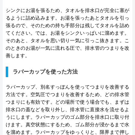
シンクにお湯を張るため、タオルを排水口が完全に塞が
るように詰め込みます。お湯を張ったあとタオルを引っ
張るので、そのための持ち手部分は残してタオルを詰め
てください。では、お湯をシンクいっぱいに溜めます。
そのあと、タオルを思い切り一気に引っこ抜きます。こ
のときのお湯が一気に流れる圧で、排水管のつまりを改
善します。
ラバーカップを使った方法
ラバーカップ、別名すっぽんを使ってつまりを改善する
方法です。空気圧でつまりを改善するため、どの排水管
つまりにも有効です。どの場所で使う場合でも、まずは
排水口の蓋などを取り外し、排水管に直接水を流せるよ
うにします。ラバーカップのゴム部分を排水口に取り付
けます。真空状態にするため、ゴム部分が浸かるまで水
を溜めます。ラバーカップをゆっくりと、限界まで押し