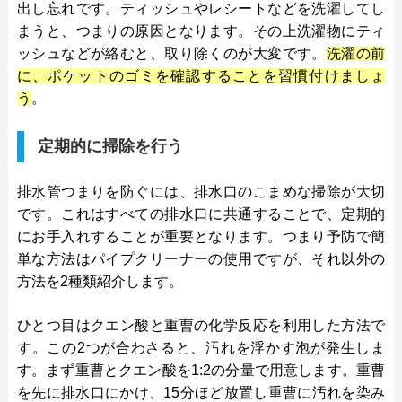
出し忘れです。ティッシュやレシートなどを洗濯してし
まうと、つまりの原因となります。その上洗濯物にティ
ッシュなどが絡むと、取り除くのが大変です。
洗濯の前
に、ポケットのゴミを確認することを習慣付けましょ
う
。
定期的に掃除を行う
排水管つまりを防ぐには、排水口のこまめな掃除が大切
です。これはすべての排水口に共通することで、定期的
にお手入れすることが重要となります。つまり予防で簡
単な方法はパイプクリーナーの使用ですが、それ以外の
方法を2種類紹介します。
ひとつ目はクエン酸と重曹の化学反応を利用した方法で
す。この2つが合わさると、汚れを浮かす泡が発生しま
す。まず重曹とクエン酸を1:2の分量で用意します。重曹
を先に排水口にかけ、15分ほど放置し重曹に汚れを染み