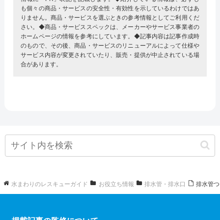
も個々の商品・サービスの安全性・有効性を示しているわけではあ
りません。商品・サービスを選ぶときの参考情報としてご利用くだ
さい。◆商品・サービススペックは、メーカーやサービス事業者の
ホームページの情報を参考にしています。◆記事内容は記事作成時
のもので、その後、商品・サービスのリニューアルによって仕様や
サービス内容が変更されていたり、販売・提供が中止されている場
合があります。
水まわりのレスキューガイド
お役立ち情報
排水管・排水口
排水管つ