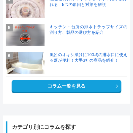
れる！5つの原因と対策を解説
キッチン・台所の排水トラップサイズの
5
測り方、製品の選び方を紹介
風呂のオキシ漬けに100均の排水口に使え
6
る蓋が便利！大手3社の商品を紹介！
コラム一覧を見る
カテゴリ別にコラムを探す