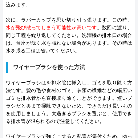
込みます。
次に、ラバーカップを思い切り引っ張ります。この時、
水が飛び散ってしまう可能性が高いです
。数回に渡り、
同じ工程を繰り返してください。洗濯機の排水口の場合
は、台座が浅く水を張れない場合があります。その時は
水を張る工程は省いてください。
ワイヤーブラシを使った方法
ワイヤーブラシはを排水管に挿入し、ゴミを取り除く方
法です。髪の毛や食材のゴミ、衣類の繊維などの幅広い
ゴミを排水管から直接取り除くことができます。短いブ
ラシだと奥まで掃除できないため、できるだけ長いもの
を使用しましょう。太過ぎるブラシを選ぶと、使用でき
る排水管が限られるので注意してください。
ワイヤーブラシで強くこすると配管が傷付くため、ゆっ