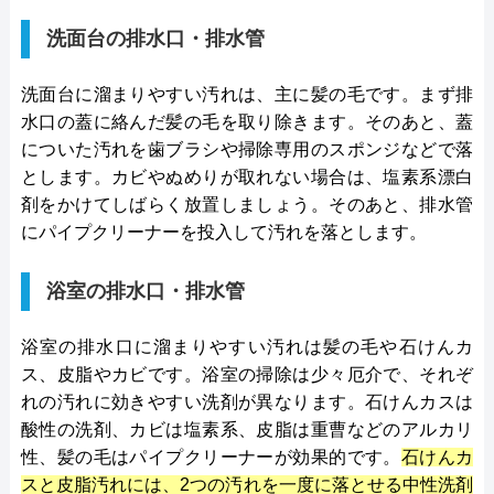
洗面台の排水口・排水管
洗面台に溜まりやすい汚れは、主に髪の毛です。まず排
水口の蓋に絡んだ髪の毛を取り除きます。そのあと、蓋
についた汚れを歯ブラシや掃除専用のスポンジなどで落
とします。カビやぬめりが取れない場合は、塩素系漂白
剤をかけてしばらく放置しましょう。そのあと、排水管
にパイプクリーナーを投入して汚れを落とします。
浴室の排水口・排水管
浴室の排水口に溜まりやすい汚れは髪の毛や石けんカ
ス、皮脂やカビです。浴室の掃除は少々厄介で、それぞ
れの汚れに効きやすい洗剤が異なります。石けんカスは
酸性の洗剤、カビは塩素系、皮脂は重曹などのアルカリ
性、髪の毛はパイプクリーナーが効果的です。
石けんカ
スと皮脂汚れには、2つの汚れを一度に落とせる中性洗剤