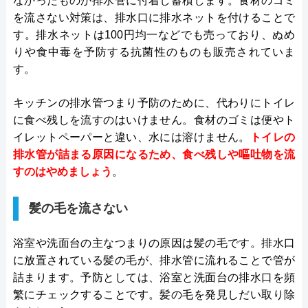
なかったものが排水管に付着し蓄積します。食材のゴミ
を流さない対策は、排水口に排水ネットを付けることで
す。排水ネットは100円均一などでも売っており、ぬめ
りや食中毒を予防する抗菌性のものも販売されていま
す。
キッチンの排水管つまり予防のために、代わりにトイレ
に食べ残しを流すのはいけません。食材のゴミは便やト
イレットペーパーと違い、水には溶けません。
トイレの
排水管が詰まる原因になるため、食べ残しや嘔吐物を流
すのはやめましょう
。
髪の毛を流さない
浴室や洗面台の主なつまりの原因は髪の毛です。排水口
に放置されている髪の毛が、排水管に流れることで管が
詰まります。予防としては、浴室と洗面台の排水口を頻
繁にチェックすることです。髪の毛を発見しだい取り除