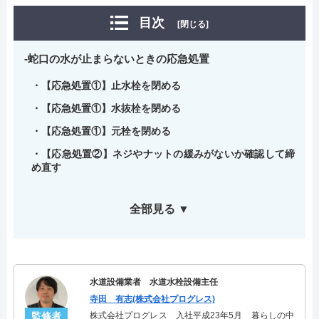
目次
[閉じる]
蛇口の水が止まらないときの応急処置
【応急処置①】止水栓を閉める
【応急処置①】水抜栓を閉める
【応急処置①】元栓を閉める
【応急処置②】ネジやナットの緩みがないか確認して締
め直す
全部見る ▼
水道設備業者 水道水栓設備主任
寺田 有志(株式会社プログレス)
監修者
株式会社プログレス 入社平成23年5月 暮らしの中