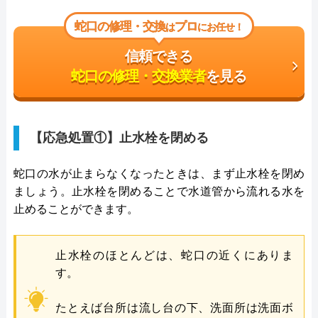
蛇口の修理・交換
プロ
は
にお任せ！
信頼できる
蛇口の修理・交換業者
を見る
【応急処置①】止水栓を閉める
蛇口の水が止まらなくなったときは、まず止水栓を閉め
ましょう。止水栓を閉めることで水道管から流れる水を
止めることができます。
止水栓のほとんどは、蛇口の近くにありま
す。
たとえば台所は流し台の下、洗面所は洗面ボ