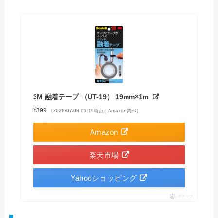
3M 融着テープ （UT-19） 19mm×1m
¥399
（2026/07/08 01:19時点 | Amazon調べ）
Amazon
楽天市場
Yahooショッピング
ポチップ