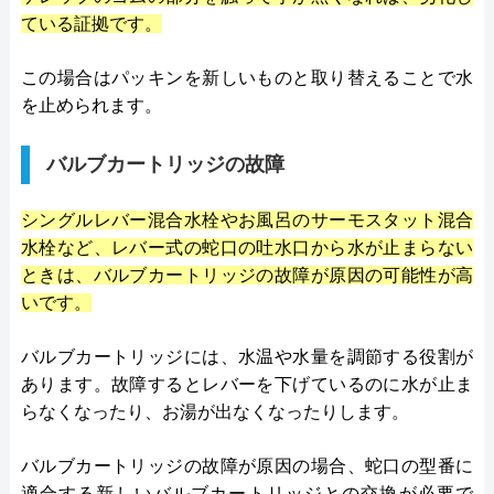
ている証拠です。
この場合はパッキンを新しいものと取り替えることで水
を止められます。
バルブカートリッジの故障
シングルレバー混合水栓やお風呂のサーモスタット混合
水栓など、レバー式の蛇口の吐水口から水が止まらない
ときは、バルブカートリッジの故障が原因の可能性が高
いです。
バルブカートリッジには、水温や水量を調節する役割が
あります。故障するとレバーを下げているのに水が止ま
らなくなったり、お湯が出なくなったりします。
バルブカートリッジの故障が原因の場合、蛇口の型番に
適合する新しいバルブカートリッジとの交換が必要で