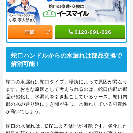
0120-091-026
詳細
蛇口ハンドルからの水漏れは部品交換で
解消可能！
蛇口の水漏れは蛇口タイプ、場所によって原因が異なり
ます。おもな原因として考えられるのは、蛇口内部の部
品が劣化し、水漏れを引き起こしているケース。蛇口内
部の水の通り道にすき間が生じ、水漏れしている可能性
が高いでしょう。
蛇口の水漏れは、DIYによる修理が可能です。劣化した