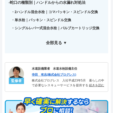
蛇口の種類別｜ハンドルからの水漏れ対処法
2ハンドル混合水栓｜コマパッキン・スピンドル交換
単水栓｜パッキン・スピンドル交換
シングルレバー式混合水栓｜バルブカートリッジ交換
全部見る ▼
水道設備業者 水道水栓設備主任
寺田 有志(株式会社プログレス)
監修者
株式会社プログレス 入社平成23年5月 暮らしの中
で必要なレスキューサービスを提供する株式会社プ
続きを読む
ログレスにて水道水栓設備主任を担当。水回り業務
に7年従事し、累計2000件以上の水道水栓関連のトラ
ブルを解決。多くのお客様に信頼される「水道水
栓」のスペシャリスト。