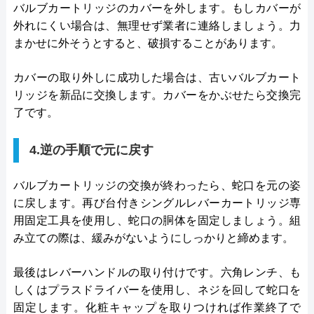
バルブカートリッジのカバーを外します。もしカバーが
外れにくい場合は、無理せず業者に連絡しましょう。力
まかせに外そうとすると、破損することがあります。
カバーの取り外しに成功した場合は、古いバルブカート
リッジを新品に交換します。カバーをかぶせたら交換完
了です。
4.逆の手順で元に戻す
バルブカートリッジの交換が終わったら、蛇口を元の姿
に戻します。再び台付きシングルレバーカートリッジ専
用固定工具を使用し、蛇口の胴体を固定しましょう。組
み立ての際は、緩みがないようにしっかりと締めます。
最後はレバーハンドルの取り付けです。六角レンチ、も
しくはプラスドライバーを使用し、ネジを回して蛇口を
固定します。化粧キャップを取りつければ作業終了で