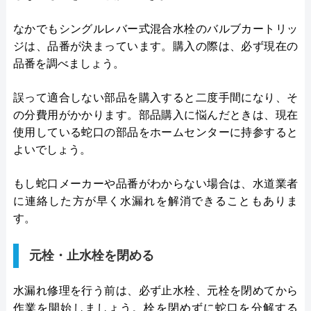
なかでもシングルレバー式混合水栓のバルブカートリッ
ジは、品番が決まっています。購入の際は、必ず現在の
品番を調べましょう。
誤って適合しない部品を購入すると二度手間になり、そ
の分費用がかかります。部品購入に悩んだときは、現在
使用している蛇口の部品をホームセンターに持参すると
よいでしょう。
もし蛇口メーカーや品番がわからない場合は、水道業者
に連絡した方が早く水漏れを解消できることもありま
す。
元栓・止水栓を閉める
水漏れ修理を行う前は、必ず止水栓、元栓を閉めてから
作業を開始しましょう。栓を閉めずに蛇口を分解する