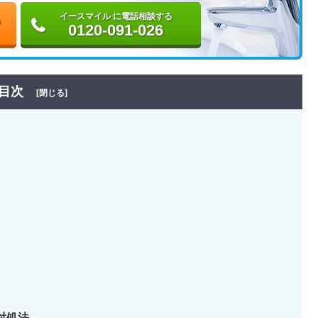
イースマイル に電話相談する
0120-091-026
目次
[閉じる]
対処法