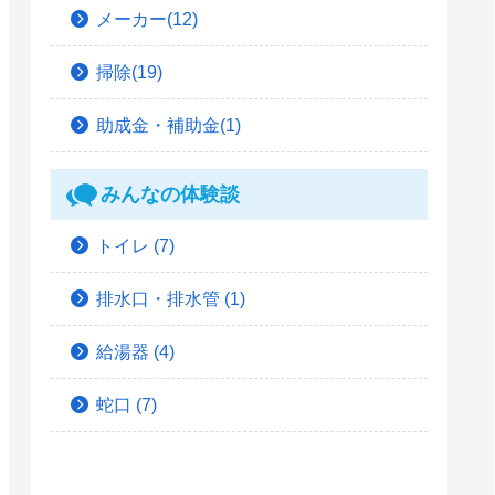
メーカー(12)
掃除(19)
助成金・補助金(1)
みんなの体験談
トイレ
(7)
排水口・排水管
(1)
給湯器
(4)
蛇口
(7)