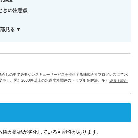
ときの注意点
部見る ▼
 暮らしの中で必要なレスキューサービスを提供する株式会社プログレスにて水
従事し、累計2000件以上の水道水栓関連のトラブルを解決。多くのお客様に
続きを読む
。
故障か部品が劣化している可能性があります。