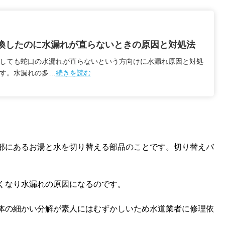
換したのに水漏れが直らないときの原因と対処法
しても蛇口の水漏れが直らないという方向けに水漏れ原因と対処
す。水漏れの多…
続きを読む
部にあるお湯と水を切り替える部品のことです。切り替えバ
くなり水漏れの原因になるのです。
体の細かい分解が素人にはむずかしいため水道業者に修理依