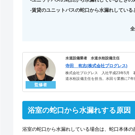
賃貸のユニットバスの蛇口から水漏れしている
全
水道設備業者 水道水栓設備主任
寺田 有志(株式会社プログレス)
株式会社プログレス 入社平成23年5月
道水栓設備主任を担当。水回り業務に7年
監修者
信頼される「水道水栓」のスペシャリスト
浴室の蛇口から水漏れする原因
浴室の蛇口から水漏れしている場合は、蛇口本体の