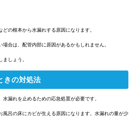
などの根本から水漏れする原因になります。
い場合は、配管内部に原因があるかもしれません。
しましょう。
ときの対処法
、水漏れを止めるための応急処置が必要です。
お風呂の床にカビが生える原因になります。水漏れの量が少
。