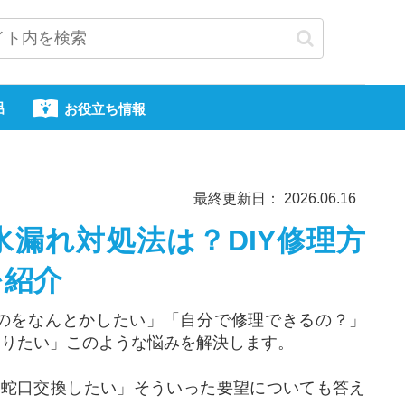
呂
お役立ち情報
最終更新日： 2026.06.16
漏れ対処法は？DIY修理方
を紹介
のをなんとかしたい」「自分で修理できるの？」
知りたい」このような悩みを解決します。
く蛇口交換したい」そういった要望についても答え