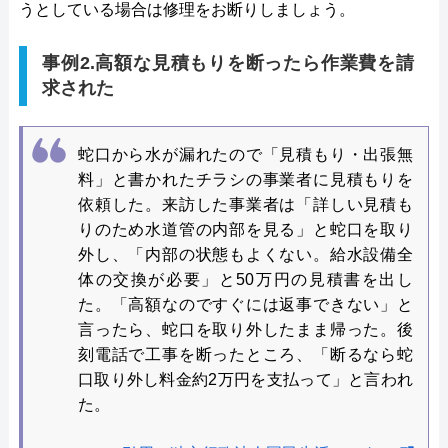
うとしている場合は修理をお断りしましょう。
事例2.高額な見積もりを断ったら作業費を請
求された
蛇口から水が漏れたので「見積もり・出張無
料」と書かれたチラシの事業者に見積もりを
依頼した。来訪した事業者は「詳しい見積も
りのため水道管の内部を見る」と蛇口を取り
外し、「内部の状態もよくない。給水設備全
体の交換が必要」と50万円の見積書を出し
た。「高額なのですぐには返事できない」と
言ったら、蛇口を取り外したまま帰った。後
刻電話で工事を断ったところ、「断るなら蛇
口取り外し料金約2万円を支払って」と言われ
た。