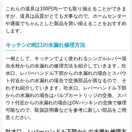
これらの道具は100円均一でも取り揃えることができま
すが、道具は品質がとても大事なので、ホームセンター
や通販でちゃんとした製品を買い揃えることをおすすめ
します。
キッチンの蛇口の水漏れ修理方法
一例として、キッチンでよく使われるシングルレバー混
合水栓からの水漏れの修理方法を紹介していきます。吐
水口、レバーハンドル下部からの水漏れの場合とスパウ
ト付近からの水漏れの場合で交換部品が異なるので、そ
れぞれ紹介していきます。吐水口、レバーハンドル下部
からの水漏れの場合はバルブカートリッジの交換、スパ
ウト付近からの水漏れの場合はOVパッキンの交換で修理
可能なので、取扱説明書などを参考に新しい部品をご用
意ください。
吐水口、レバーハンドル下部からの水漏れ修理方