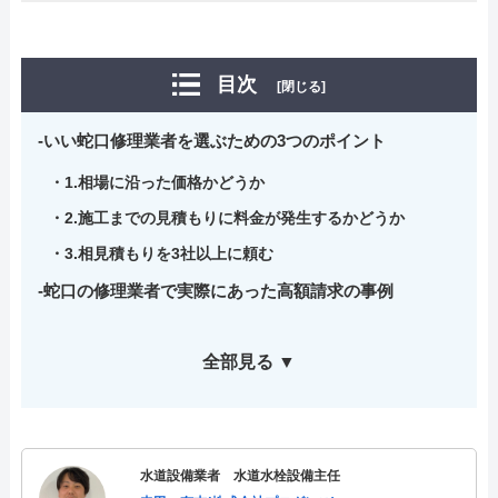
目次
[閉じる]
いい蛇口修理業者を選ぶための3つのポイント
1.相場に沿った価格かどうか
2.施工までの見積もりに料金が発生するかどうか
3.相見積もりを3社以上に頼む
蛇口の修理業者で実際にあった高額請求の事例
全部見る ▼
水道設備業者 水道水栓設備主任