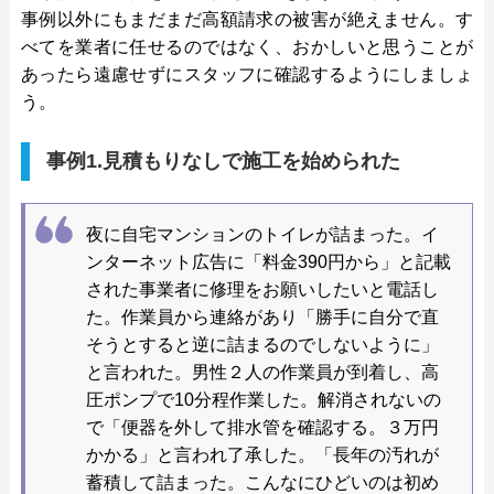
事例以外にもまだまだ高額請求の被害が絶えません。す
べてを業者に任せるのではなく、おかしいと思うことが
あったら遠慮せずにスタッフに確認するようにしましょ
う。
事例1.見積もりなしで施工を始められた
夜に自宅マンションのトイレが詰まった。イ
ンターネット広告に「料金390円から」と記載
された事業者に修理をお願いしたいと電話し
た。作業員から連絡があり「勝手に自分で直
そうとすると逆に詰まるのでしないように」
と言われた。男性２人の作業員が到着し、高
圧ポンプで10分程作業した。解消されないの
で「便器を外して排水管を確認する。３万円
かかる」と言われ了承した。「長年の汚れが
蓄積して詰まった。こんなにひどいのは初め