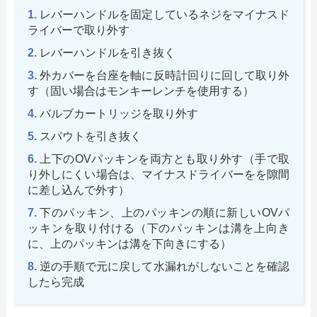
レバーハンドルを固定しているネジをマイナスド
ライバーで取り外す
レバーハンドルを引き抜く
外カバーを台座を軸に反時計回りに回して取り外
す（固い場合はモンキーレンチを使用する）
バルブカートリッジを取り外す
スパウトを引き抜く
上下のOVパッキンを両方とも取り外す（手で取
り外しにくい場合は、マイナスドライバーをを隙間
に差し込んで外す）
下のパッキン、上のパッキンの順に新しいOVパ
ッキンを取り付ける（下のパッキンは溝を上向き
に、上のパッキンは溝を下向きにする）
逆の手順で元に戻して水漏れがしないことを確認
したら完成