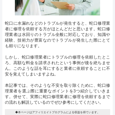
蛇口に水漏れなどのトラブルが発生すると、蛇口修理業
者に修理を依頼する方がほとんどだと思います。蛇口修
理業者は水回りのトラブル全般に対応しており、知識や
経験、技術力が豊富なのでトラブルが発生した際にとて
も頼りになります。
しかし、蛇口修理業者にトラブルの修理を依頼したとこ
ろ、高額な料金を請求されたという事例が後を絶ちませ
ん。このような話を耳にすると業者に依頼することに不
安を覚えてしまいますよね。
本記事では、そのような不安を取り除くために、蛇口修
理業者を選ぶ際に重要なポイントを3つ紹介していきま
す。併せて、実際に蛇口修理業者に修理を依頼するまで
の流れも解説しているのでぜひ参考にしてください。
◆本ページはアフィリエイトプログラムによる収益を得ています。