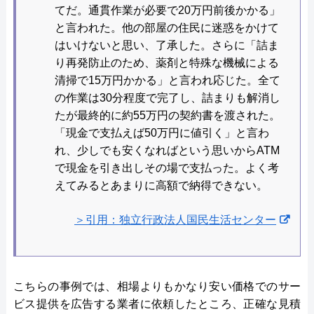
てだ。通貫作業が必要で20万円前後かかる」
と言われた。他の部屋の住民に迷惑をかけて
はいけないと思い、了承した。さらに「詰ま
り再発防止のため、薬剤と特殊な機械による
清掃で15万円かかる」と言われ応じた。全て
の作業は30分程度で完了し、詰まりも解消し
たが最終的に約55万円の契約書を渡された。
「現金で支払えば50万円に値引く」と言わ
れ、少しでも安くなればという思いからATM
で現金を引き出しその場で支払った。よく考
えてみるとあまりに高額で納得できない。
＞引用：独立行政法人国民生活センター
こちらの事例では、相場よりもかなり安い価格でのサー
ビス提供を広告する業者に依頼したところ、正確な見積