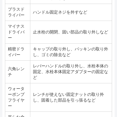
プラスド
ハンドル固定ネジを外すなど
ライバー
マイナス
ドライバ
止水栓の開閉、固い部品の取り外しなど
ー
精密ドラ
キャップの取り外し、パッキンの取り外
イバー
し、ゴミの除去など
レバーハンドルの取り外し、水栓本体の
六角レン
固定、水栓本体固定アダプターの固定な
チ
ど
ウォータ
ーポンプ
レンチが使えない固定ナットの取り外
フライヤ
し、固着した部品を引っ張るなど
ー