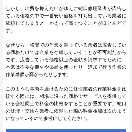
しかし、出費を抑えたいがゆえに蛇口修理業者が広告し
ている価格の中で一番安い価格を打ち出している業者に
依頼してしまうと、かえって高くつくことがほとんどで
す。
なぜなら、格安での作業を謳っている業者は広告してい
る価格だけでは企業を存続していくことが不可能だから
です。広告している価格以上の金額を請求するために、
本来は不要な機材や薬品を使ったり、追加で行う作業の
作業単価が高かったりします。
このような事態を避けるために修理業者の作業料金を比
較する際には、相場に沿った価格でサービスを提供して
いる会社同士で料金の比較をすることが重要です。蛇口
の修理・交換を業者に依頼した際の料金相場は次のよう
になっているので参考にしてください。