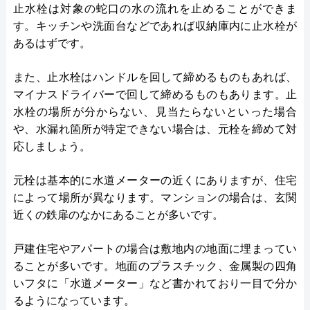
止水栓は対象の蛇口の水の流れを止めることができま
す。キッチンや洗面台などであれば収納庫内に止水栓が
あるはずです。
また、止水栓はハンドルを回して締めるものもあれば、
マイナスドライバーで回して締めるものもあります。止
水栓の場所が分からない、見当たらないといった場合
や、水漏れ箇所が特定できない場合は、元栓を締めて対
応しましょう。
元栓は基本的に水道メーターの近くにありますが、住宅
によって場所が異なります。マンションの場合は、玄関
近くの鉄扉のなかにあることが多いです。
戸建住宅やアパートの場合は敷地内の地面に埋まってい
ることが多いです。地面のプラスチック、金属製の四角
いフタに「水道メーター」など書かれており一目で分か
るようになっています。