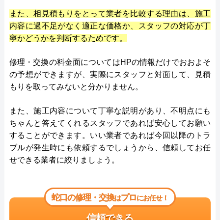
また、相見積もりをとって業者を比較する理由は、施工
内容に過不足がなく適正な価格か、スタッフの対応が丁
寧かどうかを判断するためです。
修理・交換の料金面についてはHPの情報だけでおおよそ
の予想ができますが、実際にスタッフと対面して、見積
もりを取ってみないと分かりません。
また、施工内容について丁寧な説明があり、不明点にも
ちゃんと答えてくれるスタッフであれば安心してお願い
することができます。いい業者であれば今回以降のトラ
ブルが発生時にも依頼するでしょうから、信頼してお任
せできる業者に絞りましょう。
蛇口の修理・交換
プロ
は
にお任せ！
信頼できる