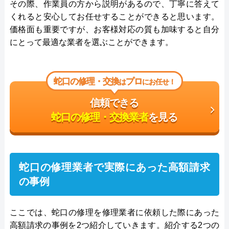
その際、作業員の方から説明があるので、丁寧に答えて
くれると安心してお任せすることができると思います。
価格面も重要ですが、お客様対応の質も加味すると自分
にとって最適な業者を選ぶことができます。
蛇口の修理・交換
プロ
は
にお任せ！
信頼できる
蛇口の修理・交換業者
を見る
蛇口の修理業者で実際にあった高額請求
の事例
ここでは、蛇口の修理を修理業者に依頼した際にあった
高額請求の事例を2つ紹介していきます。紹介する2つの