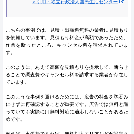
＞引用：独立行政法人国民生活センター
こちらの事例では、見積・出張料無料の業者に見積もり
を依頼しています。見積もり料金が高額であったため、
作業を断ったところ、キャンセル料を請求されていま
す。
このように、あえて高額な見積もりを提示して、断らせ
ることで調査費やキャンセル料を請求する業者が存在し
ています。
このような事例を避けるためには、広告の料金を鵜吞み
にせずに再確認することが重要です。広告では無料と謳
っていても実際には無料対応に適応しないことがあるた
めです。
例えば、出張費であれば、無料対応エリアなどが設定さ