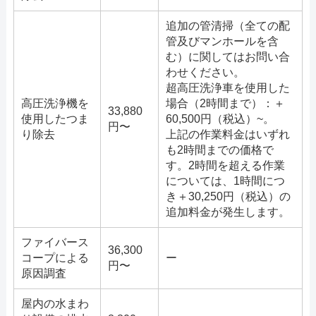
追加の管清掃（全ての配
管及びマンホールを含
む）に関してはお問い合
わせください。
超高圧洗浄車を使用した
高圧洗浄機を
場合（2時間まで）：＋
33,880
使用したつま
60,500円（税込）~。
円〜
り除去
上記の作業料金はいずれ
も2時間までの価格で
す。2時間を超える作業
については、1時間につ
き＋30,250円（税込）の
追加料金が発生します。
ファイバース
36,300
コープによる
ー
円〜
原因調査
屋内の水まわ