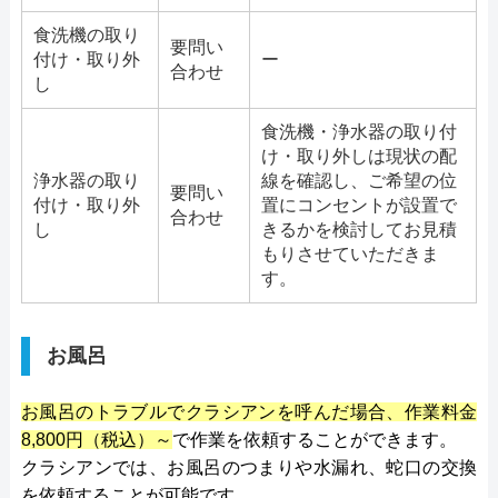
食洗機の取り
要問い
付け・取り外
ー
合わせ
し
食洗機・浄水器の取り付
け・取り外しは現状の配
浄水器の取り
線を確認し、ご希望の位
要問い
付け・取り外
置にコンセントが設置で
合わせ
し
きるかを検討してお見積
もりさせていただきま
す。
お風呂
お風呂のトラブルでクラシアンを呼んだ場合、作業料金
8,800円（税込）～
で作業を依頼することができます。
クラシアンでは、お風呂のつまりや水漏れ、蛇口の交換
を依頼することが可能です。