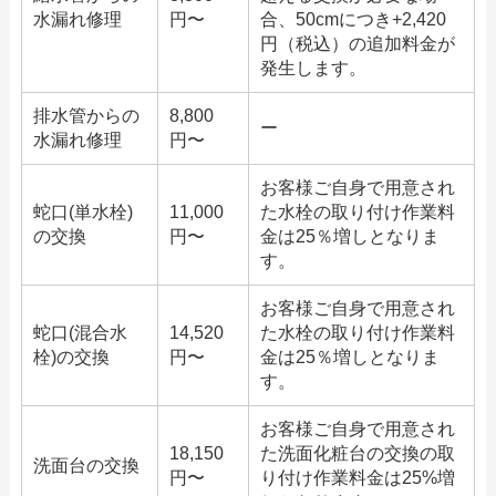
水漏れ修理
円〜
合、50cmにつき+2,420
円（税込）の追加料金が
発生します。
排水管からの
8,800
ー
水漏れ修理
円〜
お客様ご自身で用意され
蛇口(単水栓)
11,000
た水栓の取り付け作業料
の交換
円〜
金は25％増しとなりま
す。
お客様ご自身で用意され
蛇口(混合水
14,520
た水栓の取り付け作業料
栓)の交換
円〜
金は25％増しとなりま
す。
お客様ご自身で用意され
18,150
た洗面化粧台の交換の取
洗面台の交換
円〜
り付け作業料金は25%増