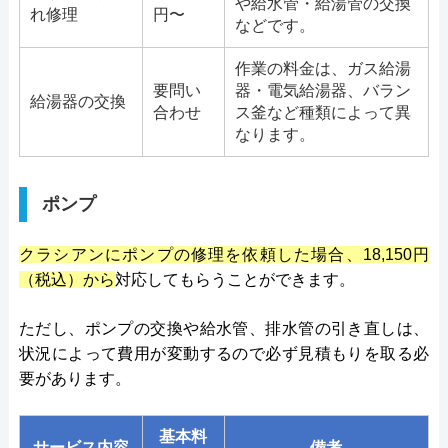
や給水管・給湯管の交換
れ修理
円〜
などです。
作業の料金は、ガス給湯
要問い
器・電気給湯器、バラン
給湯器の交換
合わせ
ス釜など種類によって異
なります。
ポンプ
クラシアンにポンプの修理を依頼した場合、18,150円
（税込）から
対応してもらうことができます。
ただし、ポンプの交換や給水管、排水管の引き直しは、
状況によって費用が変動するので必ず見積もりを取る必
要があります。
基本料
サービス内容
備考