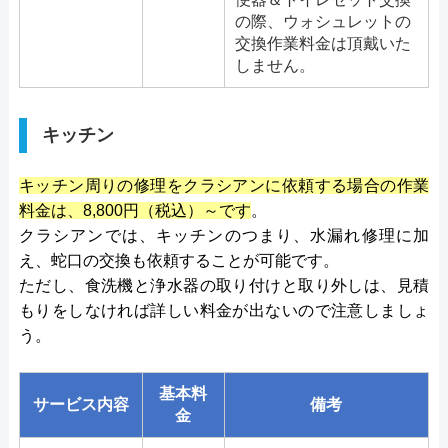
の際、ウォシュレットの
交換作業料金は頂戴いた
しません。
キッチン
キッチン周りの修理をクラシアンに依頼する場合の作業
料金は、8,800円（税込）～です
。
クラシアンでは、キッチンのつまり、水漏れ修理に加
え、蛇口の交換も依頼することが可能です。
ただし、食洗機と浄水器の取り付けと取り外しは、見積
もりをしなければ詳しい料金が出ないので注意しましょ
う。
基本料
サービス内容
備考
金