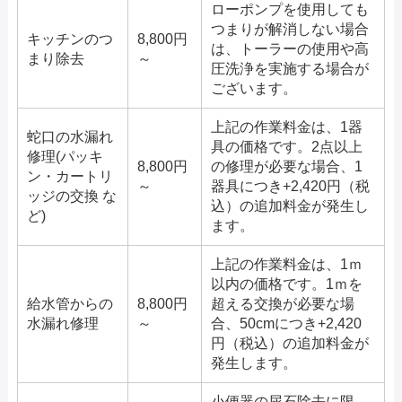
ローポンプを使用しても
つまりが解消しない場合
キッチンのつ
8,800円
は、トーラーの使用や高
まり除去
～
圧洗浄を実施する場合が
ございます。
上記の作業料金は、1器
蛇口の水漏れ
具の価格です。2点以上
修理(パッキ
8,800円
の修理が必要な場合、1
ン・カートリ
～
器具につき+2,420円（税
ッジの交換 な
込）の追加料金が発生し
ど)
ます。
上記の作業料金は、1ｍ
以内の価格です。1ｍを
給水管からの
8,800円
超える交換が必要な場
水漏れ修理
～
合、50cmにつき+2,420
円（税込）の追加料金が
発生します。
小便器の尿石除去に限