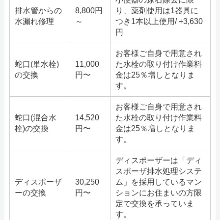
排水管からの
8,800円
り、薬剤使用は1器具に
水漏れ修理
～
つき1本以上使用/ +3,630
円
お客様ご自身で用意され
蛇口(単水栓)
11,000
た水栓の取り付け作業料
の交換
円〜
金は25％増しとなりま
す。
お客様ご自身で用意され
蛇口(混合水
14,520
た水栓の取り付け作業料
栓)の交換
円〜
金は25％増しとなりま
す。
ディスポーザーは「ディ
スポーザ排水処理システ
ディスポーザ
30,250
ム」を採用しているマン
ーの交換
円〜
ションにお住まいの方限
定で交換を承っていま
す。