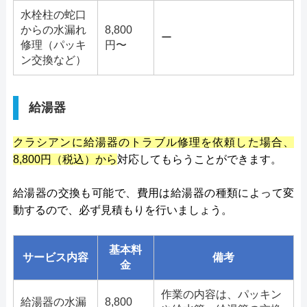
水栓柱の蛇口
からの水漏れ
8,800
ー
修理（パッキ
円〜
ン交換など）
給湯器
クラシアンに給湯器のトラブル修理を依頼した場合、
8,800円（税込）から
対応してもらうことができます。
給湯器の交換も可能で、費用は給湯器の種類によって変
動するので、必ず見積もりを行いましょう。
基本料
サービス内容
備考
金
作業の内容は、パッキン
給湯器の水漏
8,800