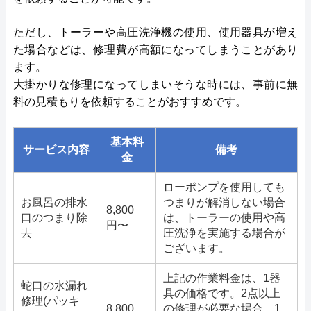
ただし、トーラーや高圧洗浄機の使用、使用器具が増え
た場合などは、修理費が高額になってしまうことがあり
ます。
大掛かりな修理になってしまいそうな時には、事前に無
料の見積もりを依頼することがおすすめです。
基本料
サービス内容
備考
金
ローポンプを使用しても
お風呂の排水
つまりが解消しない場合
8,800
口のつまり除
は、トーラーの使用や高
円〜
去
圧洗浄を実施する場合が
ございます。
上記の作業料金は、1器
蛇口の水漏れ
具の価格です。2点以上
修理(パッキ
8,800
の修理が必要な場合、1