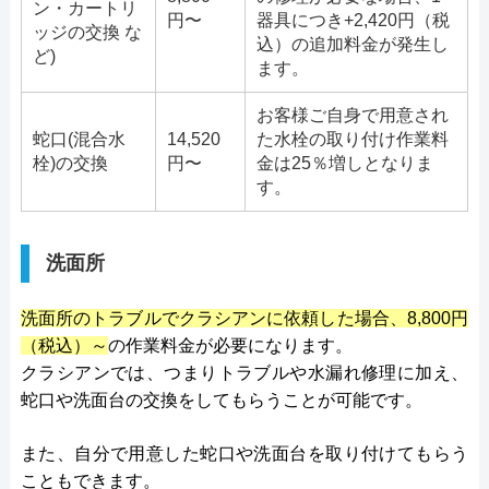
ン・カートリ
円〜
器具につき+2,420円（税
ッジの交換 な
込）の追加料金が発生し
ど)
ます。
お客様ご自身で用意され
蛇口(混合水
14,520
た水栓の取り付け作業料
栓)の交換
円〜
金は25％増しとなりま
す。
洗面所
洗面所のトラブルでクラシアンに依頼した場合、8,800円
（税込）～
の作業料金が必要になります。
クラシアンでは、つまりトラブルや水漏れ修理に加え、
蛇口や洗面台の交換をしてもらうことが可能です。
また、自分で用意した蛇口や洗面台を取り付けてもらう
こともできます。