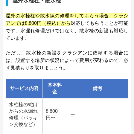
屋外水栓柱・散水栓
屋外の水栓柱や散水線の修理をしてもらう場合、クラシ
アンでは8,800円（税込）から
対応してもらうことが可能
です。水漏れ修理だけではなく、散水栓の新設も対応し
ています。
ただし、散水栓の新設をクラシアンに依頼する場合に
は、設置する場所の状況によって費用が変わるので、必
ず見積もりを取りましょう。
基本料
サービス内容
備考
金
水柱栓の蛇口
からの水漏れ
8,800
ー
修理（パッキ
円〜
ン交換など）