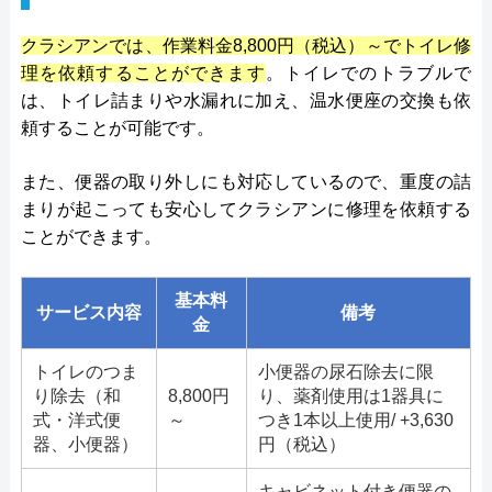
クラシアンでは、作業料金8,800円（税込）～でトイレ修
理を依頼することができます
。トイレでのトラブルで
は、トイレ詰まりや水漏れに加え、温水便座の交換も依
頼することが可能です。
また、便器の取り外しにも対応しているので、重度の詰
まりが起こっても安心してクラシアンに修理を依頼する
ことができます。
基本料
サービス内容
備考
金
トイレのつま
小便器の尿石除去に限
り除去（和
8,800円
り、薬剤使用は1器具に
式・洋式便
～
つき1本以上使用/ +3,630
器、小便器）
円（税込）
キャビネット付き便器の