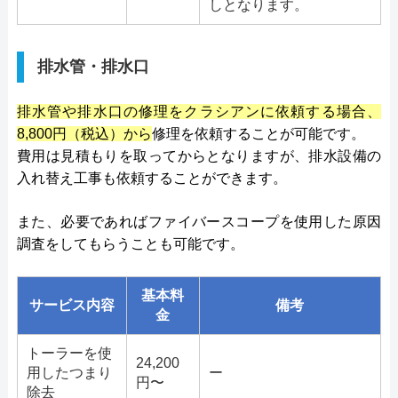
しとなります。
排水管・排水口
排水管や排水口の修理をクラシアンに依頼する場合、
8,800円（税込）から
修理を依頼することが可能です。
費用は見積もりを取ってからとなりますが、排水設備の
入れ替え工事も依頼することができます。
また、必要であればファイバースコープを使用した原因
調査をしてもらうことも可能です。
基本料
サービス内容
備考
金
トーラーを使
24,200
用したつまり
ー
円〜
除去