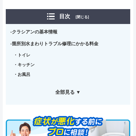
目次
[閉じる]
クラシアンの基本情報
箇所別水まわりトラブル修理にかかる料金
トイレ
キッチン
お風呂
全部見る ▼