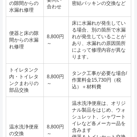
の隙間からの
密結パッキンの交換など
合わせ
水漏れ修理
床に水漏れが発生してい
る場合、別の箇所で水漏
便器と床の隙
8,800円
れが発生していることが
間からの水漏
～
あり、水漏れの原因箇所
れ修理
によって修理内容が異な
ります。
トイレタンク
タンク工事が必要な場合/
内・トイレタ
8,800円
作業料金15,730円（税
ンクまわりの
～
込）＋材料費
部品交換
温水洗浄便座は、オリジ
ナル製品をはじめ、ウォ
シュレット、シャワート
イレなど各メーカー品を
温水洗浄便座
8,800円
含みます
の交換
～
便器＆トイレセット交換