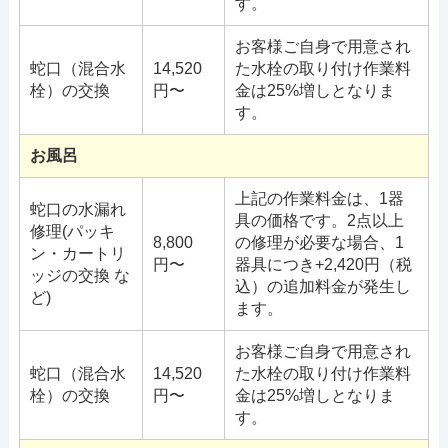
す。
お客様ご自身で用意され
蛇口（混合水
14,520
た水栓の取り付け作業料
栓）の交換
円〜
金は25%増しとなりま
す。
お風呂
上記の作業料金は、1器
蛇口の水漏れ
具の価格です。2点以上
修理(パッキ
8,800
の修理が必要な場合、1
ン・カートリ
円〜
器具につき+2,420円（税
ッジの交換 な
込）の追加料金が発生し
ど)
ます。
お客様ご自身で用意され
蛇口（混合水
14,520
た水栓の取り付け作業料
栓）の交換
円〜
金は25%増しとなりま
す。