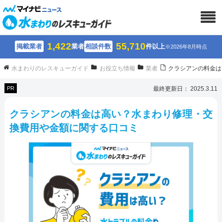
1,422
55,710
掲載業者
業者
相談件数
件以上
※2026年8月時点
水まわりのレスキューガイド
お役立ち情報
業者
クラシアンの料金は
PR
最終更新日： 2025.3.11
クラシアンの料金は高い？水まわり修理・交
換費用や金額に関する口コミ