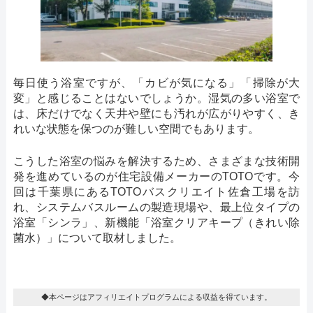
毎日使う浴室ですが、「カビが気になる」「掃除が大
変」と感じることはないでしょうか。湿気の多い浴室で
は、床だけでなく天井や壁にも汚れが広がりやすく、き
れいな状態を保つのが難しい空間でもあります。
こうした浴室の悩みを解決するため、さまざまな技術開
発を進めているのが住宅設備メーカーのTOTOです。今
回は千葉県にあるTOTOバスクリエイト佐倉工場を訪
れ、システムバスルームの製造現場や、最上位タイプの
浴室「シンラ」、新機能「浴室クリアキープ（きれい除
菌水）」について取材しました。
◆本ページはアフィリエイトプログラムによる収益を得ています。