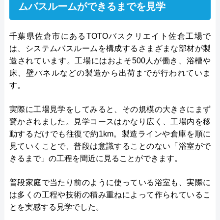
ムバスルームができるまでを見学
千葉県佐倉市にあるTOTOバスクリエイト佐倉工場で
は、システムバスルームを構成するさまざまな部材が製
造されています。工場にはおよそ500人が働き、浴槽や
床、壁パネルなどの製造から出荷までが行われていま
す。
実際に工場見学をしてみると、その規模の大きさにまず
驚かされました。見学コースはかなり広く、工場内を移
動するだけでも往復で約1km。製造ラインや倉庫を順に
見ていくことで、普段は意識することのない「浴室がで
きるまで」の工程を間近に見ることができます。
普段家庭で当たり前のように使っている浴室も、実際に
は多くの工程や技術の積み重ねによって作られているこ
とを実感する見学でした。