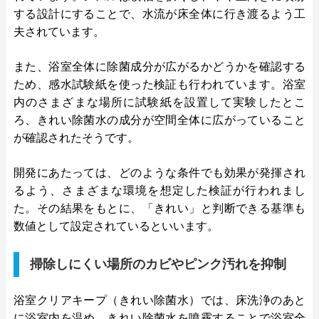
する設計にすることで、水流が床全体に行き渡るよう工
夫されています。
また、浴室全体に除菌成分が広がるかどうかを確認する
ため、感水試験紙を使った検証も行われています。浴室
内のさまざまな場所に試験紙を設置して実験したとこ
ろ、きれい除菌水の成分が空間全体に広がっていること
が確認されたそうです。
開発にあたっては、どのような条件でも効果が発揮され
るよう、さまざまな環境を想定した検証が行われまし
た。その結果をもとに、「きれい」と判断できる基準も
数値として設定されているといいます。
掃除しにくい場所のカビやピンク汚れを抑制
浴室クリアキープ（きれい除菌水）では、床洗浄のあと
に浴室内を温め、きれい除菌水を噴霧することで浴室全