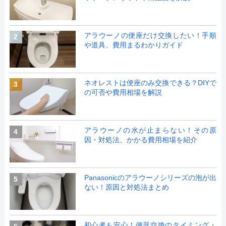
アラウーノの便座だけ交換したい！手順
2
や道具、費用まるわかりガイド
ネオレストは便座のみ交換できる？DIYで
3
の可否や費用相場を解説
アラウーノの水が止まらない！その原
4
因・対処法、かかる費用相場を紹介
Panasonicのアラウーノシリーズの泡が出
5
ない！原因と対処法まとめ
初心者も安心！便器交換のタイミング・