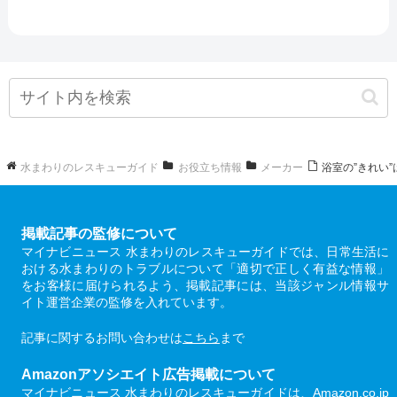
水まわりのレスキューガイド
お役立ち情報
メーカー
浴室の”きれい
掲載記事の監修について
マイナビニュース 水まわりのレスキューガイドでは、日常生活に
おける水まわりのトラブルについて「適切で正しく有益な情報」
をお客様に届けられるよう、掲載記事には、当該ジャンル情報サ
イト運営企業の監修を入れています。
記事に関するお問い合わせは
こちら
まで
Amazonアソシエイト広告掲載について
マイナビニュース 水まわりのレスキューガイドは、Amazon.co.jp