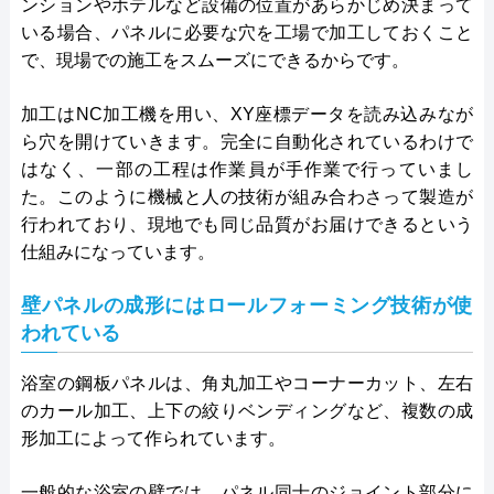
ンションやホテルなど設備の位置があらかじめ決まって
いる場合、パネルに必要な穴を工場で加工しておくこと
で、現場での施工をスムーズにできるからです。
加工はNC加工機を用い、XY座標データを読み込みなが
ら穴を開けていきます。完全に自動化されているわけで
はなく、一部の工程は作業員が手作業で行っていまし
た。このように機械と人の技術が組み合わさって製造が
行われており、現地でも同じ品質がお届けできるという
仕組みになっています。
壁パネルの成形にはロールフォーミング技術が使
われている
浴室の鋼板パネルは、角丸加工やコーナーカット、左右
のカール加工、上下の絞りベンディングなど、複数の成
形加工によって作られています。
一般的な浴室の壁では、パネル同士のジョイント部分に