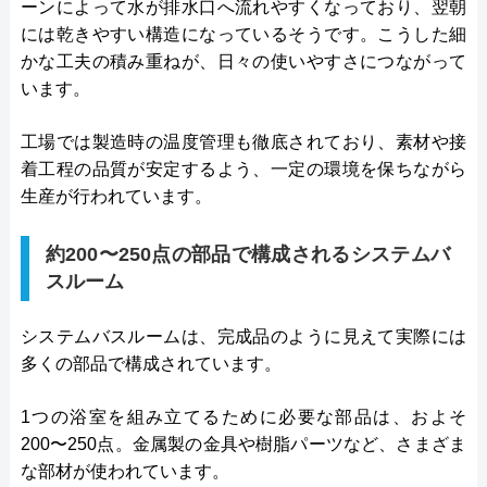
ーンによって水が排水口へ流れやすくなっており、翌朝
には乾きやすい構造になっているそうです。こうした細
かな工夫の積み重ねが、日々の使いやすさにつながって
います。
工場では製造時の温度管理も徹底されており、素材や接
着工程の品質が安定するよう、一定の環境を保ちながら
生産が行われています。
約200〜250点の部品で構成されるシステムバ
スルーム
システムバスルームは、完成品のように見えて実際には
多くの部品で構成されています。
1つの浴室を組み立てるために必要な部品は、およそ
200〜250点。金属製の金具や樹脂パーツなど、さまざま
な部材が使われています。