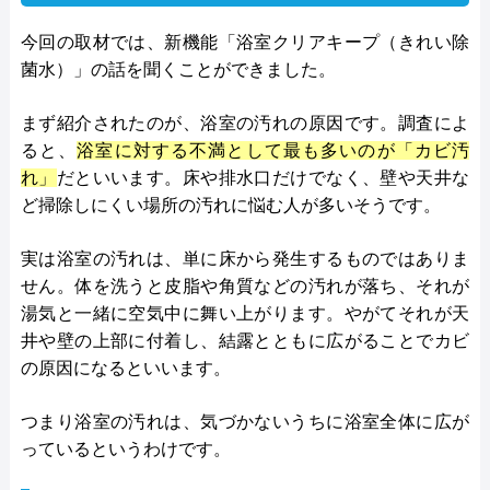
今回の取材では、新機能「浴室クリアキープ（きれい除
菌水）」の話を聞くことができました。
まず紹介されたのが、浴室の汚れの原因です。調査によ
ると、
浴室に対する不満として最も多いのが「カビ汚
れ」
だといいます。床や排水口だけでなく、壁や天井な
ど掃除しにくい場所の汚れに悩む人が多いそうです。
実は浴室の汚れは、単に床から発生するものではありま
せん。体を洗うと皮脂や角質などの汚れが落ち、それが
湯気と一緒に空気中に舞い上がります。やがてそれが天
井や壁の上部に付着し、結露とともに広がることでカビ
の原因になるといいます。
つまり浴室の汚れは、気づかないうちに浴室全体に広が
っているというわけです。