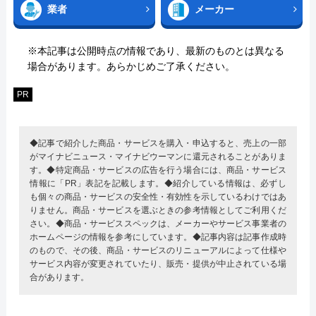
業者
メーカー
※本記事は公開時点の情報であり、最新のものとは異なる
場合があります。あらかじめご了承ください。
PR
◆記事で紹介した商品・サービスを購入・申込すると、売上の一部
がマイナビニュース・マイナビウーマンに還元されることがありま
す。◆特定商品・サービスの広告を行う場合には、商品・サービス
情報に「PR」表記を記載します。◆紹介している情報は、必ずし
も個々の商品・サービスの安全性・有効性を示しているわけではあ
りません。商品・サービスを選ぶときの参考情報としてご利用くだ
さい。◆商品・サービススペックは、メーカーやサービス事業者の
ホームページの情報を参考にしています。◆記事内容は記事作成時
のもので、その後、商品・サービスのリニューアルによって仕様や
サービス内容が変更されていたり、販売・提供が中止されている場
合があります。