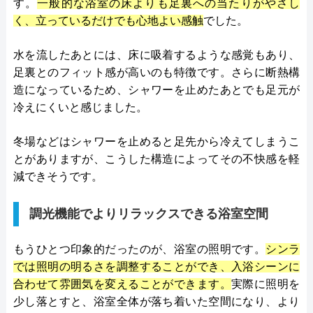
す。
一般的な浴室の床よりも足裏への当たりがやさし
く、立っているだけでも心地よい感触
でした。
水を流したあとには、床に吸着するような感覚もあり、
足裏とのフィット感が高いのも特徴です。さらに断熱構
造になっているため、シャワーを止めたあとでも足元が
冷えにくいと感じました。
冬場などはシャワーを止めると足先から冷えてしまうこ
とがありますが、こうした構造によってその不快感を軽
減できそうです。
調光機能でよりリラックスできる浴室空間
もうひとつ印象的だったのが、浴室の照明です。
シンラ
では照明の明るさを調整することができ、入浴シーンに
合わせて雰囲気を変えることができます。
実際に照明を
少し落とすと、浴室全体が落ち着いた空間になり、より