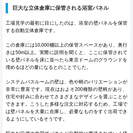
巨大な立体倉庫に保管される浴室パネル
工場見学の最初に目にしたのは、浴室の壁パネルを保管
する自動立体倉庫です。
この倉庫には10,000棚以上の保管スペースがあり、奥行
きは50m以上。実際に説明を聞くと、ここに保管されて
いる壁パネルを床に並べたら東京ドームのグラウンドを
埋めるほどの量になるとのことでした。
システムバスルームの壁は、色や柄のバリエーションが
非常に豊富です。現在はおよそ200種類の壁柄があり、
住宅や好みに合わせてさまざまなデザインを選ぶことが
できます。こうした多様な注文に対応するため、工場で
は壁パネルを大量に在庫し、必要なものをすぐ出荷でき
るようにしているそうです。