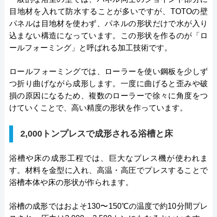
目地材を入れて防水することが多いですが、TOTOの壁
パネルは目地材を使わず、パネルの形状だけで水が入り
込まない構造になっています。この形状を作るのが「ロ
ールフォーミング」と呼ばれる加工技術です。
ロールフォーミングでは、ローラーを使い鋼板を少しず
つ折り曲げながら成形します。一度に曲げると歪みや破
損の原因になるため、複数のローラーで徐々に角度をつ
けていくことで、高い精度の形状を作っています。
2,000トンプレスで成形される浴槽と床
浴槽や床の成形工程では、巨大なプレス機が使われま
す。材料を金型に入れ、高温・高圧でプレスすることで
浴槽本体や床の形状が作られます。
浴槽の成形ではおよそ130〜150℃の温度で約10分間プレ