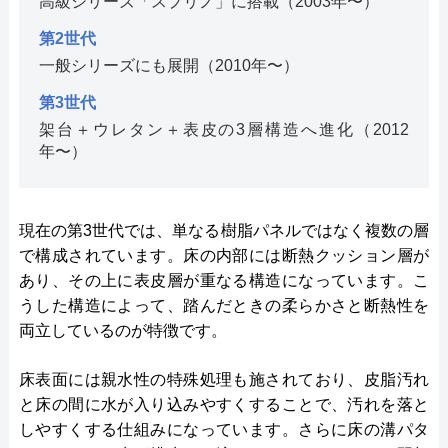
高級シリーズ「スプリノ」に搭載（2003年〜）
第2世代
一般シリーズにも展開（2010年〜）
第3世代
架台＋ウレタン＋表皮の3層構造へ進化（2012
年〜）
現在の第3世代では、単なる樹脂パネルではなく複数の層
で構成されています。床の内部には断熱クッション層が
あり、その上に表皮層が重なる構造になっています。こ
うした構造によって、踏んだときの柔らかさと断熱性を
両立しているのが特徴です。
床表面には親水性の特殊処理も施されており、皮脂汚れ
と床の間に水が入り込みやすくすることで、汚れを落と
しやすくする仕組みになっています。さらに床の溝パタ