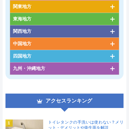
関東地方
東海地方
関西地方
中国地方
四国地方
九州・沖縄地方
アクセスランキング
トイレタンクの手洗いは使わない？メリ
1
ット・デメリットや衛生面を解説