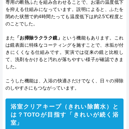
専用の断熱ふたを組み合わせることで、お湯の温度低下
を抑える仕組みになっています。説明によると、ふたを
閉めた状態で約4時間たっても温度低下は約2.5℃程度と
のことでした。
また
「お掃除ラクラク鏡」
という機能もあります。これ
は鏡表面に特殊なコーティングを施すことで、水垢が付
きにくくなる仕組みです。実演では従来の鏡と比較し
て、洗剤をかけると汚れが落ちやすい様子が確認できま
した。
こうした機能は、入浴の快適さだけでなく、日々の掃除
のしやすさにもつながっています。
浴室クリアキープ（きれい除菌水）と
は？TOTOが目指す「きれいが続く浴
室」