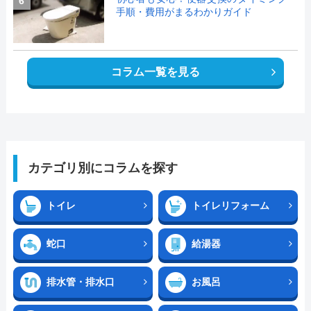
6
手順・費用がまるわかりガイド
コラム一覧を見る
カテゴリ別にコラムを探す
トイレ
トイレリフォーム
蛇口
給湯器
排水管・排水口
お風呂