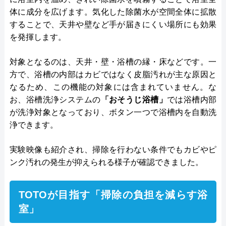
体に成分を広げます。気化した除菌水が空間全体に拡散
することで、天井や壁など手が届きにくい場所にも効果
を発揮します。
対象となるのは、天井・壁・浴槽の縁・床などです。一
方で、浴槽の内部はカビではなく皮脂汚れが主な原因と
なるため、この機能の対象には含まれていません。な
お、浴槽洗浄システムの
「おそうじ浴槽」
では浴槽内部
が洗浄対象となっており、ボタン一つで浴槽内を自動洗
浄できます。
実験映像も紹介され、掃除を行わない条件でもカビやピ
ンク汚れの発生が抑えられる様子が確認できました。
TOTOが目指す「掃除の負担を減らす浴
室」