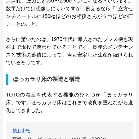
スされ、圧力は2,000〜2,500トンにもなるといいます。
数字だけでは想像しにくいですが、例えるなら「1立方セ
ンチメートルに150kgほどのお相撲さんが立つほどの圧
力」とのこと。
さらに驚いたのは、1970年代に導入されたプレス機も現
在まで現役で使われていることです。長年のメンテナン
スと技術の蓄積によって、今も安定した生産が続けられ
ているそうです。
ほっカラリ床の製造と構造
TOTOの浴室を代表する機能のひとつが「ほっカラリ
床」です。ほっカラリ床はこれまで改良を重ねながら進
化してきました。
第1世代