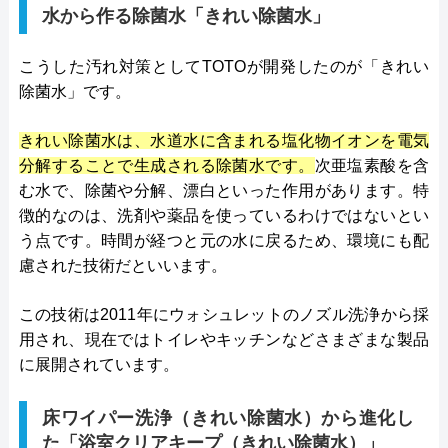
水から作る除菌水「きれい除菌水」
こうした汚れ対策としてTOTOが開発したのが「きれい
除菌水」です。
きれい除菌水は、水道水に含まれる塩化物イオンを電気
分解することで生成される除菌水です。
次亜塩素酸を含
む水で、除菌や分解、漂白といった作用があります。特
徴的なのは、洗剤や薬品を使っているわけではないとい
う点です。時間が経つと元の水に戻るため、環境にも配
慮された技術だといいます。
この技術は2011年にウォシュレットのノズル洗浄から採
用され、現在ではトイレやキッチンなどさまざまな製品
に展開されています。
床ワイパー洗浄（きれい除菌水）から進化し
た「浴室クリアキープ（きれい除菌水）」