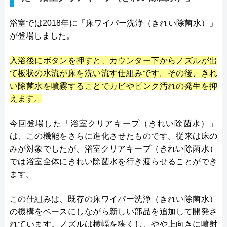
浴室では2018年に「床ワイパー洗浄（きれい除菌水）」
が登場しました。
入浴後にボタンを押すと、カウンター下からノズルが出
て板状の水流が床を洗い流す仕組みです。その後、きれ
い除菌水を噴霧することでカビやピンク汚れの発生を抑
えます。
今回登場した「浴室クリアキープ（きれい除菌水）」
は、この機能をさらに進化させたものです。従来は床の
みが対象でしたが、浴室クリアキープ（きれい除菌水）
では浴室全体にきれい除菌水を行き渡らせることができ
ます。
この仕組みは、既存の床ワイパー洗浄（きれい除菌水）
の機構をベースにしながら新しい部品を追加して開発さ
れています。ノズルは横幅を狭くし、やや上向きに噴射