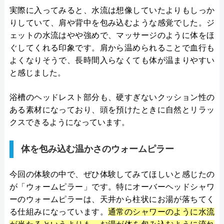
実際に入ってみると、水流は想像していたよりもしっか
りしていて、肩や背中を包み込むような感覚でした。ジ
ェットの水流はやや強めで、マッサージのように体をほ
ぐしてくれる印象です。肩から温められることで血行も
よくなりそうで、長時間入らなくても体が温まりやすい
と感じました。
浴槽のヘッドレスト部分も、硬すぎないクッション性の
ある素材になっており、頭を預けたときに自然とリラッ
クスできるようになっています。
体を包み込む温かさのウォームピラー
今回の体験の中で、ぜひ体験してみてほしいと感じたの
が「ウォームピラー」です。特にオーバーヘッドシャワ
ーのウォームピラーは、天井から柱状にお湯が落ちてく
る仕組みになっています。
通常のシャワーのように水流