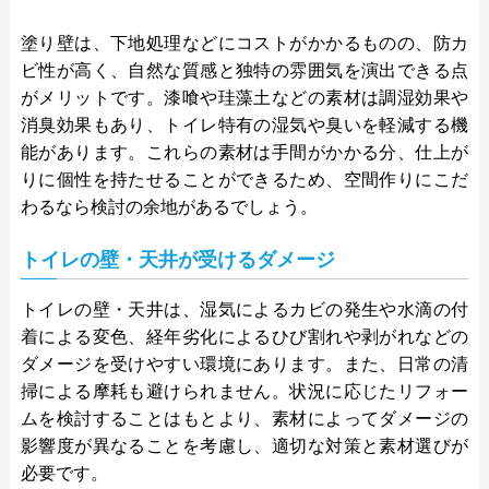
塗り壁は、下地処理などにコストがかかるものの、防カ
ビ性が高く、自然な質感と独特の雰囲気を演出できる点
がメリットです。漆喰や珪藻土などの素材は調湿効果や
消臭効果もあり、トイレ特有の湿気や臭いを軽減する機
能があります。これらの素材は手間がかかる分、仕上が
りに個性を持たせることができるため、空間作りにこだ
わるなら検討の余地があるでしょう。
トイレの壁・天井が受けるダメージ
トイレの壁・天井は、湿気によるカビの発生や水滴の付
着による変色、経年劣化によるひび割れや剥がれなどの
ダメージを受けやすい環境にあります。また、日常の清
掃による摩耗も避けられません。状況に応じたリフォー
ムを検討することはもとより、素材によってダメージの
影響度が異なることを考慮し、適切な対策と素材選びが
必要です。