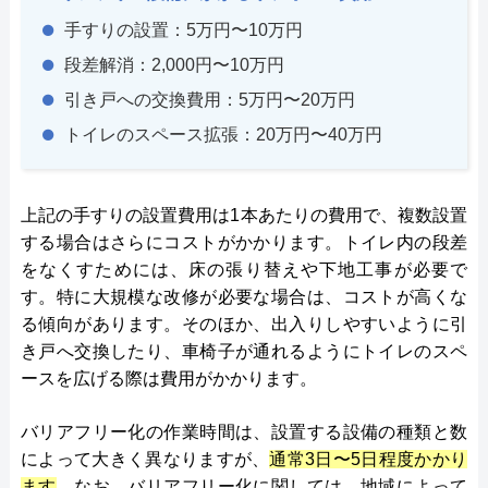
手すりの設置：5万円〜10万円
段差解消：2,000円〜10万円
引き戸への交換費用：5万円〜20万円
トイレのスペース拡張：20万円〜40万円
上記の手すりの設置費用は1本あたりの費用で、複数設置
する場合はさらにコストがかかります。トイレ内の段差
をなくすためには、床の張り替えや下地工事が必要で
す。特に大規模な改修が必要な場合は、コストが高くな
る傾向があります。そのほか、出入りしやすいように引
き戸へ交換したり、車椅子が通れるようにトイレのスペ
ースを広げる際は費用がかかります。
バリアフリー化の作業時間は、設置する設備の種類と数
によって大きく異なりますが、
通常3日〜5日程度かかり
ます
。なお、バリアフリー化に関しては、地域によって