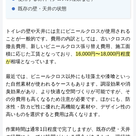
既存の壁・天井の状態
トイレの壁や天井には主にビニールクロスが使用される
ことが一般的です。費用の内訳としては、古いクロスの
撤去費用、新しいビニールクロス張り替え費用、施工面
積に応じた工賃となっており、
16,000円〜18,000円程度
が
相場となっています。
最近では、ビニールクロス以外にも珪藻土や漆喰といっ
た自然素材が使われるケースもあります。調湿効果や消
臭効果があり、より快適な空間づくりが可能ですが、そ
の分費用も高くなるため注意が必要です。ほかにも、防
水性・防カビ性に優れた高機能な素材や、デザイン性の
高いものを選択すると費用は高くなります。
作業時間は通常1日程度で完了しますが、既存の壁・天井