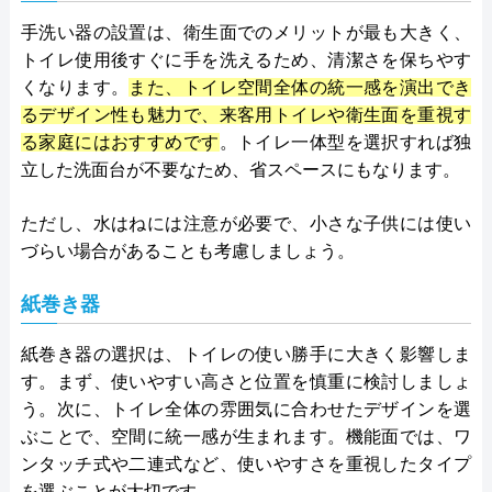
手洗い器の設置は、衛生面でのメリットが最も大きく、
トイレ使用後すぐに手を洗えるため、清潔さを保ちやす
くなります。
また、トイレ空間全体の統一感を演出でき
るデザイン性も魅力で、来客用トイレや衛生面を重視す
る家庭にはおすすめです
。トイレ一体型を選択すれば独
立した洗面台が不要なため、省スペースにもなります。
ただし、水はねには注意が必要で、小さな子供には使い
づらい場合があることも考慮しましょう。
紙巻き器
紙巻き器の選択は、トイレの使い勝手に大きく影響しま
す。まず、使いやすい高さと位置を慎重に検討しましょ
う。次に、トイレ全体の雰囲気に合わせたデザインを選
ぶことで、空間に統一感が生まれます。機能面では、ワ
ンタッチ式や二連式など、使いやすさを重視したタイプ
を選ぶことが大切です。