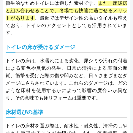
衛生的なためトイレには適した素材です。
また、床暖房
と組み合わせることで、冬場でも快適に過ごせるメリッ
トがあります
。最近ではデザイン性の高いタイルも増え
ており、トイレのアクセントとしても活用されていま
す。
トイレの床が受けるダメージ
トイレの床は、水濡れによる劣化、尿シミや汚れの付着
による変色や臭気の発生、日常の清掃による表面の摩
耗、衝撃を受けた際の傷や凹みなど、日々さまざまなダ
メージにさらされています。これらのダメージは、どの
ような床材を使用するかによって影響の度合いが異な
り、その意味でも床リフォームは重要です。
床材選びの基準
トイレの床材を選ぶ際は、耐水性・耐久性、清掃のしや