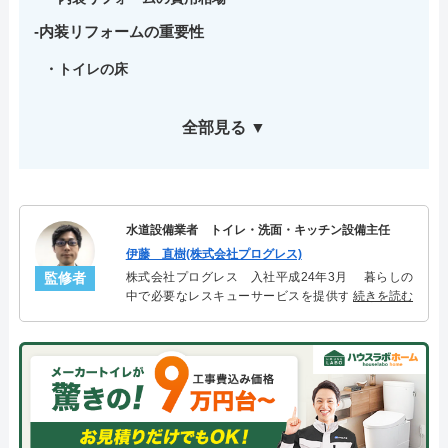
内装リフォームの重要性
トイレの床
全部見る ▼
水道設備業者 トイレ・洗面・キッチン設備主任
伊藤 直樹(株式会社プログレス)
監修者
株式会社プログレス 入社平成24年3月 暮らしの
中で必要なレスキューサービスを提供する株式会社
続きを読む
プログレスにてトイレ・洗面・キッチン周りの設備
主任を担当。水回り業務に8年従事し、累計3000件の
トイレ・洗面・キッチン関連のトラブルを解決。多
くのお客様に信頼される「トイレ・洗面・キッチ
ン」のスペシャリスト。