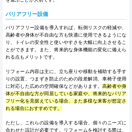
バリアフリー設備
バリアフリー設備を導入すれば、転倒リスクの軽減や、
高齢者や身体が不自由な方も快適に使用できるようにな
り、トイレの安全性と使いやすさを大幅に向上させるこ
とができます。また、将来的な身体機能の変化に備えら
れる点もメリットです。
リフォーム内容は主に、立ち座りや移動を補助する手す
りの設置、つまずき防止のための段差解消、車椅子使用
に対応した広めの空間確保などがあります。
高齢者や身
体が不自由な方が同居している家庭や、将来的なバリア
フリー化を見据えている場合、また多様な来客が想定さ
れる場合におすすめです。
ただし、これらの設備を導入する場合、個々のニーズに
合わせた設計が必要です。リフォームを検討する際は、