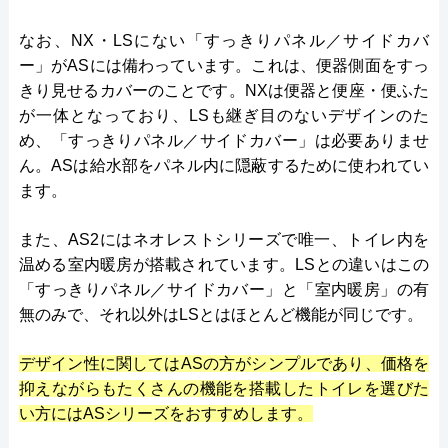
なお、NX・LSにない「すっきりパネル／サイドカバ
ー」がASには備わっています。これは、便器側面をすっ
きり見せるカバーのことです。NXは便器と便座・便ふた
が一体となっており、LSも継ぎ目のないデザインのた
め、「すっきりパネル／サイドカバー」は必要ありませ
ん。ASは給水部をパネル内に隠蔽するために使われてい
ます。
また、AS2にはネオレストシリーズで唯一、トイレ内を
温める室内暖房が搭載されています。LSとの違いはこの
「すっきりパネル／サイドカバー」と「室内暖房」の有
無のみで、それ以外はLSとはほとんど機能が同じです。
デザイン性に関してはASの方がシンプルであり、価格を
抑えながらもたくさんの機能を搭載したトイレを選びた
い方にはASシリーズをおすすめします。