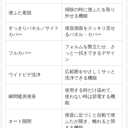
掃除の時に便ふたを取り
便ふた着脱
外せる機能
すっきりパネル／サイド
便器側面をスッキリ見せ
カバー
るパネル・カバー
フォルムを際立たせ、さ
フルカバー
っと一拭きできるデザイ
ン
広範囲をやさしくサッと
ワイドビデ洗浄
洗浄できる機能
使用する時だけ温めて、
瞬間暖房便座
使わない時は節電する機
能
便器に近づくと自動で便
オート開閉
ふたが開き、離れると閉
まる機能