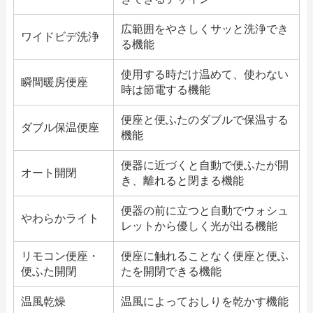
広範囲をやさしくサッと洗浄でき
ワイドビデ洗浄
る機能
使用する時だけ温めて、使わない
瞬間暖房便座
時は節電する機能
便座と便ふたのダブルで保温する
ダブル保温便座
機能
便器に近づくと自動で便ふたが開
オート開閉
き、離れると閉まる機能
便器の前に立つと自動でウォシュ
やわらかライト
レットから優しく光が出る機能
リモコン便座・
便座に触れることなく便座と便ふ
便ふた開閉
たを開閉できる機能
温風乾燥
温風によっておしりを乾かす機能