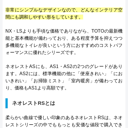
非常にシンプルなデザインなので、どんなインテリア空
間にも調和しやすい形をしています。
NX・LSよりも手頃な価格でありながら、TOTOの最新機
能と基本機能が備わっており、ある程度予算を抑えつつ
多機能なトイレが良いという方におすすめのコストパフ
ォーマンスに優れたシリーズです。
ネオレストASにも、AS1・AS2の2つのグレードがあり
ます。AS2には、標準機能の他に「便座きれい」「にお
いきれい」「お掃除ミスト」「室内暖房」が備わってお
り、価格もAS1より高額です。
ネオレストRSとは
柔らかい曲線で優しい印象のあるネオレストRSは、ネオ
レストシリーズの中でももっとも安価な値段で購入でき