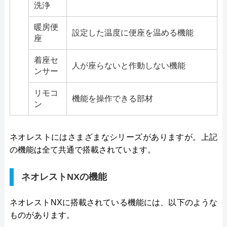
洗浄
暖房便
設定した温度に便座を温める機能
座
着座セ
人が座らないと作動しない機能
ンサー
リモコ
機能を操作できる部材
ン
ネオレストにはさまざまなシリーズがありますが。上記
の機能は全て共通で搭載されています。
ネオレストNXの機能
ネオレストNXに搭載されている機能には、以下のような
ものがあります。