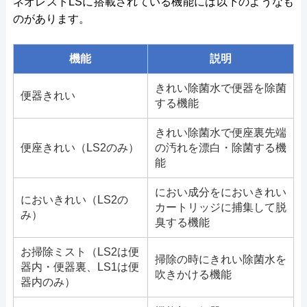
ネオレストLSに搭載されている機能には以下のようなも
のがあります。
機能
説明
きれい除菌水で便器を除菌
便器きれい
する機能
きれい除菌水で便座裏先端
便座きれい（LS2のみ）
の汚れを漂白・除菌する機
能
におい成分をにおいきれい
においきれい（LS2の
カートリッジに捕集して脱
み）
臭する機能
お掃除ミスト（LS2は便
掃除の時にきれい除菌水を
器内・便器裏、LS1は便
吹きかける機能
器内のみ）