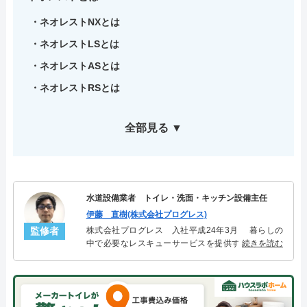
ネオレストNXとは
ネオレストLSとは
ネオレストASとは
ネオレストRSとは
全部見る ▼
水道設備業者 トイレ・洗面・キッチン設備主任
伊藤 直樹(株式会社プログレス)
監修者
株式会社プログレス 入社平成24年3月 暮らしの
中で必要なレスキューサービスを提供する株式会社
続きを読む
プログレスにてトイレ・洗面・キッチン周りの設備
主任を担当。水回り業務に8年従事し、累計3000件の
トイレ・洗面・キッチン関連のトラブルを解決。多
くのお客様に信頼される「トイレ・洗面・キッチ