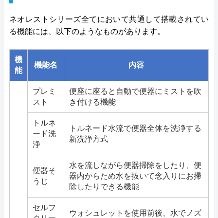
ネオレストシリーズ全てにおいて共通して搭載されてい
る機能には、以下のようなものがあります。
機
機能名
内容
能
プレミ
便座に座ると自動で便器にミストを吹
スト
き付ける機能
トルネ
トルネード水流で便器全体を洗浄する
ード洗
新洗浄方式
浄
水を流しながら便器掃除をしたり、便
便器そ
器内からため水を抜いて念入りにお掃
うじ
除したりできる機能
セルフ
ウォシュレットを使用前後、水でノズ