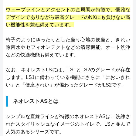
ウェーブラインとアクセントの金属調が特徴で、優雅な
デザインでありながら最高グレードのNXにも負けない高
い機能性を兼ね備えています。
椅子のようにゆったりとした座り心地の便座と、きれい
除菌水やセフィオンテクトなどの清潔機能、オート洗浄
などの快適機能も備えています。
なお、ネオレストLSには、LS1とLS2のグレードが存在
します。LS1に備わっている機能にさらに「においきれ
い」と「便座きれい」が備わったグレードがLS2です。
ネオレストASとは
シンプルな直線ラインが特徴のネオレストASは、洗練さ
れたスタイリッシュなイメージのトイレで、LSと並んで
人気のあるシリーズです。