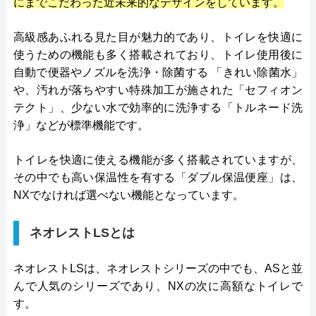
にまでこだわった近未来的なデザインをしています。
高級感あふれる見た目が魅力的であり、トイレを快適に
使うための機能も多く搭載されており、トイレ使用後に
自動で便器やノズルを洗浄・除菌する 「きれい除菌水」
や、汚れが落ちやすい特殊加工が施された「セフィオン
テクト」、少ない水で効率的に洗浄する「トルネード洗
浄」などが標準機能です。
トイレを快適に使える機能が多く搭載されていますが、
その中でも高い保温性を有する「ダブル保温便座」は、
NXでなければ選べない機能となっています。
ネオレストLSとは
ネオレストLSは、ネオレストシリーズの中でも、ASと並
んで人気のシリーズであり、NXの次に高額なトイレで
す。