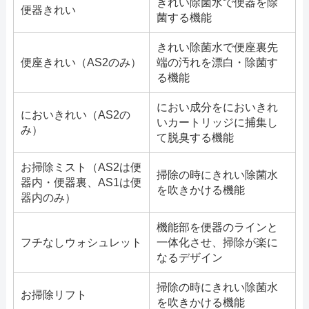
きれい除菌水で便器を除
便器きれい
菌する機能
きれい除菌水で便座裏先
便座きれい（AS2のみ）
端の汚れを漂白・除菌す
る機能
におい成分をにおいきれ
においきれい（AS2の
いカートリッジに捕集し
み）
て脱臭する機能
お掃除ミスト（AS2は便
掃除の時にきれい除菌水
器内・便器裏、AS1は便
を吹きかける機能
器内のみ）
機能部を便器のラインと
フチなしウォシュレット
一体化させ、掃除が楽に
なるデザイン
掃除の時にきれい除菌水
お掃除リフト
を吹きかける機能