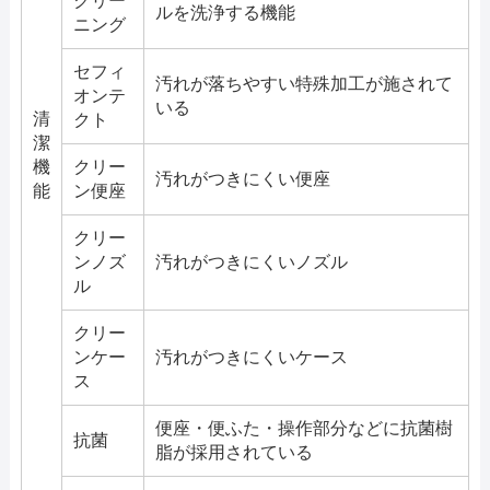
クリー
ルを洗浄する機能
ニング
セフィ
汚れが落ちやすい特殊加工が施されて
オンテ
いる
清
クト
潔
機
クリー
汚れがつきにくい便座
能
ン便座
クリー
ンノズ
汚れがつきにくいノズル
ル
クリー
ンケー
汚れがつきにくいケース
ス
便座・便ふた・操作部分などに抗菌樹
抗菌
脂が採用されている