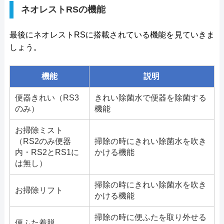
ネオレストRSの機能
最後にネオレストRSに搭載されている機能を見ていきま
しょう。
機能
説明
便器きれい（RS3
きれい除菌水で便器を除菌する
のみ）
機能
お掃除ミスト
（RS2のみ便器
掃除の時にきれい除菌水を吹き
内・RS2とRS1に
かける機能
は無し）
掃除の時にきれい除菌水を吹き
お掃除リフト
かける機能
掃除の時に便ふたを取り外せる
便ふた着脱