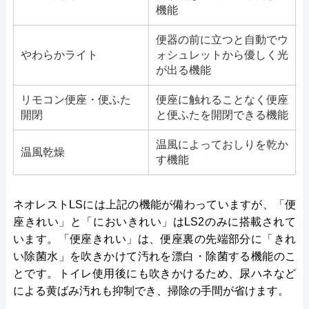
機能
便器の前に立つと自動でウ
やわらかライト
ォシュレットから優しく光
が出る機能
リモコン便座・便ふた
便座に触れることなく便座
開閉
と便ふたを開閉できる機能
温風によっておしりを乾か
温風乾燥
す機能
ネオレストLSには上記の機能が備わっていますが、「便
座きれい」と「においきれい」はLS2のみに搭載されて
います。「便座きれい」は、便座裏の先端部分に「きれ
い除菌水」を吹きかけて汚れを漂白・除菌する機能のこ
とです。トイレ使用後にも吹きかけるため、尿ハネなど
による黄ばみ汚れも抑制でき、掃除の手間が省けます。