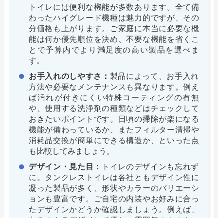
トイレには便利な機能が多数あります。全て備
わったハイグレード機種は魅力的ですが、その
分価格も上がります。ご家庭に本当に必要な機
能は何か優先順位を決め、不要な機能を省くこ
とで予算内でより満足度の高い製品を選べま
す。
お手入れのしやすさ：
製品によって、お手入れ
方法や必要なメンテナンスも異なります。例え
ば汚れが付きにくい特殊コーティングの有無
や、使用する洗浄剤の種類などはチェックして
おきたいポイントです。日頃の掃除が楽になる
機能が備わっているか、またフィルター清掃や
消耗品交換が簡単にできる構造か、といった点
も比較してみましょう。
デザイン・見た目：
トイレのデザインも忘れず
に。タンクレストイレは各社ともデザイン性に
凝った製品が多く、形状やカラーのバリエーシ
ョンも豊富です。ご自宅の内装やお好みに合っ
たデザインかどうか確認しましょう。例えば、