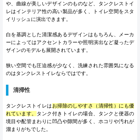
や、曲線が美しいデザインのものなど、タンクレストイ
レはインテリア性の高い製品が多く、トイレ空間をスタ
イリッシュに演出できます。
白を基調とした清潔感あるデザインはもちろん、メーカ
ーによってはアクセントカラーや照明演出など凝ったデ
ザインのモデルも展開されています。
狭い空間でも圧迫感が少なく、洗練された雰囲気になる
のはタンクレストイレならではです。
清掃性
タンクレストイレは
お掃除のしやすさ（清掃性）にも優
れています。
タンク付きトイレの場合、タンクと便器の
境目や配管まわりに凹凸や隙間が多く、ホコリや汚れが
溜まりがちでした。