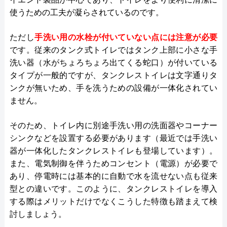
使うための工夫が凝らされているのです。
ただし
手洗い用の水栓が付いていない点には注意が必要
です。従来のタンク式トイレではタンク上部に小さな手
洗い器（水がちょろちょろ出てくる蛇口）が付いている
タイプが一般的ですが、タンクレストイレは文字通りタ
ンクが無いため、手を洗うための設備が一体化されてい
ません。
そのため、トイレ内に別途手洗い用の洗面器やコーナー
シンクなどを設置する必要があります（最近では手洗い
器が一体化したタンクレストイレも登場しています）。
また、電気制御を伴うためコンセント（電源）が必要で
あり、停電時には基本的に自動で水を流せない点も従来
型との違いです。このように、タンクレストイレを導入
する際はメリットだけでなくこうした特徴も踏まえて検
討しましょう。