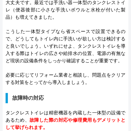
大丈夫です。最近では手洗い器一体型のタンクレストイ
レ（便器後部に小さな手洗いボウルと水栓が付いた製
品）も増えてきました。
こうした一体型タイプなら省スペースで設置できるの
で、どうしてもトイレ内に手洗いが欲しい方は検討する
と良いでしょう。いずれにせよ、タンクレストイレを導
入する際はトイレの広さや給排水の位置、電源の有無な
ど現状の設備条件をしっかり確認することが重要です。
必要に応じてリフォーム業者と相談し、問題点をクリア
する対策をとってから導入しましょう。
故障時の対応
タンクレストイレは精密機器を内蔵した一体型の設備で
あるため、
故障した際の対応や修理費用もデメリットと
して挙げられます。