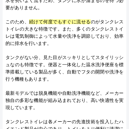
水を勢いよく流すため、タンクに水が溜まるのを待つ必
要がありません。
このため、
続けて何度でもすぐに流せる
のがタンクレス
トイレの大きな特徴です。また、多くのタンクレストイ
レは電気制御によって水量や洗浄を調節しており、効率
的に排水を行います。
タンクがない分、見た目がスッキリとしてスタイリッシ
ュなのも特徴です。便器と一体化した温水洗浄便座を標
準搭載している製品が多く、自動でフタの開閉や洗浄を
行う機種もあります。
最新モデルでは脱臭機能や自動洗浄機能など、メーカー
独自の多彩な機能が組み込まれており、高い快適性を実
現しています。
タンクレストイレは各メーカーの先進技術を投入したハ
イエンド製品が中心であり、トイレをより便利に清潔に