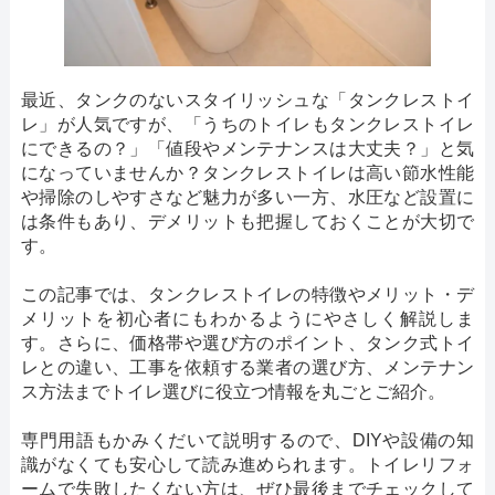
最近、タンクのないスタイリッシュな「タンクレストイ
レ」が人気ですが、「うちのトイレもタンクレストイレ
にできるの？」「値段やメンテナンスは大丈夫？」と気
になっていませんか？タンクレストイレは高い節水性能
や掃除のしやすさなど魅力が多い一方、水圧など設置に
は条件もあり、デメリットも把握しておくことが大切で
す。
この記事では、タンクレストイレの特徴やメリット・デ
メリットを初心者にもわかるようにやさしく解説しま
す。さらに、価格帯や選び方のポイント、タンク式トイ
レとの違い、工事を依頼する業者の選び方、メンテナン
ス方法までトイレ選びに役立つ情報を丸ごとご紹介。
専門用語もかみくだいて説明するので、DIYや設備の知
識がなくても安心して読み進められます。トイレリフォ
ームで失敗したくない方は、ぜひ最後までチェックして