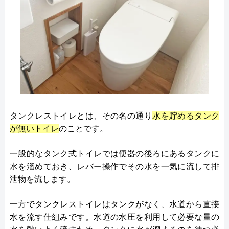
タンクレストイレとは、その名の通り
水を貯めるタンク
が無いトイレ
のことです。
一般的なタンク式トイレでは便器の後ろにあるタンクに
水を溜めておき、レバー操作でその水を一気に流して排
泄物を流します。
一方でタンクレストイレはタンクがなく、水道から直接
水を流す仕組みです。水道の水圧を利用して必要な量の