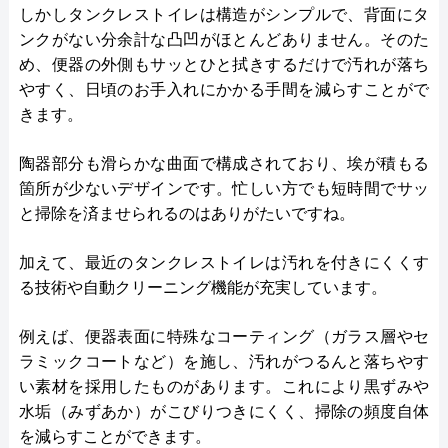
しかしタンクレストイレは構造がシンプルで、背面にタ
ンクがない分余計な凸凹がほとんどありません。そのた
め、便器の外側もサッとひと拭きするだけで汚れが落ち
やすく、日頃のお手入れにかかる手間を減らすことがで
きます。
陶器部分も滑らかな曲面で構成されており、埃が積もる
箇所が少ないデザインです。忙しい方でも短時間でサッ
と掃除を済ませられるのはありがたいですね。
加えて、最近のタンクレストイレは汚れを付きにくくす
る技術や自動クリーニング機能が充実しています。
例えば、便器表面に特殊なコーティング（ガラス層やセ
ラミックコートなど）を施し、汚れがつるんと落ちやす
い素材を採用したものがあります。これにより黒ずみや
水垢（みずあか）がこびりつきにくく、掃除の頻度自体
を減らすことができます。