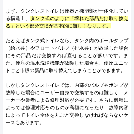
まず、タンクレストイレは便器と機能部が一体化してい
る構造上、
タンク式のように「壊れた部品だけ取り換え
る」という部分交換が基本的に難しくなります。
たとえばタンク式トイレなら、タンク内のボールタップ
（給水弁）やフロートバルブ（排水弁）が故障した場合
にその部品だけ交換すれば直せることが多いです。ま
た、便座の温水洗浄機能が故障した場合も、便座ユニッ
トごと市販の新品に取り替えてしまうことができます。
しかしタンクレストイレでは、内部のバルブやポンプが
故障した場合にユーザー自身で交換するのは難しく、メ
ーカーや業者による修理対応が必要です。さらに機種に
よっては修理対応そのものが高額になったり、故障内容
によってトイレ全体を丸ごと交換しなければならないケ
ースもあります。