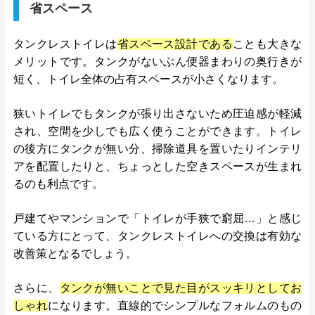
省スペース
タンクレストイレは
省スペース設計である
ことも大きな
メリットです。タンクがないぶん便器まわりの奥行きが
短く、トイレ全体の占有スペースが小さくなります。
狭いトイレでもタンクが張り出さないため圧迫感が軽減
され、空間を少しでも広く使うことができます。トイレ
の後方にタンクが無い分、掃除道具を置いたりインテリ
アを配置したりと、ちょっとした空きスペースが生まれ
るのも利点です。
戸建てやマンションで「トイレが手狭で窮屈…」と感じ
ている方にとって、タンクレストイレへの交換は有効な
改善策となるでしょう。
さらに、
タンクが無いことで見た目がスッキリとしてお
しゃれ
になります。直線的でシンプルなフォルムのもの