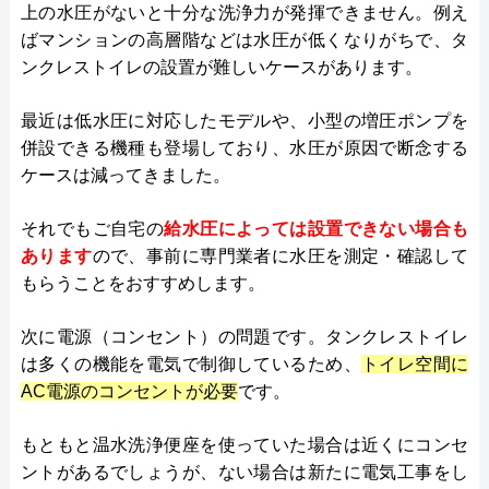
上の水圧がないと十分な洗浄力が発揮できません。例え
ばマンションの高層階などは水圧が低くなりがちで、タ
ンクレストイレの設置が難しいケースがあります。
最近は低水圧に対応したモデルや、小型の増圧ポンプを
併設できる機種も登場しており、水圧が原因で断念する
ケースは減ってきました。
それでもご自宅の
給水圧によっては設置できない場合も
あります
ので、事前に専門業者に水圧を測定・確認して
もらうことをおすすめします。
次に電源（コンセント）の問題です。タンクレストイレ
は多くの機能を電気で制御しているため、
トイレ空間に
AC電源のコンセントが必要
です。
もともと温水洗浄便座を使っていた場合は近くにコンセ
ントがあるでしょうが、ない場合は新たに電気工事をし