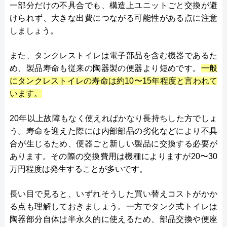
一部分だけの不具合でも、構造上ユニットごと交換が避
けられず、大きな出費につながる可能性がある点に注意
しましょう。
また、タンクレストイレは電子部品を含む機器であるた
め、製品寿命も従来の陶器製の便器より短めです。
一般
にタンクレストイレの寿命は約10〜15年程度と言われて
います。
20年以上故障もなく使えればかなり長持ちした方でしょ
う。寿命を迎えた際には内部部品の劣化などにより不具
合が生じるため、便器ごと新しい製品に交換する必要が
あります。その際の交換費用は機種によりますが20〜30
万円程度は発生することが多いです。
長い目で見ると、いずれそうした買い替えコストがかか
る点も理解しておきましょう。一方でタンク式トイレは
陶器部分自体は半永久的に使えるため、部品交換や便座