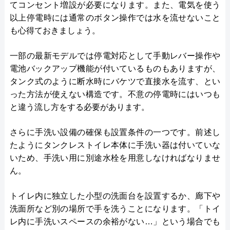
てコンセント増設が必要になります。また、電気を使う
以上停電時には通常のボタン操作では水を流せないこと
も心得ておきましょう。
一部の最新モデルでは停電対応として手動レバー操作や
電池バックアップ機能が付いているものもありますが、
タンク式のように断水時にバケツで直接水を流す、とい
った方法が使えない構造です。不意の停電時にはいつも
と違う流し方をする必要があります。
さらに手洗い設備の確保も設置条件の一つです。前述し
たようにタンクレストイレ本体に手洗い器は付いていな
いため、手洗い用に別途水栓を用意しなければなりませ
ん。
トイレ内に独立した小型の洗面台を設置するか、廊下や
洗面所など別の場所で手を洗うことになります。「トイ
レ内に手洗いスペースの余裕がない…」という場合でも