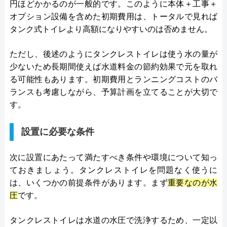
円ほどかかるのが一般的です。このように本体＋工事＋
オプション設備を含めた初期費用は、トータルで見れば
タンク式トイレより高額になりやすいのは否めません。
ただし、後述のようにタンクレストイレは使う水の量が
少ないため長期間使えば水道料金の節約効果で元を取れ
る可能性もあります。初期費用とランニングコストのバ
ランスも考慮しながら、予算計画を立てることが大切で
す。
設置に必要な条件
次に設置にあたって満たすべき条件や環境について知っ
ておきましょう。タンクレストイレを問題なく使うに
は、いくつかの前提条件があります。まず
重要なのが水
圧
です。
タンクレストイレは水道の水圧で洗浄するため、一定以