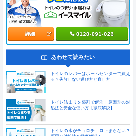
0120-091-026
詳細
あわせて読みたい
トイレのレバーはホームセンターで買え
る？失敗しない選び方と直し方
トイレ詰まりを薬剤で解消！原因別の対
処法と安全な使い方【徹底解説】
トイレの水がチョロチョロ止まらない？