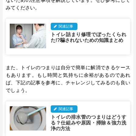
ないための注意事項を解説しています。ぜひ参考にして
みてください。
関連記事
トイレ詰まり修理でぼったくられ
た!?騙されないための知識まとめ
また、トイレのつまりは自分で簡単に解消できるケース
もあります。もし時間と気持ちに余裕があるのであれ
ば、下記の記事を参考に、チャレンジしてみるのも良い
でしょう。
関連記事
トイレの排水管のつまりはどうす
る？仕組みや原因・掃除＆強力洗
浄の方法