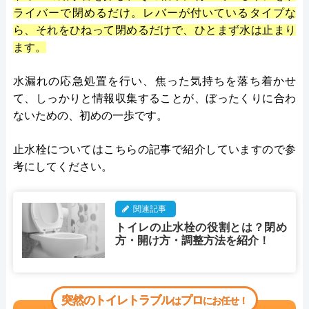
ライバーで閉めるだけ。レバーが付いているタイプな
ら、それをひねって閉めるだけで、ひとまず水は止まり
ます。
水漏れの応急処置を行い、焦った気持ちを落ち着かせ
て、しっかりと情報収集することが、ぼったくりに合わ
ないための、初めの一歩です。
止水栓についてはこちらの記事で紹介していますので参
考にしてください。
関連記事
トイレの止水栓の役割とは？閉め
方・開け方・調整方法を紹介！
突然のトイレトラブル
プロ
は
にお任せ！