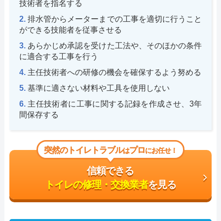
技術者を指名する
排水管からメーターまでの工事を適切に行うこと
ができる技能者を従事させる
あらかじめ承認を受けた工法や、そのほかの条件
に適合する工事を行う
主任技術者への研修の機会を確保するよう努める
基準に適さない材料や工具を使用しない
主任技術者に工事に関する記録を作成させ、3年
間保存する
突然のトイレトラブル
プロ
は
にお任せ！
信頼できる
トイレの修理・交換業者
を見る