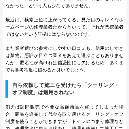
なかった、という人も少なくありません。
最近は、検索上位に上がってくる、見た目のキレイなホ
ームページの修理業者だからといって、それが悪徳業者
ではないという証拠にはならないのです。
また業者選びの参考にしやすい口コミも、信用のしすぎ
は禁物。悪評が目立つ業者をあえて選ぶこともありませ
んが、匿名性が高ければ信憑性にも欠けるため、あくま
でも参考程度に留めると良いでしょう。
自ら依頼して施工を受けたら「クーリング・
オフ制度」は適用されない
例えば訪問販売で不要な高額商品を買ってしまった場
合、商品を返品して代金を取り戻せるクーリング・オフ
制度を使うことができますが、トイレのつまり修理など
で、修理業者に自ら連絡をし、修理を依頼して施工して