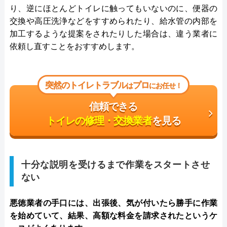
り、逆にほとんどトイレに触ってもいないのに、便器の
交換や高圧洗浄などをすすめられたり、給水管の内部を
加工するような提案をされたりした場合は、違う業者に
依頼し直すことをおすすめします。
突然のトイレトラブル
プロ
は
にお任せ！
信頼できる
トイレの修理・交換業者
を見る
十分な説明を受けるまで作業をスタートさせ
ない
悪徳業者の手口には、出張後、気が付いたら勝手に作業
を始めていて、結果、高額な料金を請求されたというケ