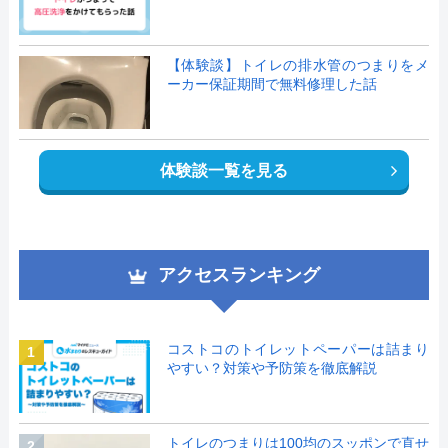
【体験談】トイレの排水管のつまりをメ
ーカー保証期間で無料修理した話
体験談一覧を見る
アクセスランキング
コストコのトイレットペーパーは詰まり
1
やすい？対策や予防策を徹底解説
トイレのつまりは100均のスッポンで直せ
2