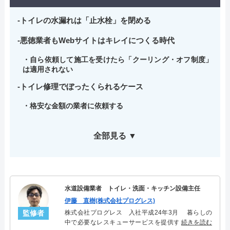
トイレの水漏れは「止水栓」を閉める
悪徳業者もWebサイトはキレイにつくる時代
自ら依頼して施工を受けたら「クーリング・オフ制度」
は適用されない
トイレ修理でぼったくられるケース
格安な金額の業者に依頼する
全部見る ▼
水道設備業者 トイレ・洗面・キッチン設備主任
伊藤 直樹(株式会社プログレス)
監修者
株式会社プログレス 入社平成24年3月 暮らしの
中で必要なレスキューサービスを提供する株式会社
続きを読む