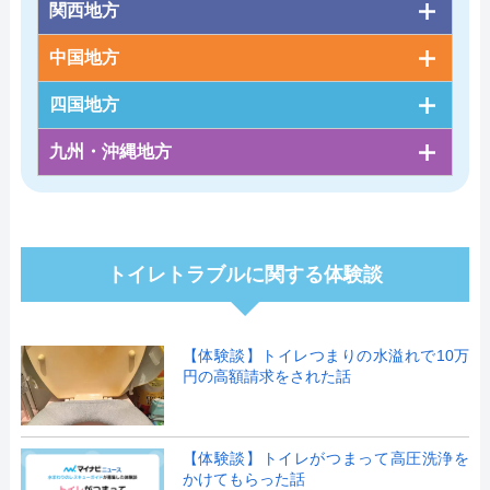
関西地方
中国地方
四国地方
九州・沖縄地方
トイレトラブルに関する体験談
【体験談】トイレつまりの水溢れで10万
円の高額請求をされた話
【体験談】トイレがつまって高圧洗浄を
かけてもらった話