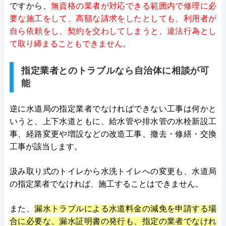
ですから、
無資格の業者が対応できる範囲内で修理に必
要な施工をして、高額な請求をしたとしても、利用者が
自ら依頼をし、契約を交わしてしまうと、違法行為とし
て取り締まることもできません。
指定業者とのトラブルなら自治体に相談が可
能
逆に水道局の指定業者でなければできない工事は何かと
いうと、上下水道ともに、給水管や排水管の水栓新設工
事、経路変更や増設などの改造工事、撤去・修繕・交換
工事が該当します。
汲み取り式のトイレから水洗トイレへの変更も、水道局
の指定業者でなければ、施工することはできません。
また、
漏水トラブルによる水道料金の減免を申請する場
合に必要な、漏水証明書の発行も、指定の業者でなけれ