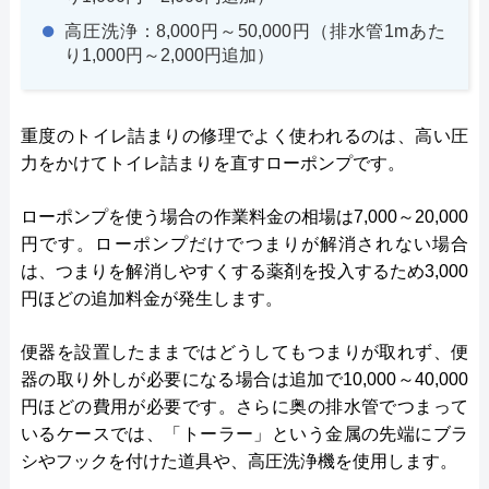
高圧洗浄：8,000円～50,000円（排水管1mあた
り1,000円～2,000円追加）
重度のトイレ詰まりの修理でよく使われるのは、高い圧
力をかけてトイレ詰まりを直すローポンプです。
ローポンプを使う場合の作業料金の相場は7,000～20,000
円です。ローポンプだけでつまりが解消されない場合
は、つまりを解消しやすくする薬剤を投入するため3,000
円ほどの追加料金が発生します。
便器を設置したままではどうしてもつまりが取れず、便
器の取り外しが必要になる場合は追加で10,000～40,000
円ほどの費用が必要です。さらに奥の排水管でつまって
いるケースでは、「トーラー」という金属の先端にブラ
シやフックを付けた道具や、高圧洗浄機を使用します。