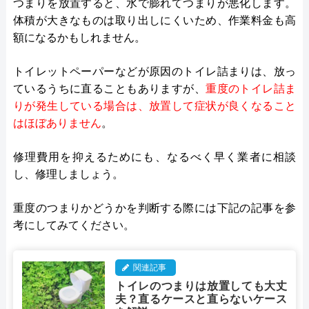
つまりを放置すると、水で膨れてつまりが悪化します。
体積が大きなものは取り出しにくいため、作業料金も高
額になるかもしれません。
トイレットペーパーなどが原因のトイレ詰まりは、放っ
ているうちに直ることもありますが、
重度のトイレ詰ま
りが発生している場合は、放置して症状が良くなること
はほぼありません
。
修理費用を抑えるためにも、なるべく早く業者に相談
し、修理しましょう。
重度のつまりかどうかを判断する際には下記の記事を参
考にしてみてください。
関連記事
トイレのつまりは放置しても大丈
夫？直るケースと直らないケース