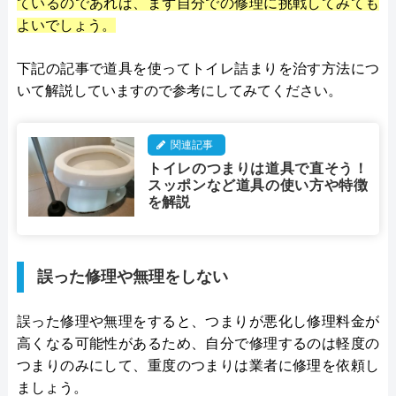
ているのであれば、まず自分での修理に挑戦してみても
よいでしょう。
下記の記事で道具を使ってトイレ詰まりを治す方法につ
いて解説していますので参考にしてみてください。
関連記事
トイレのつまりは道具で直そう！
スッポンなど道具の使い方や特徴
を解説
誤った修理や無理をしない
誤った修理や無理をすると、つまりが悪化し修理料金が
高くなる可能性があるため、自分で修理するのは軽度の
つまりのみにして、重度のつまりは業者に修理を依頼し
ましょう。