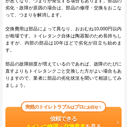
が悪くなり、つまりが発生する場合もあります。部品の
劣化・故障が原因の場合は、部品の修理・交換をおこな
って、つまりを解消します。
交換費用は部品によって異なり、おおむね10,000円以内
が相場です。トイレタンク自体は陶器製のため長持ちし
ますが、内部の部品は10年ほどで劣化が目立ち始めま
す。
部品の故障頻度が増えているのであれば、故障のたびに
直すよりもトイレタンクごと交換した方がよい場合もあ
りますので、業者に部品の劣化状況を聞いて相談してみ
ましょう。
突然のトイレトラブル
プロ
は
にお任せ！
信頼できる
トイレの修理・交換業者
を見る