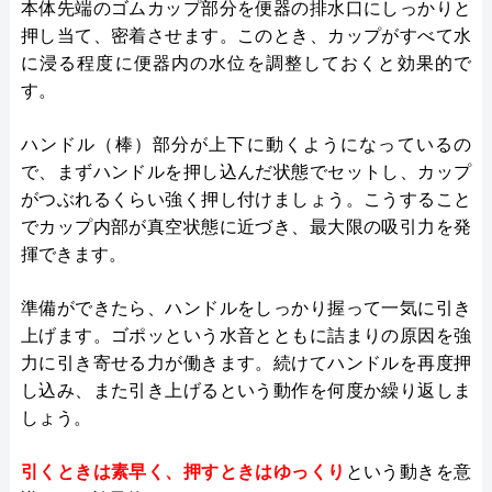
本体先端のゴムカップ部分を便器の排水口にしっかりと
押し当て、密着させます。このとき、カップがすべて水
に浸る程度に便器内の水位を調整しておくと効果的で
す。
ハンドル（棒）部分が上下に動くようになっているの
で、まずハンドルを押し込んだ状態でセットし、カップ
がつぶれるくらい強く押し付けましょう。こうすること
でカップ内部が真空状態に近づき、最大限の吸引力を発
揮できます。
準備ができたら、ハンドルをしっかり握って一気に引き
上げます。ゴポッという水音とともに詰まりの原因を強
力に引き寄せる力が働きます。続けてハンドルを再度押
し込み、また引き上げるという動作を何度か繰り返しま
しょう。
引くときは素早く、押すときはゆっくり
という動きを意