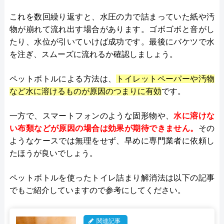
これを数回繰り返すと、水圧の力で詰まっていた紙や汚
物が崩れて流れ出す場合があります。ゴボゴボと音がし
たり、水位が引いていけば成功です。最後にバケツで水
を注ぎ、スムーズに流れるか確認しましょう。
ペットボトルによる方法は、
トイレットペーパーや汚物
など水に溶けるものが原因のつまりに有効
です。
一方で、スマートフォンのような固形物や、
水に溶けな
い布類などが原因の場合は効果が期待できません。
その
ようなケースでは無理をせず、早めに専門業者に依頼し
たほうが良いでしょう。
ペットボトルを使ったトイレ詰まり解消法は以下の記事
でもご紹介していますので参考にしてください。
関連記事