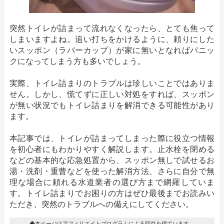
突然トイレが詰まって流れなくなったら、とても焦って
しまいますよね。追い打ちをかけるように、頼りにした
いスッポン（ラバーカップ）が家に無いとなればパニッ
クになってしまう方も多いでしょう。
実際、トイレ詰まりのトラブルは珍しいことではありま
せん。しかし、慌てずに正しい対処をすれば、スッポン
が無い状況でもトイレ詰まりを解消できる可能性があり
ます。
本記事では、トイレが詰まってしまった際に役立つ情報
を初心者にもわかりやすく解説します。止水栓を閉める
などの基本的な応急処置から、スッポン無しで試せるお
湯・洗剤・重曹などを使った解消方法、さらに自分で無
理な場合に頼れる水道業者の選び方まで網羅していま
す。トイレ詰まりでお困りの方はぜひ最後までお読みい
ただき、突然のトラブルへの備えにしてください。
◆本ページはアフィリエイトプログラムによる収益を得ています。