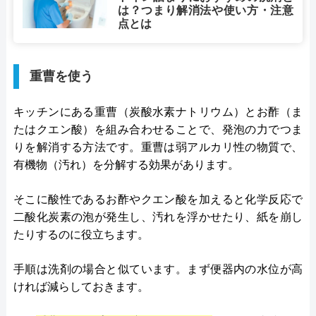
は？つまり解消法や使い方・注意
点とは
重曹を使う
キッチンにある重曹（炭酸水素ナトリウム）とお酢（ま
たはクエン酸）を組み合わせることで、発泡の力でつま
りを解消する方法です。重曹は弱アルカリ性の物質で、
有機物（汚れ）を分解する効果があります。
そこに酸性であるお酢やクエン酸を加えると化学反応で
二酸化炭素の泡が発生し、汚れを浮かせたり、紙を崩し
たりするのに役立ちます。
手順は洗剤の場合と似ています。まず便器内の水位が高
ければ減らしておきます。