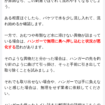
が原因なら、この刺激でほぐれて流れやすくなるでしょ
う。
ある程度ほぐしたら、バケツで水を少し流し入れて、流
れ始めるか確認します。
一方で、おむつや布類など水に溶けない異物が詰まって
いる場合は、
ハンガーで無理に奥へ押し込むと状況が悪
化する
恐れがあります。
そのような異物だと分かった場合は、ハンガーの先を釣
り針のように曲げて引っ掛け、そっと手前に引き出して
取り除くことを試みましょう。
それでも取り出せない場合や、ハンガーでは手に負えな
いと感じた場合は、無理をせず業者に依頼してくださ
い。
ハンガーを使ったトイレ詰まり解消法の詳細はこちらの