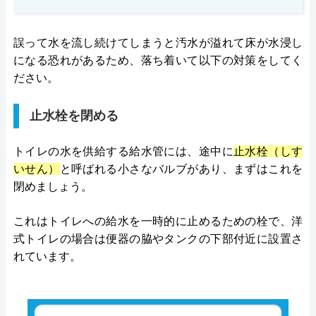
誤って水を流し続けてしまうと汚水が溢れて床が水浸し
になる恐れがあるため、落ち着いて以下の対策をしてく
ださい。
止水栓を閉める
トイレの水を供給する給水管には、途中に
止水栓（しす
いせん）
と呼ばれる小さなバルブがあり、まずはこれを
閉めましょう。
これはトイレへの給水を一時的に止めるための栓で、洋
式トイレの場合は便器の脇やタンクの下部付近に設置さ
れています。