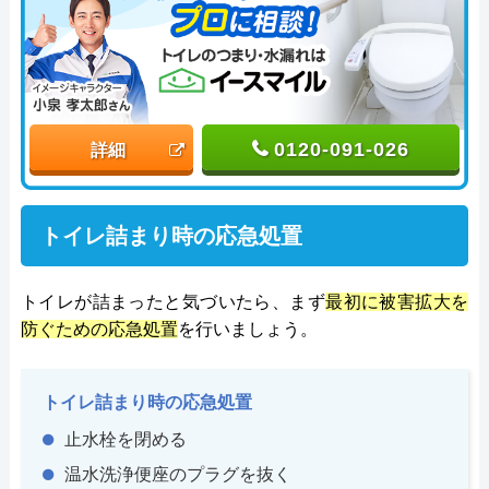
0120-091-026
詳細
トイレ詰まり時の応急処置
トイレが詰まったと気づいたら、まず
最初に被害拡大を
防ぐための応急処置
を行いましょう。
トイレ詰まり時の応急処置
止水栓を閉める
温水洗浄便座のプラグを抜く