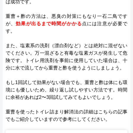
ば成功です。
重曹＋酢の方法は、悪臭の対策にもなり一石二鳥です
が、
効果が出るまで時間がかかる
点には注意が必要で
す。
また、塩素系の洗剤（漂白剤など）とは絶対に混ぜない
でください。万一混ざると有毒な塩素ガスが発生して危
険です。トイレ用洗剤を事前に使用していた場合は、十
分に水で流してから重曹と酢を使うようにしましょう。
もし1回試して効果がない場合でも、重曹と酢は体にも環
境にも優しいため、繰り返し試しやすい方法です。時間
に余裕があれば2〜3回試してみてもよいでしょう。
重曹を使ったトイレ詰まり解消法の詳細はこちらの記事
でもご紹介していますので参考にしてください。