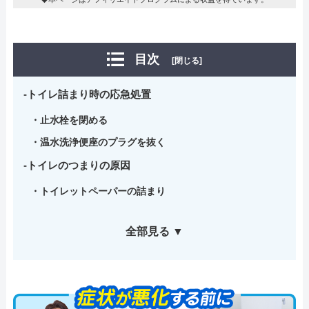
目次
[閉じる]
トイレ詰まり時の応急処置
止水栓を閉める
温水洗浄便座のプラグを抜く
トイレのつまりの原因
トイレットペーパーの詰まり
全部見る ▼