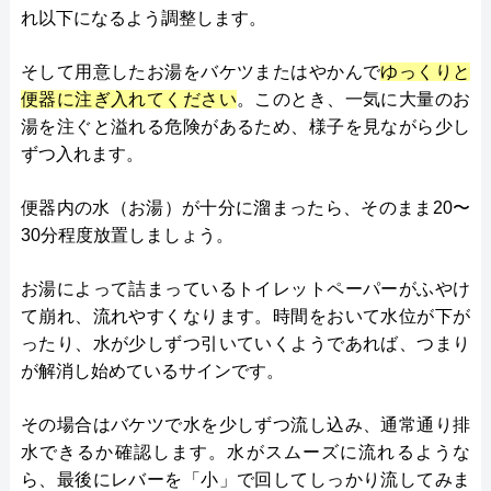
れ以下になるよう調整します。
そして用意したお湯をバケツまたはやかんで
ゆっくりと
便器に注ぎ入れてください
。このとき、一気に大量のお
湯を注ぐと溢れる危険があるため、様子を見ながら少し
ずつ入れます。
便器内の水（お湯）が十分に溜まったら、そのまま20〜
30分程度放置しましょう。
お湯によって詰まっているトイレットペーパーがふやけ
て崩れ、流れやすくなります。時間をおいて水位が下が
ったり、水が少しずつ引いていくようであれば、つまり
が解消し始めているサインです。
その場合はバケツで水を少しずつ流し込み、通常通り排
水できるか確認します。水がスムーズに流れるような
ら、最後にレバーを「小」で回してしっかり流してみま