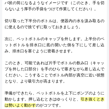
パ状の筒になるようなイメージです（このとき、手を切
らないよう厚手の手袋をつけて作業してください）。
切り取った下半分のボトルは、便器内の水を汲み取るの
に使えるので捨てずに取っておきましょう。
次に、ペットボトルのキャップを外します。上半分のペ
ットボトルを排水口に底の開いた側を下にして差し込
み、排水口を塞ぐように密着させます。
このとき、可能であれば片手でボトルの飲み口（キャッ
プを外した口部分）を手のひらで塞ぎながら差し込んで
ください。こうすることでボトル内部が真空に近い状態
となり、より吸引力が高まります。
準備ができたら、ペットボトルを上下にポンプのように
動かします。押し込むときはゆっくりと、
引き抜くとき
は勢いよく動かす
のがコツです。