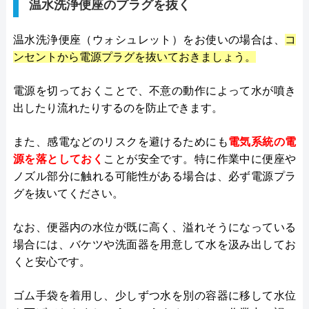
温水洗浄便座のプラグを抜く
温水洗浄便座（ウォシュレット）をお使いの場合は、
コ
ンセントから電源プラグを抜いておきましょう。
電源を切っておくことで、不意の動作によって水が噴き
出したり流れたりするのを防止できます。
また、感電などのリスクを避けるためにも
電気系統の電
源を落としておく
ことが安全です。特に作業中に便座や
ノズル部分に触れる可能性がある場合は、必ず電源プラ
グを抜いてください。
なお、便器内の水位が既に高く、溢れそうになっている
場合には、バケツや洗面器を用意して水を汲み出してお
くと安心です。
ゴム手袋を着用し、少しずつ水を別の容器に移して水位