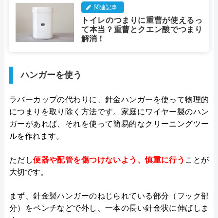
関連記事
トイレのつまりに重曹が使えるっ
て本当？重曹とクエン酸でつまり
解消！
ハンガーを使う
ラバーカップの代わりに、針金ハンガーを使って物理的
につまりを取り除く方法です。家庭にワイヤー製のハン
ガーがあれば、それを使って簡易的なクリーニングツー
ルを作れます。
ただし
便器や配管を傷つけないよう、慎重に行う
ことが
大切です。
まず、針金製ハンガーのねじられている部分（フック部
分）をペンチなどで外し、一本の長い針金状に伸ばしま