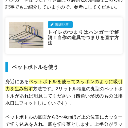
記事でもご紹介していますので、参考にしてください。
関連記事
トイレのつまりはハンガーで解
消！自作の道具でつまりを直す方
法
ペットボトルを使う
身近にある
ペットボトルを使ってスッポンのように吸引
力を生み出す
方法です。2リットル程度の丸型のペットボ
トルがあれば用意してください（四角い形状のものは排
水口にフィットしにくいです）。
ペットボトルの底面から3〜4cmほど上の位置にカッター
で切り込みを入れ、底を切り落とします。上半分がラッ