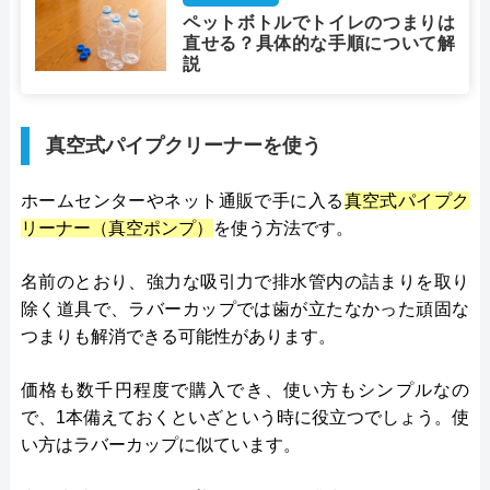
ペットボトルでトイレのつまりは
直せる？具体的な手順について解
説
真空式パイプクリーナーを使う
ホームセンターやネット通販で手に入る
真空式パイプク
リーナー（真空ポンプ）
を使う方法です。
名前のとおり、強力な吸引力で排水管内の詰まりを取り
除く道具で、ラバーカップでは歯が立たなかった頑固な
つまりも解消できる可能性があります。
価格も数千円程度で購入でき、使い方もシンプルなの
で、1本備えておくといざという時に役立つでしょう。使
い方はラバーカップに似ています。