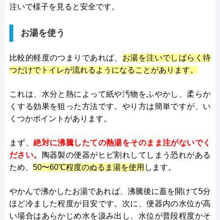
注いで様子を見ると安全です。
お湯を使う
比較的軽度のつまりであれば、
お湯を注いでしばらく待
つだけでトイレが流れるようになることがあります。
これは、水分と熱によって紙や汚物をふやかし、柔らか
くする効果を狙った方法です。やり方は簡単ですが、い
くつかポイントがあります。
まず、
絶対に沸騰したての熱湯をそのまま注がないでく
ださい。
陶器製の便器がヒビ割れしてしまう恐れがある
ため、
50〜60℃程度のぬるま湯を使用
します。
やかんで沸かしたお湯であれば、沸騰後に蓋を開けて5分
ほど冷ました程度が目安です。次に、便器内の水位が高
い場合はあらかじめ水を汲み出し、水位が普段程度かそ