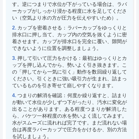
す。逆につまりで水位が下がっている場合は、ラバ
ーカップがしっかり浸かる程度に水を足してくださ
い（空気より水の方が圧力を伝えやすいため）。
カップを密着させる：ラバーカップをゆっくりと
排水口に押し当て、カップ内の空気を抜くように密
着させます。カップが排水口を完全に覆い、隙間が
できないように位置を調整しましょう。
押して引いて圧力をかける：最初はゆっくりとカ
ップを押し込んでから、勢いよく引き抜きます。こ
の「押してから一気に引く」動作を数回繰り返して
ください。引くときに強い吸引力が生まれ、詰まっ
ているものを引き寄せて崩しやすくなります。
つまりの解消を確認：何度か繰り返すと、詰まり
が動いて水位が少しずつ下がったり、汚水に変化が
出ることがあります。ある程度つまりが解消した
ら、バケツ一杯程度の水を勢いよく流してみます。
水がスムーズに流れれば完了です。まだ流れない場
合は再度ラバーカップで圧力をかけるか、別の方法
を試しましょう。