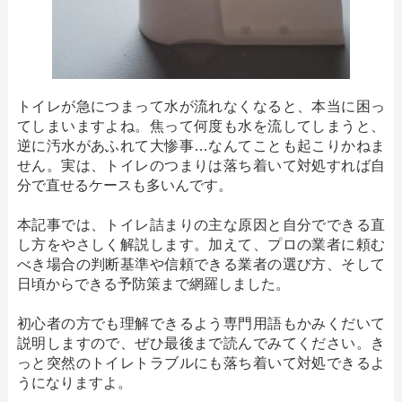
トイレが急につまって水が流れなくなると、本当に困っ
てしまいますよね。焦って何度も水を流してしまうと、
逆に汚水があふれて大惨事…なんてことも起こりかねま
せん。実は、トイレのつまりは落ち着いて対処すれば自
分で直せるケースも多いんです。
本記事では、トイレ詰まりの主な原因と自分でできる直
し方をやさしく解説します。加えて、プロの業者に頼む
べき場合の判断基準や信頼できる業者の選び方、そして
日頃からできる予防策まで網羅しました。
初心者の方でも理解できるよう専門用語もかみくだいて
説明しますので、ぜひ最後まで読んでみてください。き
っと突然のトイレトラブルにも落ち着いて対処できるよ
うになりますよ。