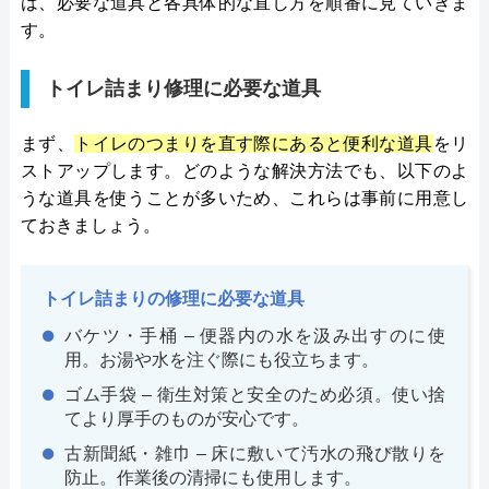
は、必要な道具と各具体的な直し方を順番に見ていきま
す。
トイレ詰まり修理に必要な道具
まず、
トイレのつまりを直す際にあると便利な道具
をリ
ストアップします。どのような解決方法でも、以下のよ
うな道具を使うことが多いため、これらは事前に用意し
ておきましょう。
トイレ詰まりの修理に必要な道具
バケツ・手桶 – 便器内の水を汲み出すのに使
用。お湯や水を注ぐ際にも役立ちます。
ゴム手袋 – 衛生対策と安全のため必須。使い捨
てより厚手のものが安心です。
古新聞紙・雑巾 – 床に敷いて汚水の飛び散りを
防止。作業後の清掃にも使用します。