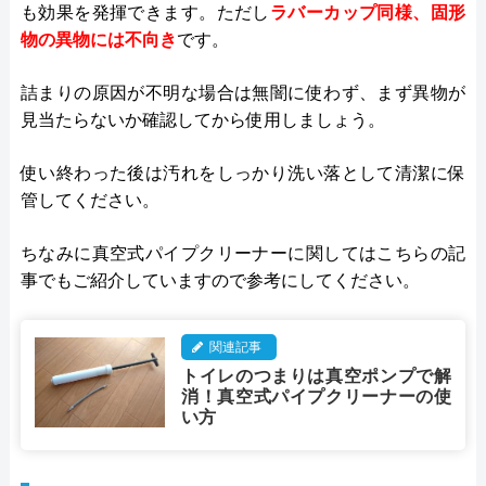
も効果を発揮できます。ただし
ラバーカップ同様、固形
物の異物には不向き
です​。
詰まりの原因が不明な場合は無闇に使わず、まず異物が
見当たらないか確認してから使用しましょう。
使い終わった後は汚れをしっかり洗い落として清潔に保
管してください。
ちなみに真空式パイプクリーナーに関してはこちらの記
事でもご紹介していますので参考にしてください。
関連記事
トイレのつまりは真空ポンプで解
消！真空式パイプクリーナーの使
い方