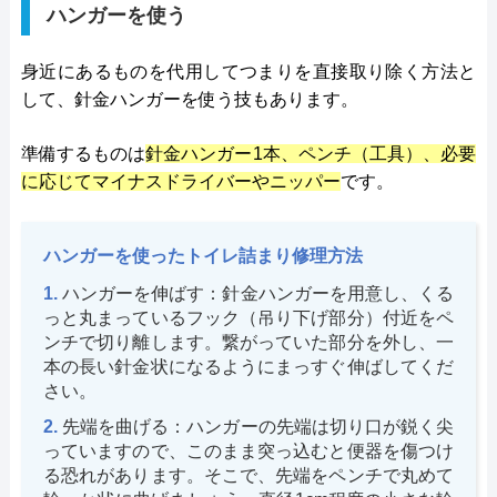
ハンガーを使う
身近にあるものを代用してつまりを直接取り除く方法と
して、針金ハンガーを使う技もあります。
準備するものは
針金ハンガー1本、ペンチ（工具）、必要
に応じてマイナスドライバーやニッパー
です。
ハンガーを使ったトイレ詰まり修理方法
ハンガーを伸ばす：針金ハンガーを用意し、くる
っと丸まっているフック（吊り下げ部分）付近をペ
ンチで切り離します。繋がっていた部分を外し、一
本の長い針金状になるようにまっすぐ伸ばしてくだ
さい。
先端を曲げる：ハンガーの先端は切り口が鋭く尖
っていますので、このまま突っ込むと便器を傷つけ
る恐れがあります。そこで、先端をペンチで丸めて