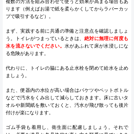
複数の方法を組み合わせて使うと効果が高まる場合もあ
ります（例えばお湯で紙を柔らかくしてからラバーカッ
プで吸引するなど）​。
まず、実践する前に共通の準備と注意点を確認しましょ
う。トイレがつまっているときは、
絶対に無理に何度も
水を流さないでください。
水があふれて床が水浸しにな
る危険があります。
代わりに、トイレの脇にある止水栓を閉めて給水を止め
ましょう。
また、便器内の水位が高い場合はバケツやペットボトル
などで汚水をくみ出して減らしておきます。床に古いタ
オルや新聞紙を敷いておくと、汚水が飛び散っても後片
付けが楽になります。
ゴム手袋も着用し、衛生面に配慮しましょう。それで