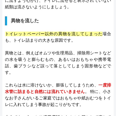
に流すよう心がけ、トイレに流せると表示されていない
紙類は流さないようにしましょう。
異物を流した
トイレットペーパー以外の異物を流してしまった
場合
も、トイレ詰まりの大きな原因です。
異物とは、例えばオムツや生理用品、掃除用シートなど
の水を吸うと膨らむもの、あるいはおもちゃや携帯電
話、歯ブラシなど誤って落としてしまう固形物などで
す。
これらは水に溶けないか、膨張してしまうため、
一度排
水管に詰まると自然には流れていきません
。 特に、小さ
なお子さんがいるご家庭ではおもちゃや紙おむつをトイ
レに入れてしまう事故が起こりがちです。