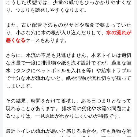
こうした状態では、少量の紙でもひっかかりやすくな
り、つまりを誘発しやすくなります。
また、古い配管そのものがサビや腐食で狭まっていた
り、小さな穴に木の根が入り込んだりして、
水の流れが
悪くなる
ケースもあります。
さらに、水流の不足も見逃せません。本来トイレは適切
な水量で一度に排泄物や紙を流す設計ですが、過度な節
水（タンクにペットボトルを入れる等）や給水トラブル
で十分な水が流れないと、紙や汚物が流れ切らず残って
しまいます。
その結果、時間をかけて蓄積し、ある日つまりとなって
現れることがあります。 排水管の劣化や水流の問題によ
るつまりは、一見原因がわかりにくいのが特徴です。
最近トイレの流れが悪いと感じる場合や、何も異物を流