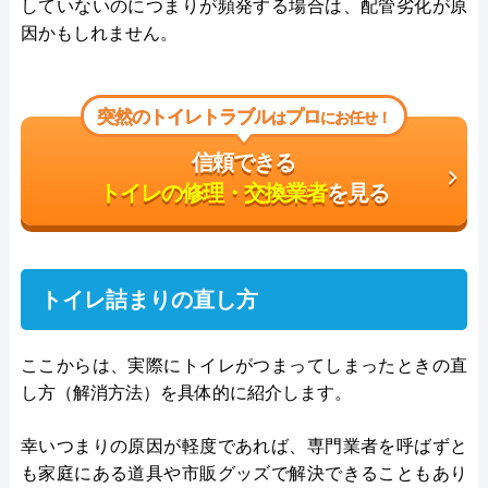
していないのにつまりが頻発する場合は、配管劣化が原
因かもしれません。
突然のトイレトラブル
プロ
は
にお任せ！
信頼できる
トイレの修理・交換業者
を見る
トイレ詰まりの直し方
ここからは、実際にトイレがつまってしまったときの直
し方（解消方法）を具体的に紹介します。
幸いつまりの原因が軽度であれば、専門業者を呼ばずと
も家庭にある道具や市販グッズで解決できることもあり