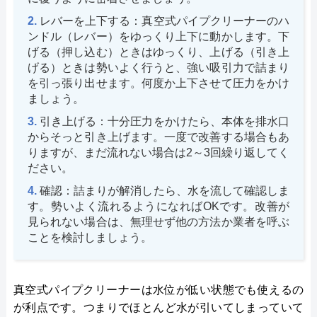
レバーを上下する：真空式パイプクリーナーのハ
ンドル（レバー）をゆっくり上下に動かします。下
げる（押し込む）ときはゆっくり、上げる（引き上
げる）ときは勢いよく行うと、強い吸引力で詰まり
を引っ張り出せます。何度か上下させて圧力をかけ
ましょう。
引き上げる：十分圧力をかけたら、本体を排水口
からそっと引き上げます。一度で改善する場合もあ
りますが、まだ流れない場合は2～3回繰り返してく
ださい。
確認：詰まりが解消したら、水を流して確認しま
す。勢いよく流れるようになればOKです。改善が
見られない場合は、無理せず他の方法か業者を呼ぶ
ことを検討しましょう。
真空式パイプクリーナーは水位が低い状態でも使えるの
が利点です​。つまりでほとんど水が引いてしまっていて