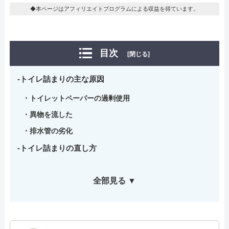
◆本ページはアフィリエイトプログラムによる収益を得ています。
目次
[閉じる]
トイレ詰まりの主な原因
トイレットペーパーの過剰使用
異物を流した
排水管の劣化
トイレ詰まりの直し方
全部見る ▼