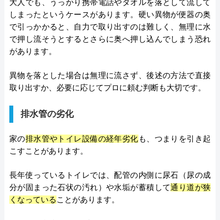
大人でも、うっかり携帯電話やタオルを落として流して
しまったというケースがあります。硬い異物が便器の奥
で引っかかると、自力で取り出すのは難しく、無理に水
で押し流そうとするとさらに奥へ押し込んでしまう恐れ
があります。
異物を落とした場合は無理に流さず、後述の方法で直接
取り出すか、必要に応じてプロに頼む判断も大切です。
排水管の劣化
家の
排水管やトイレ設備の経年劣化
も、つまりを引き起
こすことがあります。
長年使っているトイレでは、配管の内側に尿石（尿の成
分が固まった石状の汚れ）や水垢が蓄積して
通り道が狭
くなっている
ことがあります。