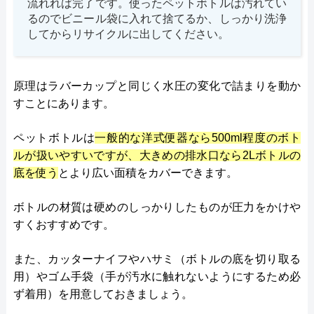
流れれば完了です。使ったペットボトルは汚れてい
るのでビニール袋に入れて捨てるか、しっかり洗浄
してからリサイクルに出してください。
原理はラバーカップと同じく水圧の変化で詰まりを動か
すことにあります。
ペットボトルは
一般的な洋式便器なら500ml程度のボト
ルが扱いやすいですが、大きめの排水口なら2Lボトルの
底を使う
とより広い面積をカバーできます。
ボトルの材質は硬めのしっかりしたものが圧力をかけや
すくおすすめです​。
また、カッターナイフやハサミ（ボトルの底を切り取る
用）やゴム手袋（手が汚水に触れないようにするため必
ず着用）を用意しておきましょう。