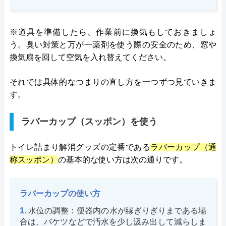
※道具を準備したら、作業前に換気もしておきましょ
う。臭い対策と万が一薬剤を使う際の安全のため、窓や
換気扇を回して空気を入れ替えてください。
それでは具体的なつまりの直し方を一つずつ見ていきま
す。
ラバーカップ（スッポン）を使う
トイレ詰まり解消グッズの定番である
ラバーカップ（通
称スッポン）
の基本的な使い方は次の通りです。
ラバーカップの使い方
水位の調整：便器内の水が縁ぎりぎりまである場
合は、バケツなどで汚水を少し汲み出して減らしま