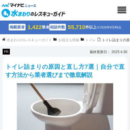
1,422
55,710
掲載業者
業者
相談件数
件以上
※2026年8月時点
水まわりのレスキューガイド
お役立ち情報
トイレ
トイレ詰まりの原
PR
最終更新日： 2025.4.30
トイレ詰まりの原因と直し方7選｜自分で直
す方法から業者選びまで徹底解説