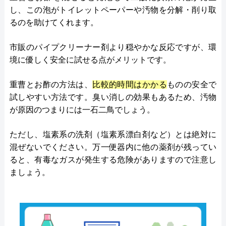
し、この泡がトイレットペーパーや汚物を分解・削り取
るのを助けてくれます​。
市販のパイプクリーナー剤より穏やかな反応ですが、環
境に優しく安全に試せる点がメリットです。
重曹とお酢の方法は、
比較的時間はかかる
ものの安全で
試しやすい方法です。臭い消しの効果もあるため、汚物
が原因のつまりには一石二鳥でしょう。
ただし、塩素系の洗剤（塩素系漂白剤など）とは絶対に
混ぜないでください。万一便器内に他の薬剤が残ってい
ると、有毒なガスが発生する危険がありますので注意し
ましょう​。