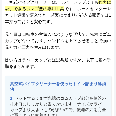
真空式パイプクリーナーは、ラバーカップよりも
強力に
吸引できるポンプ型の専用工具
です。ホームセンターや
ネット通販で購入でき、頻繁につまりが起きる家庭では1
本持っておくと安心です。
見た目は自転車の空気入れのような形状で、先端にゴム
カップが付いており、ハンドルを上下させることで強い
吸引力と圧力を生み出します​。
使い方はラバーカップとほぼ共通ですが、以下に基本手
順をまとめます。
真空式パイプクリーナーを使ったトイレ詰まり解消
法
セットする：まず先端のゴムカップ部分を便器の
排水口にしっかりと当てがいます。サイズがラバー
カップより大きいものが多いので、便器の穴を完全
に覆うように密着させましょう。