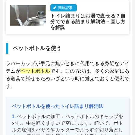
関連記事
トイレ詰まりはお湯で直せる？自
分でできる詰まり解消法・直し方
を解説
ペットボトルを使う
ラバーカップが手元に無いときに代用できる身近なアイ
テムが
ペットボトル
です。この方法は、多くの家庭にあ
る道具で試せるためいざという時に覚えておくと便利で
す​。
ペットボトルを使ったトイレ詰まり解消法
ペットボトルの加工：ペットボトルのキャップを
外し、中を軽くすすいで空にします。続いて、ボト
ルの底側をハサミやカッターでまっすぐ切り落とし