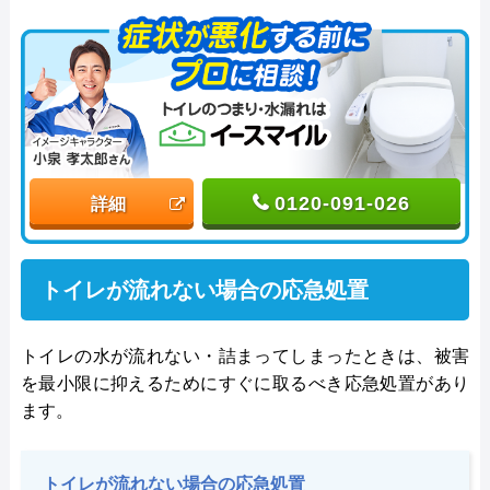
主任を担当。水回り業務に8年従事し、累計3000件の
トイレ・洗面・キッチン関連のトラブルを解決。多
くのお客様に信頼される「トイレ・洗面・キッチ
ン」のスペシャリスト。
0120-091-026
詳細
トイレが流れない場合の応急処置
トイレの水が流れない・詰まってしまったときは、被害
を最小限に抑えるためにすぐに取るべき応急処置があり
ます。
トイレが流れない場合の応急処置