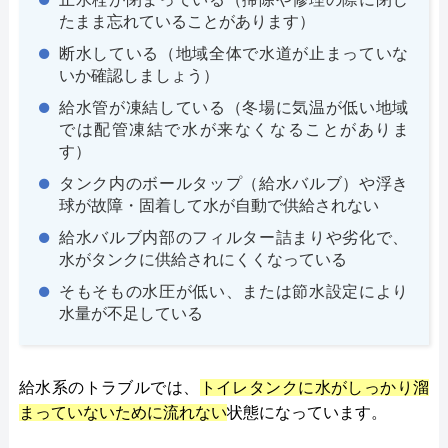
たまま忘れていることがあります）
断水している（地域全体で水道が止まっていな
いか確認しましょう）
給水管が凍結している（冬場に気温が低い地域
では配管凍結で水が来なくなることがありま
す）
タンク内のボールタップ（給水バルブ）や浮き
球が故障・固着して水が自動で供給されない
給水バルブ内部のフィルター詰まりや劣化で、
水がタンクに供給されにくくなっている
そもそもの水圧が低い、または節水設定により
水量が不足している
給水系のトラブルでは、
トイレタンクに水がしっかり溜
まっていないために流れない
状態になっています。