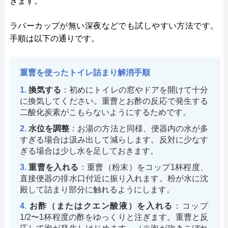
きます。
ラバーカップが無い深夜などでも試しやすい方法です。
手順は以下の通りです。
重曹を使ったトイレ詰まり解消手順
換気する
：初めにトイレの窓やドアを開けて十分
に換気してください。重曹とお酢の反応で発生する
二酸化炭素がこもらないようにするためです。
水位を調整
：お湯の方法と同様、便器内の水が多
すぎる場合は汲み出して減らします。反対に少なす
ぎる場合は少し水を足しておきます。
重曹を入れる
：重曹（粉末）をコップ1杯程度、
直接便器の排水口付近に振り入れます。粉が水に沈
殿して詰まり部分に触れるようにします。
お酢（またはクエン酸液）を入れる
：コップ
1/2〜1杯程度の酢をゆっくりと注ぎます。重曹と反