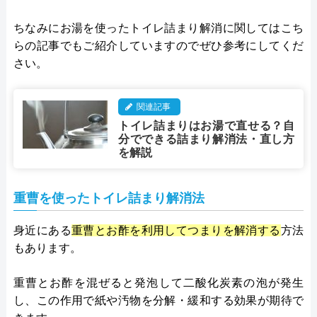
ちなみにお湯を使ったトイレ詰まり解消に関してはこち
らの記事でもご紹介していますのでぜひ参考にしてくだ
さい。
関連記事
トイレ詰まりはお湯で直せる？自
分でできる詰まり解消法・直し方
を解説
重曹を使ったトイレ詰まり解消法
身近にある
重曹とお酢を利用してつまりを解消する
方法
もあります。
重曹とお酢を混ぜると発泡して二酸化炭素の泡が発生
し、この作用で紙や汚物を分解・緩和する効果が期待で