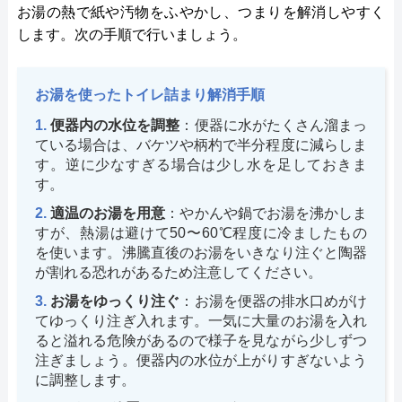
お湯の熱で紙や汚物をふやかし、つまりを解消しやすく
します。次の手順で行いましょう。
お湯を使ったトイレ詰まり解消手順
便器内の水位を調整
：便器に水がたくさん溜まっ
ている場合は、バケツや柄杓で半分程度に減らしま
す。逆に少なすぎる場合は少し水を足しておきま
す。
適温のお湯を用意
：やかんや鍋でお湯を沸かしま
すが、熱湯は避けて50〜60℃程度に冷ましたもの
を使います。沸騰直後のお湯をいきなり注ぐと陶器
が割れる恐れがあるため注意してください。
お湯をゆっくり注ぐ
：お湯を便器の排水口めがけ
てゆっくり注ぎ入れます。一気に大量のお湯を入れ
ると溢れる危険があるので様子を見ながら少しずつ
注ぎましょう。便器内の水位が上がりすぎないよう
に調整します。