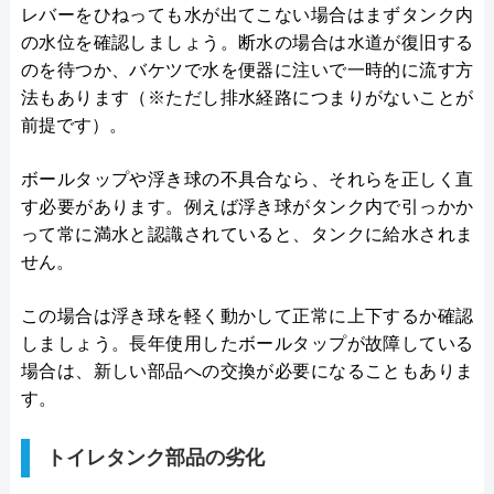
レバーをひねっても水が出てこない場合はまずタンク内
の水位を確認しましょう。断水の場合は水道が復旧する
のを待つか、バケツで水を便器に注いで一時的に流す方
法もあります（※ただし排水経路につまりがないことが
前提です）。
ボールタップや浮き球の不具合なら、それらを正しく直
す必要があります。例えば浮き球がタンク内で引っかか
って常に満水と認識されていると、タンクに給水されま
せん。
この場合は浮き球を軽く動かして正常に上下するか確認
しましょう。長年使用したボールタップが故障している
場合は、新しい部品への交換が必要になることもありま
す。
トイレタンク部品の劣化