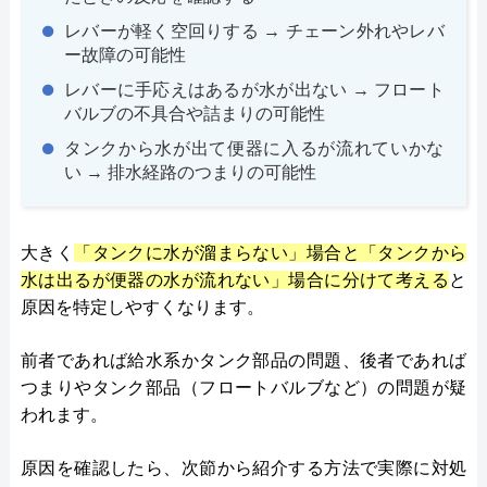
レバーが軽く空回りする → チェーン外れやレバ
ー故障の可能性
レバーに手応えはあるが水が出ない → フロート
バルブの不具合や詰まりの可能性
タンクから水が出て便器に入るが流れていかな
い → 排水経路のつまりの可能性
大きく
「タンクに水が溜まらない」場合と「タンクから
水は出るが便器の水が流れない」場合に分けて考える
と
原因を特定しやすくなります。
前者であれば給水系かタンク部品の問題、後者であれば
つまりやタンク部品（フロートバルブなど）の問題が疑
われます。
原因を確認したら、次節から紹介する方法で実際に対処