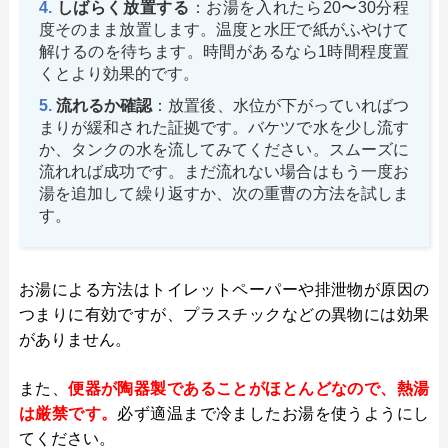
しばらく放置する
：お湯を入れたら20〜30分程
度そのまま放置します。温度と水圧で紙がふやけて
解けるのを待ちます。時間があるなら1時間程度置
くとより効果的です。
流れるか確認
：放置後、水位が下がっていればつ
まりが緩和された証拠です。バケツで水を少し流す
か、タンクの水を流してみてください。スムーズに
流れれば成功です。まだ流れない場合はもう一度お
湯を追加して繰り返すか、次の重曹の方法を試しま
す。
お湯による方法はトイレットペーパーや排泄物が原因の
つまりに有効ですが、プラスチックなどの異物には効果
がありません。
また、
便器が陶器製であることがほとんどなので、熱湯
は厳禁です。
必ず適温まで冷ましたお湯を使うようにし
てください。