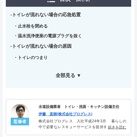
トイレが流れない場合の応急処置
止水栓を閉める
温水洗浄便座の電源プラグを抜く
トイレが流れない場合の原因
トイレのつまり
全部見る ▼
水道設備業者 トイレ・洗面・キッチン設備主任
伊藤 直樹(株式会社プログレス)
監修者
株式会社プログレス 入社平成24年3月 暮らしの
中で必要なレスキューサービスを提供する株式会社
続きを読む
プログレスにてトイレ・洗面・キッチン周りの設備