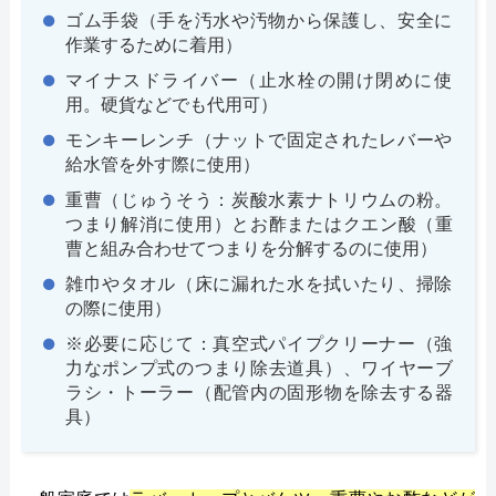
ゴム手袋（手を汚水や汚物から保護し、安全に
作業するために着用）
マイナスドライバー（止水栓の開け閉めに使
用。硬貨などでも代用可）
モンキーレンチ（ナットで固定されたレバーや
給水管を外す際に使用）
重曹（じゅうそう：炭酸水素ナトリウムの粉。
つまり解消に使用）とお酢またはクエン酸（重
曹と組み合わせてつまりを分解するのに使用）
雑巾やタオル（床に漏れた水を拭いたり、掃除
の際に使用）
※必要に応じて：真空式パイプクリーナー（強
力なポンプ式のつまり除去道具）、ワイヤーブ
ラシ・トーラー（配管内の固形物を除去する器
具）