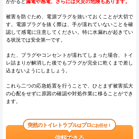
かかると
漏電や感電、さらには火災の危険もあります。
被害を防ぐため、電源プラグを抜いておくことが大切で
す。電源プラグを抜く際は、手が濡れていないことを確
認して感電に注意してください。特に水漏れが起きてい
る状況では安全第一です。
また、プラグやコンセントが濡れてしまった場合、トイ
レ詰まりが解消した後でもプラグが完全に乾くまで差し
込まないようにしましょう。
これら二つの応急処置を行うことで、ひとまず被害拡大
の心配をせずに原因の確認や対処作業に移ることができ
ます。
突然のトイレトラブル
プロ
は
にお任せ！
信頼できる