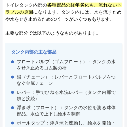
トイレタンク内部の
各種部品の経年劣化も、流れないト
ラブルの原因
になります。タンク内には、水を流すため
や水をせき止めるためのパーツがいくつもあります。
主要な部分では以下のようなものがあります。
タンク内部の主な部品
フロートバルブ（ゴムフロート）：タンクの水
をせき止めるゴム製の栓
鎖（チェーン）：レバーとフロートバルブをつ
なぐ金属チェーン
レバー：手でひねる水洗レバー（タンク内部で
鎖と接続）
浮き球（フロート）：タンクの水位を測る球体
部品。水位で上下し給水を制御
ボールタップ：浮き球と連動し、給水を開始・