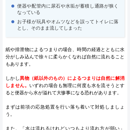
便器や配管内に尿石や水垢が蓄積し通路が狭く
なっている
お子様が玩具やオムツなどを誤ってトイレに落
とし、そのまま流してしまった
紙や排泄物によるつまりの場合、時間の経過とともに水
分がしみ込んで徐々に柔らかくなれば自然に流れること
もあります。
しかし
異物（紙以外のもの）によるつまりは自然に解消
しません。
いずれの場合も無理に何度も水を流そうとす
ると便器から水が溢れて大惨事になる恐れがあります。
まずは前項の応急処置を行い落ち着いて対処しましょ
う。
また、「水は流れるけれどいつもより流れ方が弱い」