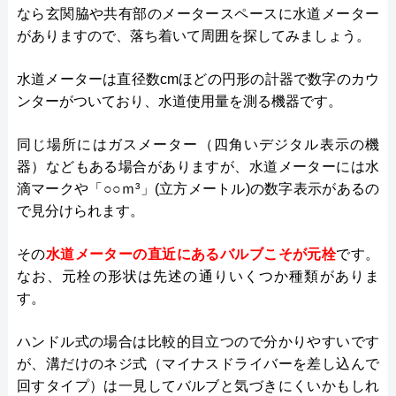
なら玄関脇や共有部のメータースペースに水道メーター
がありますので、落ち着いて周囲を探してみましょう。
水道メーターは直径数cmほどの円形の計器で数字のカウ
ンターがついており、水道使用量を測る機器です。
同じ場所にはガスメーター（四角いデジタル表示の機
器）などもある場合がありますが、水道メーターには水
滴マークや「○○ｍ³」(立方メートル)の数字表示があるの
で見分けられます。
その
水道メーターの直近にあるバルブこそが元栓
です。
なお、元栓の形状は先述の通りいくつか種類がありま
す。
ハンドル式の場合は比較的目立つので分かりやすいです
が、溝だけのネジ式（マイナスドライバーを差し込んで
回すタイプ）は一見してバルブと気づきにくいかもしれ