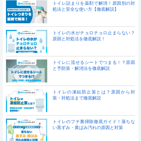
トイレ詰まりを薬剤で解消！原因別の対
処法と安全な使い方【徹底解説】
トイレの水がチョロチョロ止まらない？
原因と対処法を徹底解説！
トイレに流せるシートでつまる！？原因
と予防策・解消法を徹底解説
トイレの凍結防止策とは？原因から対
策・対処法まで徹底解説
トイレのフチ裏掃除徹底ガイド！落ちな
い黒ずみ・黄ばみ汚れの原因と対策