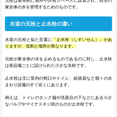
元栓は基本的に屋外や共有スペースに設置され、自分の
家全体の水を管理するためのものです。
水道の元栓と止水栓の違い
水道の元栓と似た言葉に
「止水栓（しすいせん）」があ
りますが、役割と場所が異なります。
元栓が家全体の水を止めるものであるのに対し、止水栓
は各設備ごとに設けられた小さな水栓です。
止水栓は主に室内の蛇口やトイレ、給湯器など個々の水
まわり設備のすぐ近くにあります。
例えば、トイレのタンク脇や洗面台の下などにある小さ
なバルブやマイナスネジ状のものが止水栓です。