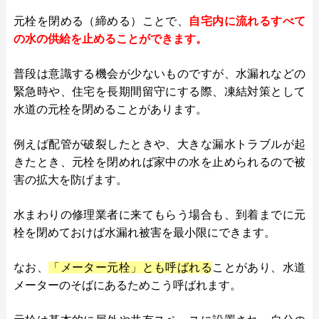
元栓を閉める（締める）ことで、
自宅内に流れるすべて
の水の供給を止めることができます。
普段は意識する機会が少ないものですが、水漏れなどの
緊急時や、住宅を長期間留守にする際、凍結対策として
水道の元栓を閉めることがあります。
例えば配管が破裂したときや、大きな漏水トラブルが起
きたとき、元栓を閉めれば家中の水を止められるので被
害の拡大を防げます。
水まわりの修理業者に来てもらう場合も、到着までに元
栓を閉めておけば水漏れ被害を最小限にできます。
なお、
「メーター元栓」とも呼ばれる
ことがあり、水道
メーターのそばにあるためこう呼ばれます。