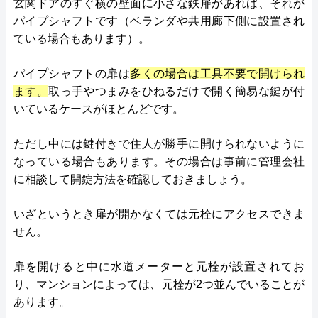
玄関ドアのすぐ横の壁面に小さな鉄扉があれば、それが
パイプシャフトです（ベランダや共用廊下側に設置され
ている場合もあります）。
パイプシャフトの扉は
多くの場合は工具不要で開けられ
ます。
取っ手やつまみをひねるだけで開く簡易な鍵が付
いているケースがほとんどです。
ただし中には鍵付きで住人が勝手に開けられないように
なっている場合もあります。その場合は事前に管理会社
に相談して開錠方法を確認しておきましょう。
いざというとき扉が開かなくては元栓にアクセスできま
せん。
扉を開けると中に水道メーターと元栓が設置されてお
り、マンションによっては、元栓が2つ並んでいることが
あります。