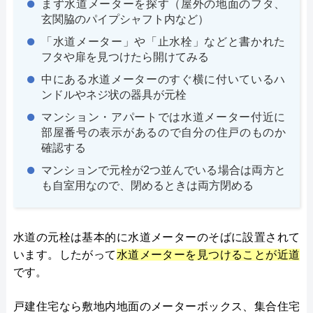
まず水道メーターを探す（屋外の地面のフタ、
玄関脇のパイプシャフト内など）
「水道メーター」や「止水栓」などと書かれた
フタや扉を見つけたら開けてみる
中にある水道メーターのすぐ横に付いているハ
ンドルやネジ状の器具が元栓
マンション・アパートでは水道メーター付近に
部屋番号の表示があるので自分の住戸のものか
確認する
マンションで元栓が2つ並んでいる場合は両方と
も自室用なので、閉めるときは両方閉める
水道の元栓は基本的に水道メーターのそばに設置されて
います。したがって
水道メーターを見つけることが近道
です。
戸建住宅なら敷地内地面のメーターボックス、集合住宅