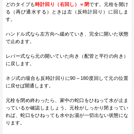
どのタイプも
時計回り（右回し）＝閉
です。元栓を開け
る（再び通水する）ときは左（反時計回り）に回しま
す。
ハンドル式なら左方向へ緩めていき、完全に開いた状態
で止めます。
レバー式なら元の開いていた向き（配管と平行の向き）
に戻します。
ネジ式の場合も反時計回りに90～180度回して元の位置
に戻せば開通します。
元栓を閉め終わったら、家中の蛇口をひねって水が止ま
っているか確認しましょう。元栓がしっかり閉まってい
れば、蛇口をひねっても水やお湯が一切出ない状態にな
ります。