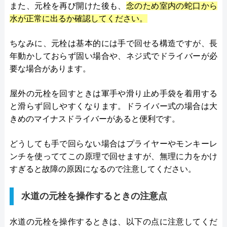
また、元栓を再び開けた後も、
念のため室内の蛇口から
水が正常に出るか確認してください。
ちなみに、元栓は基本的には手で回せる構造ですが、長
年動かしておらず固い場合や、ネジ式でドライバーが必
要な場合があります。
屋外の元栓を回すときは軍手や滑り止め手袋を着用する
と滑らず回しやすくなります。ドライバー式の場合は大
きめのマイナスドライバーがあると便利です。
どうしても手で回らない場合はプライヤーやモンキーレ
ンチを使っててこの原理で回せますが、無理に力をかけ
すぎると故障の原因になるので注意してください。
水道の元栓を操作するときの注意点
水道の元栓を操作するときは、以下の点に注意してくだ