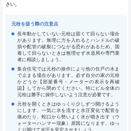
さい。
元栓を扱う際の注意点
長年動かしていない元栓は固くて回らない場合
があります。無理に力を入れるとハンドルの破
損や配管の破裂につながる恐れがあるため、固
着して回らないときは無理せず水道局や専門業
者に相談しましょう。
集合住宅では元栓の操作により他の住戸の水ま
で止まる場合があります。必ず自分の家の元栓
かどうか【部屋番号・メーターの表示を再確
認】してから閉めてください。特にビル全体の
元栓は勝手に操作しないよう注意が必要です。
元栓を開くときはゆっくり少しずつ開けるよう
にします。一気に水を流すと水圧変化で配管を
痛めたり、蛇口から勢いよく水が噴き出す（ウ
ォーターハンマー現象）原因になります。ゆっ
くり開けて水圧を安定させましょう。