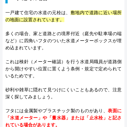
一戸建て住宅の水道の元栓は、
敷地内で道路に近い場所
の地面に設置されています。
多くの場合、家と道路との境界付近（庭先や駐車場の端
など）に四角いフタのついた水道メーターボックスが埋
め込まれています。
これは検針（メーター確認）を行う水道局職員が道路側
から開けやすい位置に置くよう条例・規定で定められて
いるためです。
砂利や雑草に隠れて見つけにくいこともあるので、注意
深く探してみましょう。
フタには金属製やプラスチック製のものがあり、
表面に
「水道メーター」や「量水器」または「止水栓」と記さ
れている場合があります。