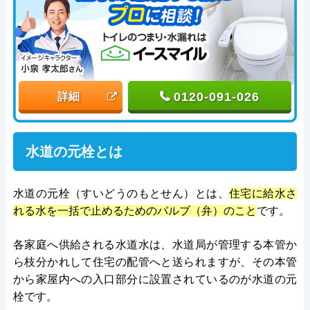
0120-091-026
詳細
水道の元栓とは
水道の元栓（すいどうのもとせん）とは、
住宅に給水さ
れる水を一括で止めるためのバルブ（弁）のこと
です。
各家庭へ供給される水道水は、水道局が管理する本管か
ら枝分かれして住宅の配管へと送られますが、その本管
から家屋内への入口部分に設置されているのが水道の元
栓です。