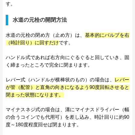
す。
水道の元栓の開閉方法
水道の元栓の閉め方（止め方）は、
基本的にバルブを右
（時計回り）に回すだけ
です。
ハンドル式であれば右方向にぐるぐると回していき、固
く締まったところで完全に閉まります。
レバー式（ハンドルが横棒状のもの）の場合は、
レバー
が管（配管）と直角の向きになるよう90度回転させると
閉まった状態になります。
マイナスネジ式の場合は、溝にマイナスドライバー（幅
の合うコインでも代用可）を差し込み、時計回りに約90
度～180度程度回せば閉まります。