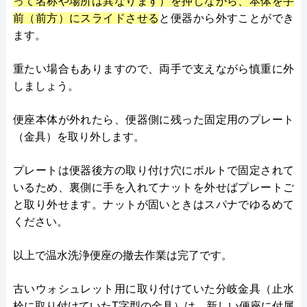
って名称や場所は異なります）を押しながら、本体を手
前（前方）にスライドさせる
と便器から外すことができ
ます。
重たい場合もありますので、両手で支えながら慎重に外
しましょう。
便座本体が外れたら、便器側に残った固定用のプレート
（金具）を取り外します。
プレートは便器後方の取り付け穴にボルトで固定されて
いるため、裏側に手を入れてナットを外せばプレートご
と取り外せます。ナットが固いときはスパナでゆるめて
ください。
以上で温水洗浄便座の撤去作業は完了です。
古いウォシュレット用に取り付けていた分岐金具（止水
栓に取り付けていたT字型の金具）は、新しい便座に付属