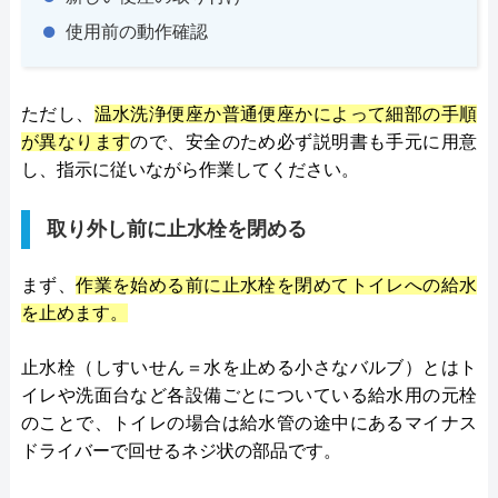
使用前の動作確認
ただし、
温水洗浄便座か普通便座かによって細部の手順
が異なります
ので、安全のため必ず説明書も手元に用意
し、指示に従いながら作業してください。
取り外し前に止水栓を閉める
まず、
作業を始める前に止水栓を閉めてトイレへの給水
を止めます。
止水栓（しすいせん＝水を止める小さなバルブ）とはト
イレや洗面台など各設備ごとについている給水用の元栓
のことで、トイレの場合は給水管の途中にあるマイナス
ドライバーで回せるネジ状の部品です。