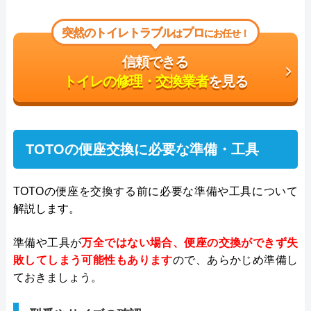
突然のトイレトラブル
プロ
は
にお任せ！
信頼できる
トイレの修理・交換業者
を見る
TOTOの便座交換に必要な準備・工具
TOTOの便座を交換する前に必要な準備や工具について
解説します。
準備や工具が
万全ではない場合、便座の交換ができず失
敗してしまう可能性もあります
ので、あらかじめ準備し
ておきましょう。