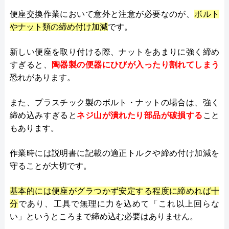
便座交換作業において意外と注意が必要なのが、
ボルト
やナット類の締め付け加減
です。
新しい便座を取り付ける際、ナットをあまりに強く締め
すぎると、
陶器製の便器にひびが入ったり割れてしまう
恐れがあります。
また、プラスチック製のボルト・ナットの場合は、強く
締め込みすぎると
ネジ山が潰れたり部品が破損する
こと
もあります。
作業時には説明書に記載の適正トルクや締め付け加減を
守ることが大切です。
基本的には便座がグラつかず安定する程度に締めれば十
分
であり、工具で無理に力を込めて「これ以上回らな
い」というところまで締め込む必要はありません。