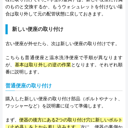
のものと交換するか、もうウォシュレットを付けない場
合は取り外して元の配管状態に戻しておきます。
新しい便座の取り付け
古い便座が外せたら、次は新しい便座の取り付けです。
こちらも普通便座と温水洗浄便座で手順が異なります
が、
基本は取り外しの逆の作業
となります。それぞれ順
番に説明します。
普通便座の取り付け
購入した新しい便座の取り付け部品（ボルトやナット、
ワッシャーなど）を説明書に従って準備します。
まず、
便器の後方にある2つの取り付け穴に新しいボルト
（止め具）を上から差し込みます。
次に、便器の裏側か