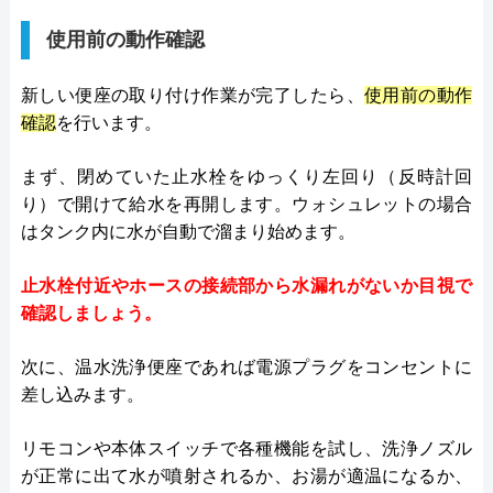
使用前の動作確認
新しい便座の取り付け作業が完了したら、
使用前の動作
確認
を行います。
まず、閉めていた止水栓をゆっくり左回り（反時計回
り）で開けて給水を再開します。ウォシュレットの場合
はタンク内に水が自動で溜まり始めます。
止水栓付近やホースの接続部から水漏れがないか目視で
確認しましょう。
次に、温水洗浄便座であれば電源プラグをコンセントに
差し込みます。
リモコンや本体スイッチで各種機能を試し、洗浄ノズル
が正常に出て水が噴射されるか、お湯が適温になるか、