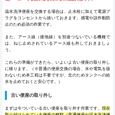
温水洗浄便座を交換する場合は、止水栓に加えて電源プ
ラグをコンセントから抜いておきます。感電や誤作動防
止のため必須の作業です。
また、アース線（接地線）を別途つないでいる機種で
は、ねじ止めされているアース線も外しておきましょ
う。
これらの準備ができたら、いよいよ古い便座の取り外し
に移ります。（※普通の便座交換の場合、水や電気を扱
わないため本工程は不要ですが、念のためタンクへの給
水を止めておくと安心です。）
古い便座の取り外し
まずは今ついている古い便座を取り外す作業です。
現在
取り付けられている便座の種類（普通便座か温水洗浄便