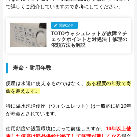
で詳しくご紹介していますので参考にしてください。
関連記事
TOTOウォシュレットが故障？チ
ェックポイントと対処法｜修理の
依頼方法も解説
寿命・耐用年数
便座は永遠に使えるものではなく、
ある程度の年数で寿
命を迎えます。
特に温水洗浄便座（ウォシュレット）は一般的に約10年
が寿命とされています。
使用頻度や設置環境によって前後しますが、
10年以上使
用した便座は部品供給が終了して修理が難しくなる
場合