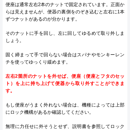
便座は通常左右2本のナットで固定されています。正面か
らは見えませんが、便器の裏側をのぞき込むと左右に1本
ずつナットがあるのが分かります。
そのナットに手を回し、左に回してゆるめて取り外しま
しょう。
固く締まって手で回らない場合はスパナやモンキーレン
チを使ってゆっくり緩めます。
左右2箇所のナットを外せば、便座（便座とフタのセッ
ト）を上に持ち上げて便器から取り外すことができま
す。
もし便座がうまく外れない場合は、機種によっては上部
にロック機構があるか確認してください。
無理に力任せに外そうとせず、説明書を参照してロック