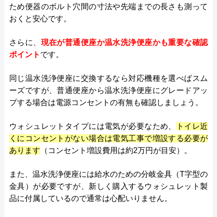
ため便器のボルト穴間の寸法や先端までの長さも測って
おくと安心です。
さらに、
現在が普通便座か温水洗浄便座かも重要な確認
ポイント
です。
同じ温水洗浄便座に交換するなら対応機種を選べばスム
ーズですが、普通便座から温水洗浄便座にグレードアッ
プする場合は電源コンセントの有無も確認しましょう。
ウォシュレットタイプには電気が必要なため、
トイレ近
くにコンセントがない場合は電気工事で増設する必要が
あります
（コンセント増設費用は約2万円が目安）。
また、温水洗浄便座には給水のための分岐金具（T字型の
金具）が必要ですが、新しく購入するウォシュレット製
品に付属しているので通常は心配いりません。