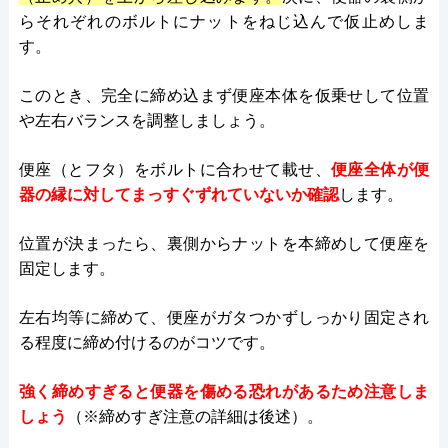
らそれぞれのボルトにナットをねじ込んで仮止めしま
す。
このとき、完全に締め込まず便座本体を仮乗せして位置
や左右バランスを調整しましょう。
便座（とフタ）をボルトに合わせて載せ、
便座全体が便
器の縁に対してまっすぐずれていないか確認
します。
位置が決まったら、裏側からナットを本締めして便座を
固定します。
左右均等に締めて、便座がガタつかずしっかり固定され
る程度に締め付けるのがコツです。
強く締めすぎると便器を傷める恐れがあるため注意しま
しょう
（※締めすぎ注意の詳細は後述）。