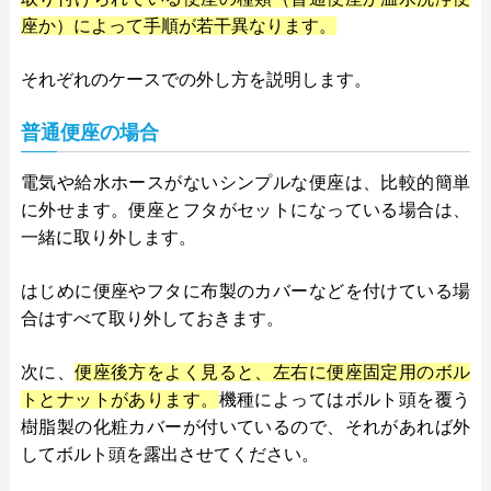
座か）によって手順が若干異なります。
それぞれのケースでの外し方を説明します。
普通便座の場合
電気や給水ホースがないシンプルな便座は、比較的簡単
に外せます。便座とフタがセットになっている場合は、
一緒に取り外します。
はじめに便座やフタに布製のカバーなどを付けている場
合はすべて取り外しておきます。
次に、
便座後方をよく見ると、左右に便座固定用のボル
トとナットがあります。
機種によってはボルト頭を覆う
樹脂製の化粧カバーが付いているので、それがあれば外
してボルト頭を露出させてください。