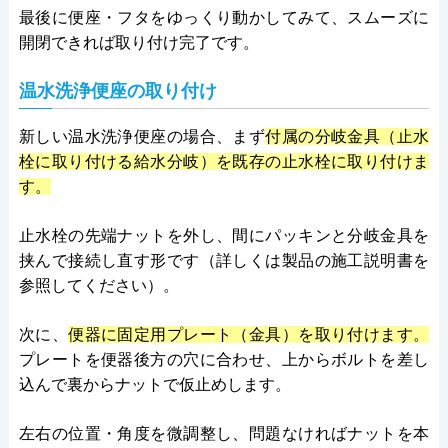
最後に便座・フタをゆっくり動かしてみて、スムーズに
開閉できれば取り付け完了です。
温水洗浄便座の取り付け
新しい温水洗浄便座の場合、まず
付属の分岐金具（止水
栓に取り付ける給水分岐）を既存の止水栓に取り付けま
す。
止水栓の先端ナットを外し、間にパッキンと分岐金具を
挟んで接続し直す形です（詳しくは製品の施工説明書を
参照してください）。
次に、
便器に固定用プレート（金具）を取り付けます。
プレートを便器後方の穴に合わせ、上からボルトを差し
込んで裏からナットで仮止めします。
左右の位置・角度を微調整し、問題なければナットを本