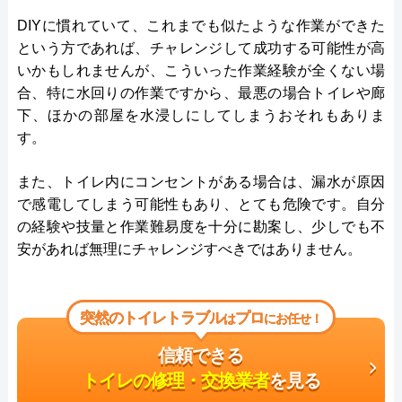
DIYに慣れていて、これまでも似たような作業ができた
という方であれば、チャレンジして成功する可能性が高
いかもしれませんが、こういった作業経験が全くない場
合、特に水回りの作業ですから、最悪の場合トイレや廊
下、ほかの部屋を水浸しにしてしまうおそれもありま
す。
また、トイレ内にコンセントがある場合は、漏水が原因
で感電してしまう可能性もあり、とても危険です。自分
の経験や技量と作業難易度を十分に勘案し、少しでも不
安があれば無理にチャレンジすべきではありません。
突然のトイレトラブル
プロ
は
にお任せ！
信頼できる
トイレの修理・交換業者
を見る