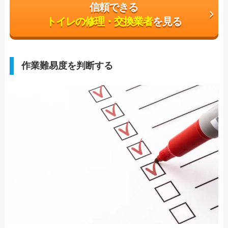
信頼できる
トイレの修理・交換業者
を見る
作業難易度を判断する