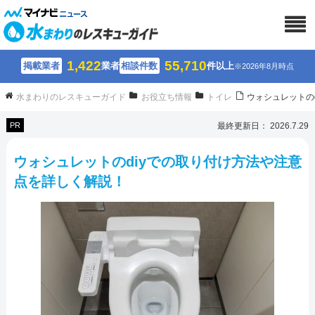
1,422
55,710
掲載業者
業者
相談件数
件以上
※2026年8月時点
水まわりのレスキューガイド
お役立ち情報
トイレ
ウォシュレットの
PR
最終更新日： 2026.7.29
ウォシュレットのdiyでの取り付け方法や注意
点を詳しく解説！