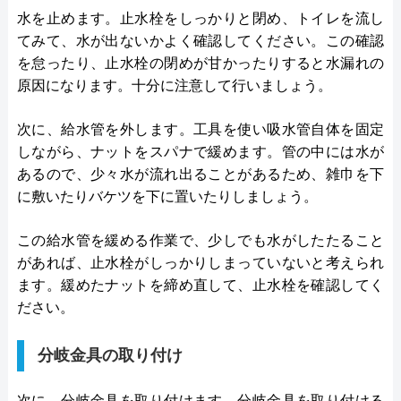
水を止めます。止水栓をしっかりと閉め、トイレを流し
てみて、水が出ないかよく確認してください。この確認
を怠ったり、止水栓の閉めが甘かったりすると水漏れの
原因になります。十分に注意して行いましょう。
次に、給水管を外します。工具を使い吸水管自体を固定
しながら、ナットをスパナで緩めます。管の中には水が
あるので、少々水が流れ出ることがあるため、雑巾を下
に敷いたりバケツを下に置いたりしましょう。
この給水管を緩める作業で、少しでも水がしたたること
があれば、止水栓がしっかりしまっていないと考えられ
ます。緩めたナットを締め直して、止水栓を確認してく
ださい。
分岐金具の取り付け
次に、分岐金具を取り付けます。分岐金具を取り付ける