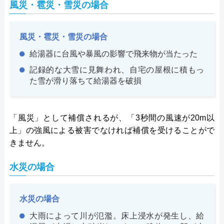
風災・雹災・雪災の場合
風災・雹災・雪災の場合
給湯器に台風や暴風の影響で飛来物が当たった
記録的な大雪に見舞われ、自宅の屋根に積もっ
た雪が滑り落ちて給湯器を破損
「風災」として補償されるが、「3秒間の風速が20m以
上」の強風による被害でなければ補償を受けることがで
きません。
水災の場合
水災の場合
大雨によって川が氾濫。床上浸水が発生し、給