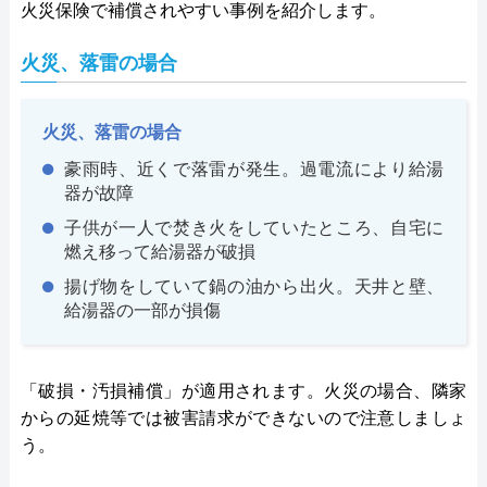
火災保険で補償されやすい事例を紹介します。
火災、落雷の場合
火災、落雷の場合
豪雨時、近くで落雷が発生。過電流により給湯
器が故障
子供が一人で焚き火をしていたところ、自宅に
燃え移って給湯器が破損
揚げ物をしていて鍋の油から出火。天井と壁、
給湯器の一部が損傷
「破損・汚損補償」が適用されます。火災の場合、隣家
からの延焼等では被害請求ができないので注意しましょ
う。