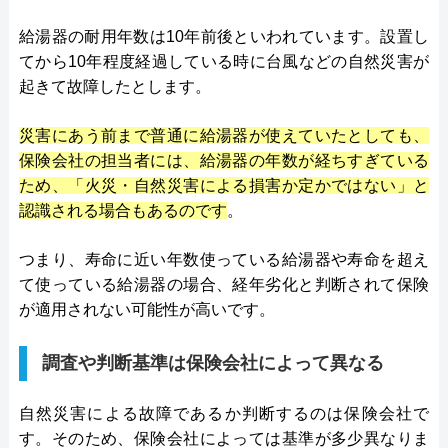
給湯器の耐用年数は10年前後といわれています。設置し
てから10年程度経過している時に台風などの自然災害が
起きて故障したとします。
災害にあう前まで普通に給湯器が使えていたとしても、
保険会社の担当者には、給湯器の年数が経ちすぎている
ため、「火災・自然災害による損害か定かではない」と
認識される場合もあるのです
。
つまり、寿命に近い年数使っている給湯器や寿命を超え
て使っている給湯器の場合、経年劣化と判断されて保険
が適用されない可能性が高いです。
調査や判断基準は保険会社によって異なる
自然災害による故障であるか判断するのは保険会社で
す。そのため、保険会社によっては基準が多少異なりま