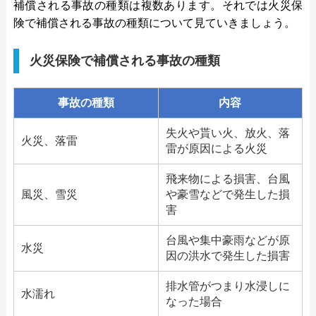
補償される事故の種類は複数あります。それでは火災保
険で補償される事故の種類について見ていきましょう。
火災保険で補償される事故の種類
事故の種類
内容
失火や貰い火、放火、落
火災、落雷
雷が原因による火災
飛来物による損害、台風
風災、雪災
や豪雪などで発生した損
害
台風や集中豪雨などが原
水災
因の洪水で発生した損害
排水管がつまり水浸しに
水濡れ
なった場合