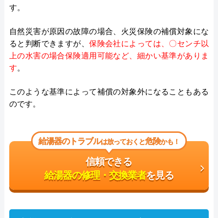
す。
自然災害が原因の故障の場合、火災保険の補償対象にな
ると判断できますが、
保険会社によっては、〇センチ以
上の水害の場合保険適用可能など、細かい基準がありま
す
。
このような基準によって補償の対象外になることもある
のです。
給湯器のトラブル
危険
は放っておくと
かも！
信頼できる
給湯器の修理・交換業者
を見る