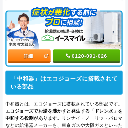
年従事し、累計500件の給湯器関連のトラブルを解
決。多くのお客様に信頼される「給湯器」のスペシ
ャリスト。
0120-091-026
詳細
「中和器」はエコジョーズに搭載されて
いる部品
中和器とは、エコジョーズに搭載されている部品です。
エコジョーズでお湯を沸かすと発生する「ドレン水」を
中和する役割があります。
リンナイ・ノーリツ・パロマ
などの給湯器メーカーも、東京ガスや大阪ガスといった