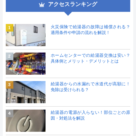
アクセスランキング
火災保険で給湯器の故障は補償される？
1
適用条件や申請の流れを解説！
ホームセンターでの給湯器交換は安い？
2
具体例とメリット・デメリットとは
給湯器からの水漏れで水道代が高額に！
3
免除は受けられる？
給湯器の電源が入らない！部位ごとの原
4
因・対処法を解説