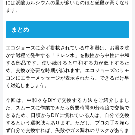
には炭酸カルシウムの量が多いものほど値段が高くなり
ます。
まとめ
エコジョーズに必ず搭載されている中和器は、お湯を沸
かす過程で発生する「ドレン水」を酸性から中性に中和
する部品です。使い続けると中和する力が低下するた
め、交換が必要な時期が訪れます。エコジョーズのリモ
コンにエラーメッセージが表示されたら、できるだけ早
く対処しましょう。
今回は、中和器をDIYで交換する方法をご紹介しまし
た。スムーズに作業できたら所要時間30分程度で交換で
きるため、日頃からDIYに慣れている人は、自分で交換
するという選択肢もあります。ただし、プロの手を頼ら
ず自分で交換すれば、失敗やガス漏れのリスクがありま