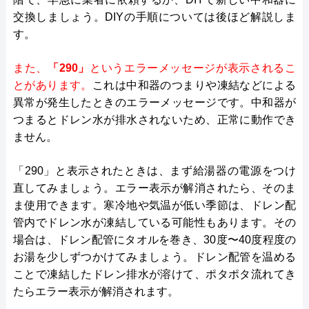
交換しましょう。DIYの手順については後ほど解説しま
す。
また、
「290」
というエラーメッセージが表示されるこ
とがあります。
これは中和器のつまりや凍結などによる
異常が発生したときのエラーメッセージです。中和器が
つまるとドレン水が排水されないため、正常に動作でき
ません。
「290」と表示されたときは、まず給湯器の電源をつけ
直してみましょう。エラー表示が解消されたら、そのま
ま使用できます。寒冷地や気温が低い季節は、ドレン配
管内でドレン水が凍結している可能性もあります。その
場合は、ドレン配管にタオルを巻き、30度〜40度程度の
お湯を少しずつかけてみましょう。ドレン配管を温める
ことで凍結したドレン排水が溶けて、ポタポタ流れてき
たらエラー表示が解消されます。