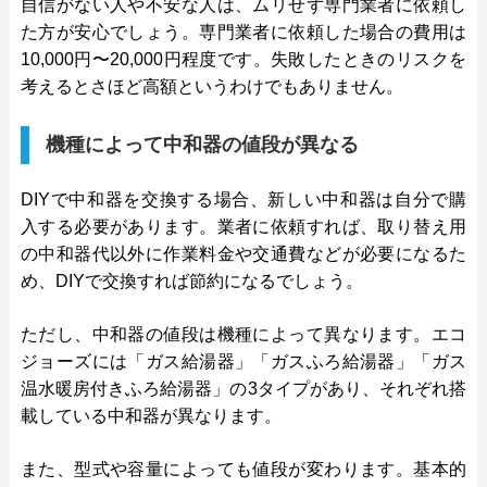
自信がない人や不安な人は、ムリせず専門業者に依頼し
た方が安心でしょう。専門業者に依頼した場合の費用は
10,000円〜20,000円程度です。失敗したときのリスクを
考えるとさほど高額というわけでもありません。
機種によって中和器の値段が異なる
DIYで中和器を交換する場合、新しい中和器は自分で購
入する必要があります。業者に依頼すれば、取り替え用
の中和器代以外に作業料金や交通費などが必要になるた
め、DIYで交換すれば節約になるでしょう。
ただし、中和器の値段は機種によって異なります。エコ
ジョーズには「ガス給湯器」「ガスふろ給湯器」「ガス
温水暖房付きふろ給湯器」の3タイプがあり、それぞれ搭
載している中和器が異なります。
また、型式や容量によっても値段が変わります。基本的