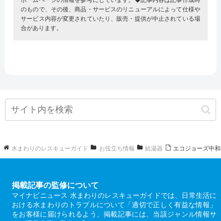
ホームページの情報を参考にしています。◆記事内容は記事作成時
のもので、その後、商品・サービスのリニューアルによって仕様や
サービス内容が変更されていたり、販売・提供が中止されている場
合があります。
水まわりのレスキューガイド
お役立ち情報
給湯器
エコジョーズ中和
掲載記事の監修について
マイナビニュース 水まわりのレスキューガイドでは、日常生活に
おける水まわりのトラブルについて「適切で正しく有益な情報」
をお客様に届けられるよう、掲載記事には、当該ジャンル情報サ