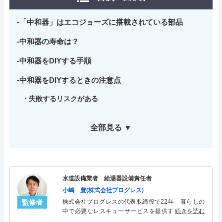
「中和器」はエコジョーズに搭載されている部品
中和器の寿命は？
中和器をDIYする手順
中和器をDIYするときの注意点
失敗するリスクがある
全部見る ▼
水道設備業者 給湯器設備責任者
小嶋 豊(株式会社プログレス)
監修者
株式会社プログレスの代表取締役で22年 暮らしの
中で必要なレスキューサービスを提供する株式会社
続きを読む
プログレスにて給湯器設備を担当。水回り業務に15