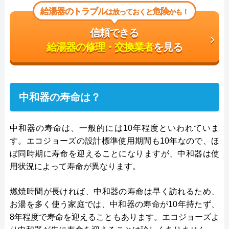
給湯器のトラブル
危険
は放っておくと
かも！
信頼できる
給湯器の修理・交換業者
を見る
中和器の寿命は？
中和器の寿命は、一般的には10年程度といわれていま
す。エコジョーズの設計標準使用期間も10年なので、ほ
ぼ同時期に寿命を迎えることになりますが、中和器は使
用状況によって寿命が異なります。
燃焼時間が長ければ、中和器の寿命は早く訪れるため、
お湯を多く使う家庭では、中和器の寿命が10年持たず、
8年程度で寿命を迎えることもあります。エコジョーズよ