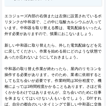
エコジョーズ内部の右側または左側に設置されているポ
リタンクが中和器で、この中に塩酸カルシウムが入って
います。中和器を取り替える際は、電気配線をいったん
外す必要がありますので、慎重におこないましょう。
新しい中和器に取り替えたら、外した電気配線などを元
に戻してください。作業を始める前にどのような状態で
あったか忘れないようにしておきましょう。
中和器の取り替え作業が終わったら、屋内のリモコンを
操作する必要があります。そのため、業者に依頼すると
しても立ち会いが必要です。作業時間は30分程度で、機
種によっては1時間程度かかることもあります。さほど長
くかかるわけではありませんが、立ち会いのために仕事
を休まなくてはいけない人もいるでしょう。DIYすれ
ば、自分の都合のいいタイミングで新しい中和器に交換