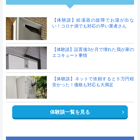
【体験談】給湯器の故障でお湯が出な
い！コロナ渦でも対応の早い業者さん
【体験談】設置後3か月で壊れた我が家の
エコキュート事情
【体験談】ネットで依頼すると５万円程
安かった！価格も対応も大満足
体験談一覧を見る