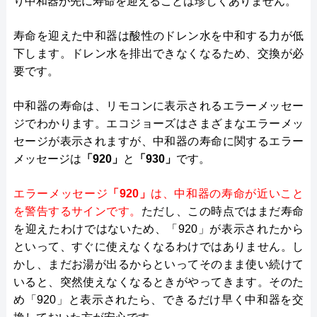
り中和器が先に寿命を迎えることは珍しくありません。
寿命を迎えた中和器は酸性のドレン水を中和する力が低
下します。ドレン水を排出できなくなるため、交換が必
要です。
中和器の寿命は、リモコンに表示されるエラーメッセー
ジでわかります。エコジョーズはさまざまなエラーメッ
セージが表示されますが、中和器の寿命に関するエラー
メッセージは
「920」
と
「930」
です。
エラーメッセージ
「920」
は、中和器の寿命が近いこと
を警告するサインです。
ただし、この時点ではまだ寿命
を迎えたわけではないため、「920」が表示されたから
といって、すぐに使えなくなるわけではありません。し
かし、まだお湯が出るからといってそのまま使い続けて
いると、突然使えなくなるときがやってきます。そのた
め「920」と表示されたら、できるだけ早く中和器を交