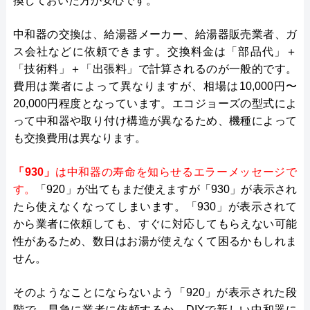
換しておいた方が安心です。
中和器の交換は、給湯器メーカー、給湯器販売業者、ガ
ス会社などに依頼できます。交換料金は「部品代」＋
「技術料」＋「出張料」で計算されるのが一般的です。
費用は業者によって異なりますが、相場は10,000円〜
20,000円程度となっています。エコジョーズの型式によ
って中和器や取り付け構造が異なるため、機種によって
も交換費用は異なります。
「930」
は中和器の寿命を知らせるエラーメッセージで
す。
「920」が出てもまだ使えますが「930」が表示され
たら使えなくなってしまいます。「930」が表示されて
から業者に依頼しても、すぐに対応してもらえない可能
性があるため、数日はお湯が使えなくて困るかもしれま
せん。
そのようなことにならないよう「920」が表示された段
階で、早急に業者に依頼するか、DIYで新しい中和器に