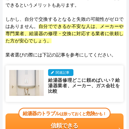
できるというメリットもあります。
しかし、自分で交換するとなると失敗の可能性がゼロで
はありません。
自分でできるか不安な人は、メーカーや
専門業者、給湯器の修理・交換に対応する業者に依頼し
た方が安心でしょう。
業者選びの際には下記の記事を参考にしてください。
関連記事
給湯器修理どこに頼めばいい？給
湯器業者、メーカー、ガス会社を
比較
給湯器のトラブル
危険
は放っておくと
かも！
信頼できる