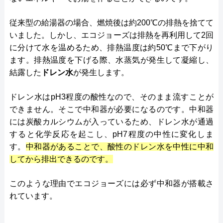
従来型の給湯器の場合、燃焼後は約200℃の排熱を捨てて
いました。しかし、エコジョーズは排熱を再利用して2回
に分けて水を温めるため、排熱温度は約50℃まで下がり
ます。排熱温度を下げる際、水蒸気が発生して凝縮し、
結露した
ドレン水
が発生します。
ドレン水はpH3程度の酸性なので、そのまま流すことが
できません。そこで中和器が必要になるのです。中和器
には炭酸カルシウムが入っているため、ドレン水が通過
すると化学反応を起こし、pH7程度の中性に変化しま
す。
中和器があることで、酸性のドレン水を中性に中和
してから排出できるのです。
このような理由でエコジョーズには必ず中和器が搭載さ
れています。