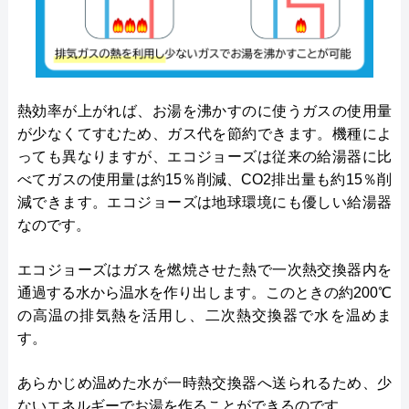
熱効率が上がれば、お湯を沸かすのに使うガスの使用量
が少なくてすむため、ガス代を節約できます。機種によ
っても異なりますが、エコジョーズは従来の給湯器に比
べてガスの使用量は約15％削減、CO2排出量も約15％削
減できます。エコジョーズは地球環境にも優しい給湯器
なのです。
エコジョーズはガスを燃焼させた熱で一次熱交換器内を
通過する水から温水を作り出します。このときの約200℃
の高温の排気熱を活用し、二次熱交換器で水を温めま
す。
あらかじめ温めた水が一時熱交換器へ送られるため、少
ないエネルギーでお湯を作ることができるのです。