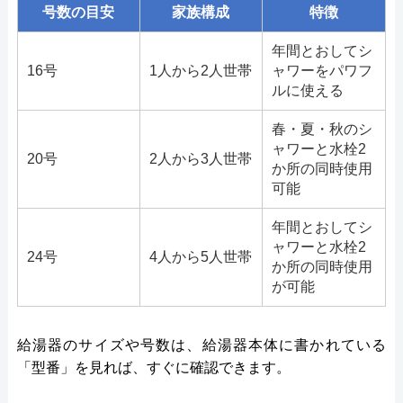
号数の目安
家族構成
特徴
年間とおしてシ
16号
1人から2人世帯
ャワーをパワフ
ルに使える
春・夏・秋のシ
ャワーと水栓2
20号
2人から3人世帯
か所の同時使用
可能
年間とおしてシ
ャワーと水栓2
24号
4人から5人世帯
か所の同時使用
が可能
給湯器のサイズや号数は、給湯器本体に書かれている
「型番」を見れば、すぐに確認できます。