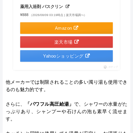
薬用入浴剤 バスクリン
¥888
（2026/08/09 03:19時点 | 楽天市場調べ）
Amazon
楽天市場
Yahooショッピング
ポチップ
他メーカーでは制限されることの多い濁り湯も使用でき
るのも魅力的です。
さらに、
「パワフル高圧給湯」
で、シャワーの水量がた
っぷりあり、シャンプーや石けんの泡も素早く流せま
す。