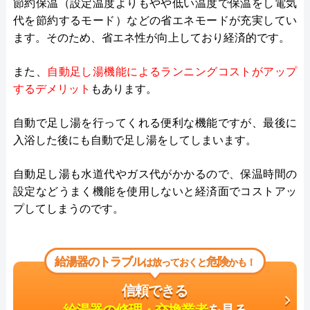
節約保温（設定温度よりもやや低い温度で保温をし電気
代を節約するモード）などの省エネモードが充実してい
ます。そのため、省エネ性が向上しており経済的です。
また、
自動足し湯機能によるランニングコストがアップ
するデメリット
もあります。
自動で足し湯を行ってくれる便利な機能ですが、最後に
入浴した後にも自動で足し湯をしてしまいます。
自動足し湯も水道代やガス代がかかるので、保温時間の
設定などうまく機能を使用しないと経済面でコストアッ
プしてしまうのです。
給湯器のトラブル
危険
は放っておくと
かも！
信頼できる