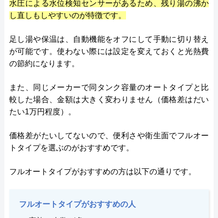
水圧による水位検知センサーがあるため、残り湯の沸か
し直しもしやすいのが特徴です。
足し湯や保温は、自動機能をオフにして手動に切り替え
が可能です。使わない際には設定を変えておくと光熱費
の節約になります。
また、同じメーカーで同タンク容量のオートタイプと比
較した場合、金額は大きく変わりません（価格差はだい
たい1万円程度）。
価格差がたいしてないので、便利さや衛生面でフルオー
トタイプを選ぶのがおすすめです。
フルオートタイプがおすすめの方は以下の通りです。
フルオートタイプがおすすめの人