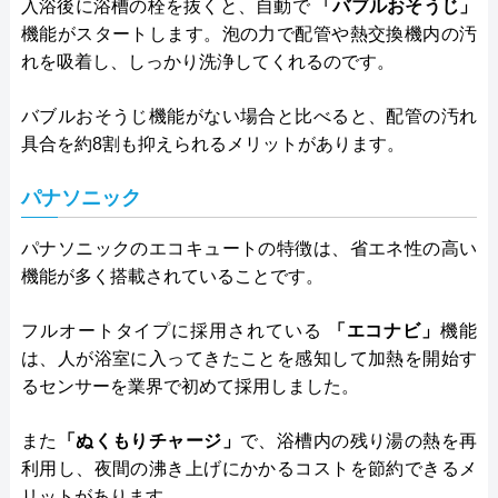
入浴後に浴槽の栓を抜くと、自動で
「バブルおそうじ」
機能がスタートします。泡の力で配管や熱交換機内の汚
れを吸着し、しっかり洗浄してくれるのです。
バブルおそうじ機能がない場合と比べると、配管の汚れ
具合を約8割も抑えられるメリットがあります。
パナソニック
パナソニックのエコキュートの特徴は、省エネ性の高い
機能が多く搭載されていることです。
フルオートタイプに採用されている
「エコナビ」
機能
は、人が浴室に入ってきたことを感知して加熱を開始す
るセンサーを業界で初めて採用しました。
また
「ぬくもりチャージ」
で、浴槽内の残り湯の熱を再
利用し、夜間の沸き上げにかかるコストを節約できるメ
リットがあります。