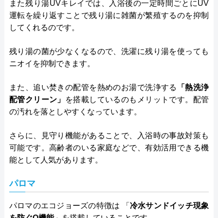
また残り湯UVキレイでは、入浴後の一定時間ごとにUV
運転を繰り返すことで残り湯に雑菌が繁殖するのを抑制
してくれるのです。
残り湯の菌が少なくなるので、洗濯に残り湯を使っても
ニオイを抑制できます。
また、追い焚きの配管を熱めのお湯で洗浄する
「熱洗浄
配管クリーン」
を搭載しているのもメリットです。配管
の汚れを落としやすくなっています。
さらに、見守り機能があることで、入浴時の事故対策も
可能です。高齢者のいる家庭などで、有効活用できる機
能として人気があります。
パロマ
パロマのエコジョーズの特徴は 「
冷水サンドイッチ現象
を防ぐQ機能
」を搭載していることです。