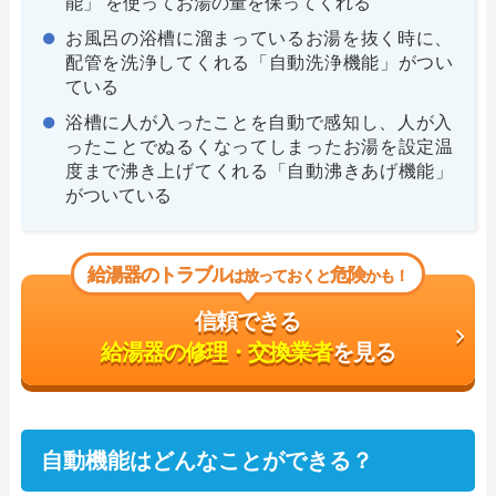
能」 を使ってお湯の量を保ってくれる
お風呂の浴槽に溜まっているお湯を抜く時に、
配管を洗浄してくれる「自動洗浄機能」がつい
ている
浴槽に人が入ったことを自動で感知し、人が入
ったことでぬるくなってしまったお湯を設定温
度まで沸き上げてくれる「自動沸きあげ機能」
がついている
給湯器のトラブル
危険
は放っておくと
かも！
信頼できる
給湯器の修理・交換業者
を見る
自動機能はどんなことができる？