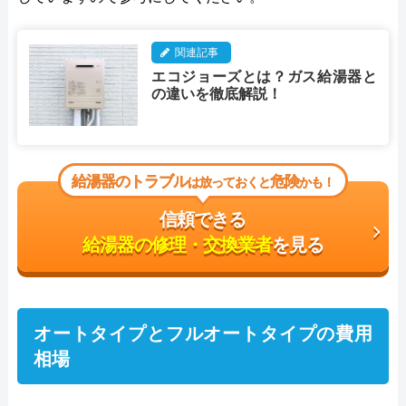
関連記事
エコジョーズとは？ガス給湯器と
の違いを徹底解説！
給湯器のトラブル
危険
は放っておくと
かも！
信頼できる
給湯器の修理・交換業者
を見る
オートタイプとフルオートタイプの費用
相場