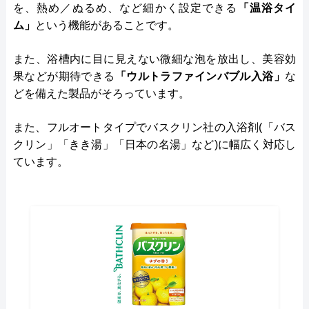
を、熱め／ぬるめ、など細かく設定できる
「温浴タイ
ム」
という機能があることです。
また、浴槽内に目に見えない微細な泡を放出し、美容効
果などが期待できる
「ウルトラファインバブル入浴」
な
どを備えた製品がそろっています。
また、フルオートタイプでバスクリン社の入浴剤(「バス
クリン」「きき湯」「日本の名湯」など)に幅広く対応し
ています。