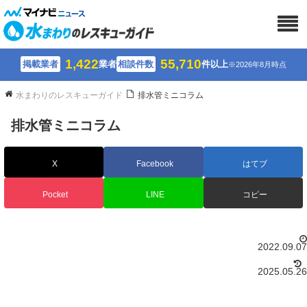
1,422
55,710
掲載業者
業者
相談件数
件以上
※2026年8月時点
水まわりのレスキューガイド
排水管ミニコラム
排水管ミニコラム
X
Facebook
はてブ
Pocket
LINE
コピー
2022.09.07
2025.05.26