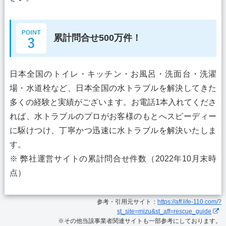
累計問合せ500万件！
日本全国のトイレ・キッチン・お風呂・洗面台・洗濯
場・水道栓など、日本全国の水トラブルを解決してきた
多くの経験と実績がございます。お電話1本入れてくださ
れば、水トラブルのプロがお客様のもとへスピーディー
に駆けつけ、丁寧かつ迅速に水トラブルを解決いたしま
す。
※ 弊社運営サイトの累計問合せ件数（2022年10月末時
点）
参考・引用元サイト：
https://aff.life-110.com/?
st_site=mizu&st_aff=rescue_guide
※その他当該事業者関連サイトも一部参考にしております。