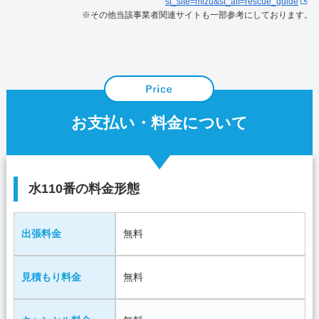
st_site=mizu&st_aff=rescue_guide
※その他当該事業者関連サイトも一部参考にしております。
お支払い・料金について
水110番の料金形態
出張料金
無料
見積もり料金
無料