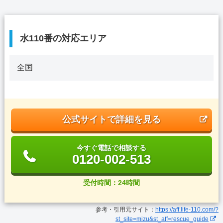
水110番の対応エリア
全国
公式サイトで詳細を見る
今すぐ電話で相談する
0120-002-513
受付時間：24時間
参考・引用元サイト：
https://aff.life-110.com/?
st_site=mizu&st_aff=rescue_guide