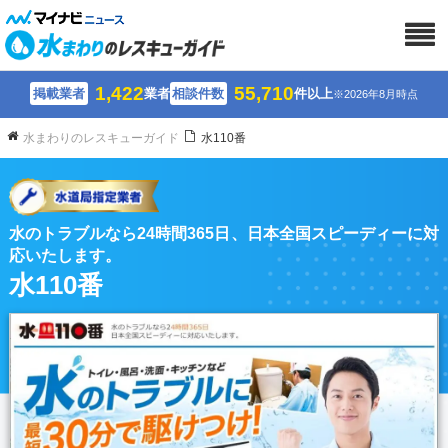
1,422
55,710
掲載業者
業者
相談件数
件以上
※2026年8月時点
水まわりのレスキューガイド
水110番
水のトラブルなら24時間365日、日本全国スピーディーに対
応いたします。
水110番