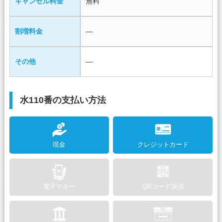
キャンセル料金
無料
割増料金
―
その他
―
水110番の支払い方法
現金
クレジットカード
電子マネー
QRコード決済