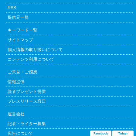
RSS
提供元一覧
キーワード一覧
サイトマップ
個人情報の取り扱いについて
コンテンツ利用について
ご意見・ご感想
情報提供
読者プレゼント提供
プレスリリース窓口
運営会社
記者・ライター募集
広告について
Facebook
Twitter