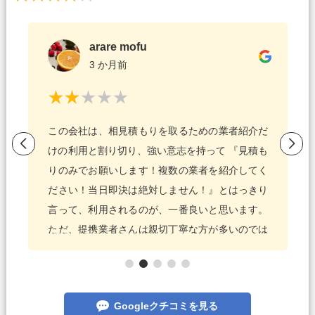
arare mofu
3 か月前
この会社は、相見積もりを取るための業者紹介だ
けの利用と割り切り、強い意志を持って 『見積も
りのみでお願いします！複数の業者を紹介してく
ださい！当日即決は絶対しません！』とはっきり
言って、利用されるのが、一番良いと思います。
ただ、提携業者さんは親切丁寧な方が多いのでは
ないか思います。 こちらを利用はしましたが、一
社目で費用を比べたりせずに、あれよあれよとい
う感じで修理を依頼(交換のつもりだったので修理
Googleクチコミを見る
で安く済むと思ってしまい、修理費用が適正か判