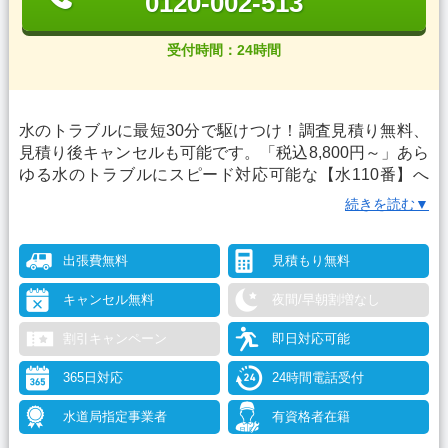
0120-002-513
受付時間：24時間
水のトラブルに最短30分で駆けつけ！調査見積り無料、
見積り後キャンセルも可能です。「税込8,800円～」あら
ゆる水のトラブルにスピード対応可能な【水110番】へ
まずはご相談！24時間365日電話受付中、メールで無料
続きを読む▼
相談も承っています。
出張費無料
見積もり無料
キャンセル無料
夜間/早朝割増なし
割引キャンペーン
即日対応可能
365日対応
24時間電話受付
水道局指定事業者
有資格者在籍