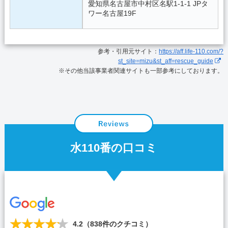
愛知県名古屋市中村区名駅1-1-1 JPタ
ワー名古屋19F
参考・引用元サイト：
https://aff.life-110.com/?
st_site=mizu&st_aff=rescue_guide
※その他当該事業者関連サイトも一部参考にしております。
水110番の口コミ
4.2
（
838
件のクチコミ）