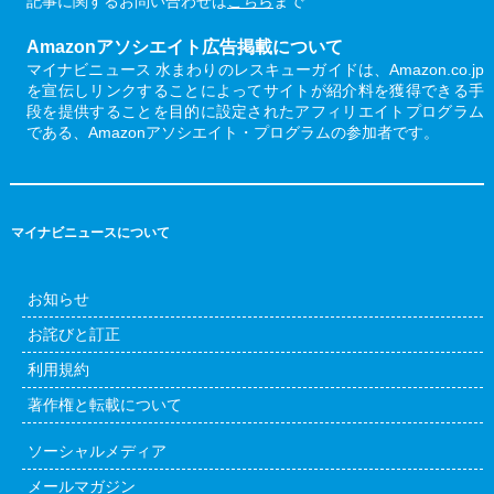
記事に関するお問い合わせは
こちら
まで
Amazonアソシエイト広告掲載について
マイナビニュース 水まわりのレスキューガイドは、Amazon.co.jp
を宣伝しリンクすることによってサイトが紹介料を獲得できる手
段を提供することを目的に設定されたアフィリエイトプログラム
である、Amazonアソシエイト・プログラムの参加者です。
マイナビニュースについて
お知らせ
お詫びと訂正
利用規約
著作権と転載について
ソーシャルメディア
メールマガジン