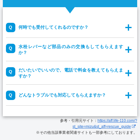
何時でも受付してくれるのですか？
水栓レバーなど部品のみの交換もしてもらえます
か？
だいたいでいいので、電話で料金を教えてもらえま
すか？
どんなトラブルでも対応してもらえますか？
参考・引用元サイト：
https://aff.life-110.com/?
st_site=mizu&st_aff=rescue_guide
※その他当該事業者関連サイトも一部参考にしております。