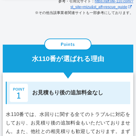
参考・引用元サイト：
https://aff.life-110.com/?
st_site=mizu&st_aff=rescue_guide
※その他当該事業者関連サイトも一部参考にしております。
水110番が選ばれる理由
お見積もり後の追加料金なし
水110番では、水回りに関する全てのトラブルに対応を
しており、お見積り後の追加料金もいただいておりませ
ん。また、他社との相見積りも歓迎しております。まず