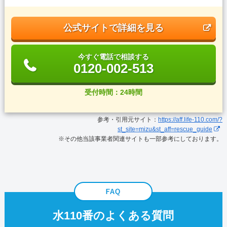
公式サイトで詳細を見る
今すぐ電話で相談する
0120-002-513
受付時間：24時間
参考・引用元サイト：
https://aff.life-110.com/?
st_site=mizu&st_aff=rescue_guide
※その他当該事業者関連サイトも一部参考にしております。
水110番のよくある質問