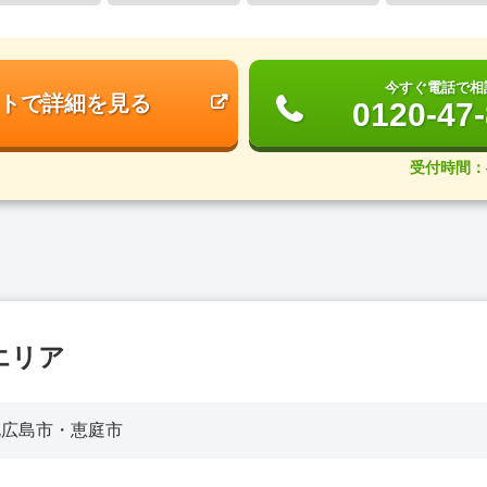
今すぐ電話で相
トで詳細を見る
0120-47
受付時間：
エリア
北広島市・恵庭市