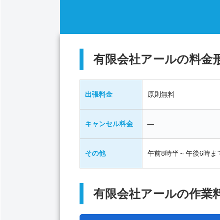
有限会社アールの料金
出張料金
原則無料
キャンセル料金
―
その他
午前8時半～午後6時
有限会社アールの作業