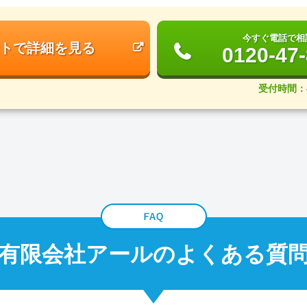
今すぐ電話で相
トで詳細を見る
0120-47
受付時間：
有限会社アールのよくある質