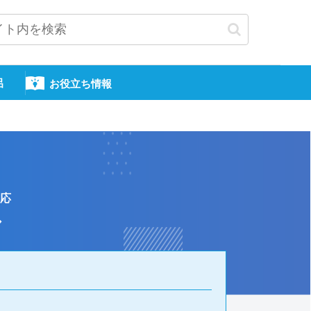
呂
お役立ち情報
応
ル