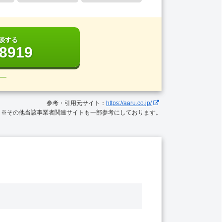
談する
-8919
―
参考・引用元サイト：
https://aaru.co.jp/
※その他当該事業者関連サイトも一部参考にしております。