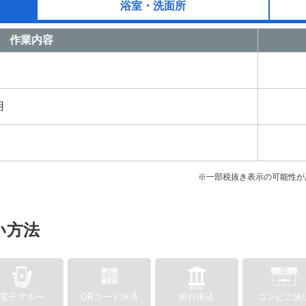
浴室・洗面所
作業内容
用
※一部税抜き表示の可能性が
い方法
電子マネー
QRコード決済
銀行振込
コンビニ決