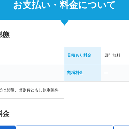
お支払い・料金について
形態
見積もり料金
原則無料
割増料金
―
までは見積、出張費ともに原則無料
料金