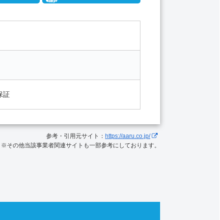
保証
参考・引用元サイト：
https://aaru.co.jp/
※その他当該事業者関連サイトも一部参考にしております。