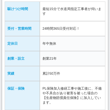
駆けつけ時間
最短15分で水道局指定工事者が伺いま
す
受付・営業時間
24時間365日受付対応！
定休日
年中無休
創業・設立
創業21年
実績
累計50万件
保証・保険
PL保険加入修繕工事や施工後に、不備
や不具合があり被害を被った場合の
【生産物賠償責任保険】に加入してい
ます。