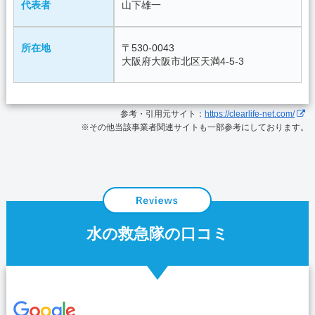
代表者
山下雄一
所在地
〒530-0043
大阪府大阪市北区天満4-5-3
参考・引用元サイト：
https://clearlife-net.com/
※その他当該事業者関連サイトも一部参考にしております。
水の救急隊の口コミ