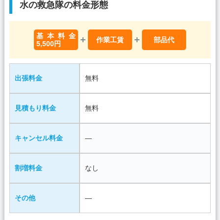
水の救急隊の料金形態
基本料金
作業工賃
部品代
5,500円
出張料金
無料
見積もり料金
無料
キャンセル料金
―
割増料金
なし
その他
―