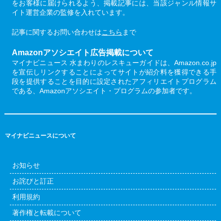
をお客様に届けられるよう、掲載記事には、当該ジャンル情報サ
イト運営企業の監修を入れています。
記事に関するお問い合わせは
こちら
まで
Amazonアソシエイト広告掲載について
マイナビニュース 水まわりのレスキューガイドは、Amazon.co.jp
を宣伝しリンクすることによってサイトが紹介料を獲得できる手
段を提供することを目的に設定されたアフィリエイトプログラム
である、Amazonアソシエイト・プログラムの参加者です。
マイナビニュースについて
お知らせ
お詫びと訂正
利用規約
著作権と転載について