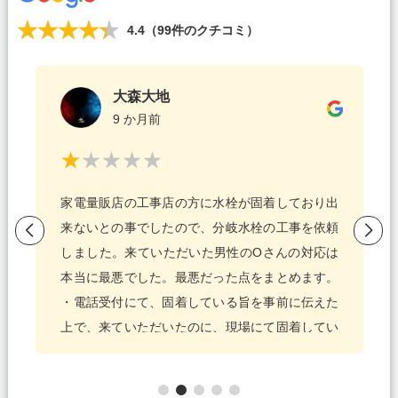
4.4
（
99
件のクチコミ）
大森大地
9 か月前
家電量販店の工事店の方に水栓が固着しており出
来ないとの事でしたので、分岐水栓の工事を依頼
しました。来ていただいた男性のOさんの対応は
本当に最悪でした。最悪だった点をまとめます。
・電話受付にて、固着している旨を事前に伝えた
上で、来ていただいたのに、現場にて固着してい
る状態を確認もせずに、水栓の交換しか無理と伝
えられ、交換を迫って来た。 ・なぜかタメ口で、