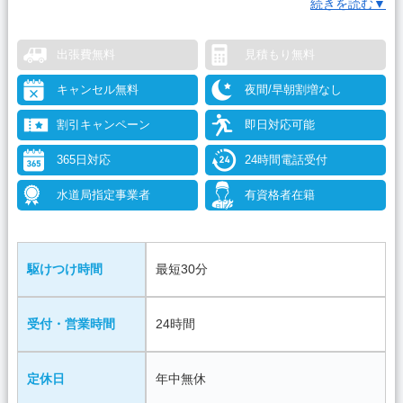
続きを読む▼
円、24時間年中無休でお電話を受付けています。
出張費無料
見積もり無料
キャンセル無料
夜間/早朝割増なし
割引キャンペーン
即日対応可能
365日対応
24時間電話受付
水道局指定事業者
有資格者在籍
駆けつけ時間
最短30分
受付・営業時間
24時間
定休日
年中無休