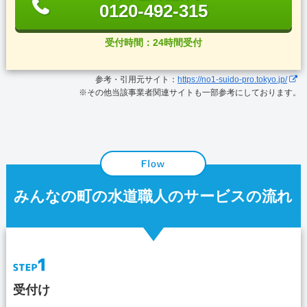
0120-492-315
受付時間：24時間受付
参考・引用元サイト：
https://no1-suido-pro.tokyo.jp/
※その他当該事業者関連サイトも一部参考にしております。
みんなの町の水道職人のサービスの流れ
受付け