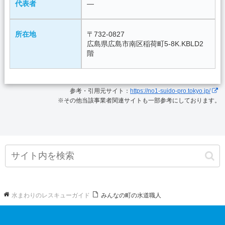
代表者
―
所在地
〒732-0827
広島県広島市南区稲荷町5-8K.KBLD2
階
参考・引用元サイト：
https://no1-suido-pro.tokyo.jp/
※その他当該事業者関連サイトも一部参考にしております。
水まわりのレスキューガイド
みんなの町の水道職人