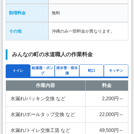
割増料金
無料
その他
沖縄のみ一部料金が異なります。
みんなの町の水道職人の作業料金
給湯器・ポン
排水管・排水
トイレ
蛇口
キッチン
プ
溝
作業内容
料金
水漏れ/パッキン交換 など
2,200円～
水漏れ/ボールタップ交換 など
22,000円～
水漏れ/トイレ交換工賃 など
49,500円～