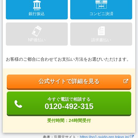
銀行振込
コンビニ決済
NP後払い
請求書払い
お客様のご都合に合わせてお支払い方法をお選びいただけます。
公式サイトで詳細を見る
今すぐ電話で相談する
0120-492-315
受付時間：24時間受付
参考・引用元サイト：
https://no1-suido-pro.tokyo.jp/