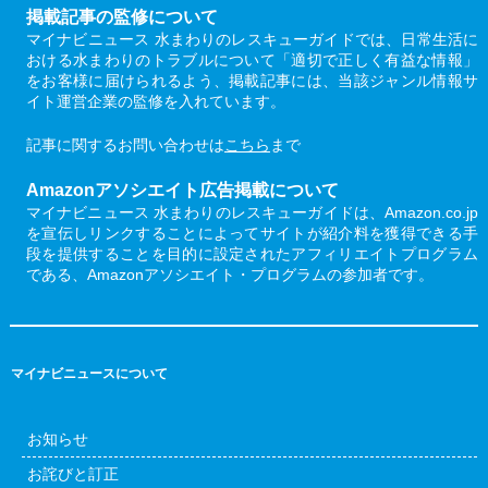
掲載記事の監修について
マイナビニュース 水まわりのレスキューガイドでは、日常生活に
おける水まわりのトラブルについて「適切で正しく有益な情報」
をお客様に届けられるよう、掲載記事には、当該ジャンル情報サ
イト運営企業の監修を入れています。
記事に関するお問い合わせは
こちら
まで
Amazonアソシエイト広告掲載について
マイナビニュース 水まわりのレスキューガイドは、Amazon.co.jp
を宣伝しリンクすることによってサイトが紹介料を獲得できる手
段を提供することを目的に設定されたアフィリエイトプログラム
である、Amazonアソシエイト・プログラムの参加者です。
マイナビニュースについて
お知らせ
お詫びと訂正