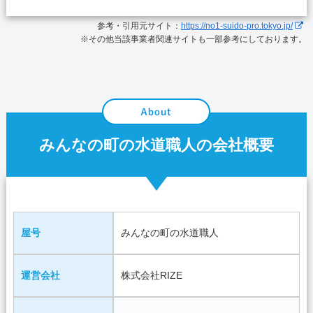
参考・引用元サイト：
https://no1-suido-pro.tokyo.jp/
※その他当該事業者関連サイトも一部参考にしております。
みんなの町の水道職人の会社概要
屋号
みんなの町の水道職人
運営会社
株式会社RIZE