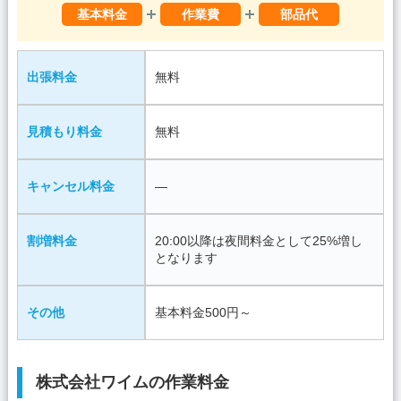
基本料金
作業費
部品代
出張料金
無料
見積もり料金
無料
キャンセル料金
―
割増料金
20:00以降は夜間料金として25%増し
となります
その他
基本料金500円～
株式会社ワイムの作業料金