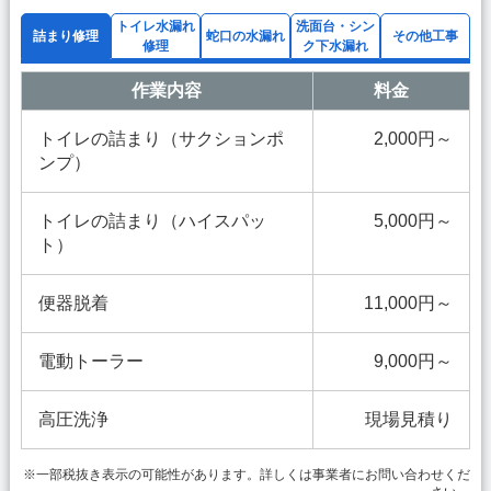
トイレ水漏れ
洗面台・シン
詰まり修理
蛇口の水漏れ
その他工事
修理
ク下水漏れ
作業内容
料金
トイレの詰まり（サクションポ
2,000円～
ンプ）
トイレの詰まり（ハイスパッ
5,000円～
ト）
便器脱着
11,000円～
電動トーラー
9,000円～
高圧洗浄
現場見積り
※一部税抜き表示の可能性があります。詳しくは事業者にお問い合わせくだ