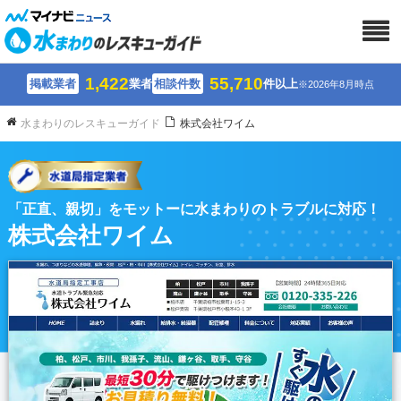
1,422
55,710
掲載業者
業者
相談件数
件以上
※2026年8月時点
水まわりのレスキューガイド
株式会社ワイム
「正直、親切」をモットーに水まわりのトラブルに対応！
株式会社ワイム