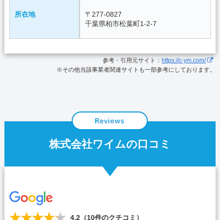
所在地
〒277-0827
千葉県柏市松葉町1-2-7
参考・引用元サイト：
https://c-ym.com/
※その他当該事業者関連サイトも一部参考にしております。
株式会社ワイムの口コミ
4.2
（
10
件のクチコミ）