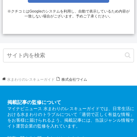
※クチコミはGoogleのシステムを利用し、自動で表示しているため内容が
一致しない場合がございます。予めご了承ください。
水まわりのレスキューガイド
株式会社ワイム
掲載記事の監修について
マイナビニュース 水まわりのレスキューガイドでは、日常生活に
おける水まわりのトラブルについて「適切で正しく有益な情報」
をお客様に届けられるよう、掲載記事には、当該ジャンル情報サ
イト運営企業の監修を入れています。