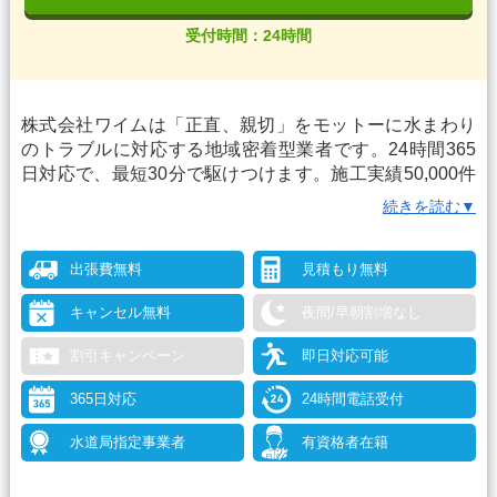
受付時間：24時間
株式会社ワイムは「正直、親切」をモットーに水まわり
のトラブルに対応する地域密着型業者です。24時間365
日対応で、最短30分で駆けつけます。施工実績50,000件
を誇り、支払い方法も多様で安心です。
続きを読む▼
出張費無料
見積もり無料
キャンセル無料
夜間/早朝割増なし
割引キャンペーン
即日対応可能
365日対応
24時間電話受付
水道局指定事業者
有資格者在籍