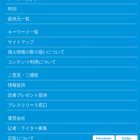
RSS
提供元一覧
キーワード一覧
サイトマップ
個人情報の取り扱いについて
コンテンツ利用について
ご意見・ご感想
情報提供
読者プレゼント提供
プレスリリース窓口
運営会社
記者・ライター募集
広告について
Facebook
Twitter