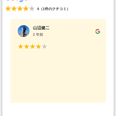
4
（
1
件のクチコミ）
山辺健二
2 年前