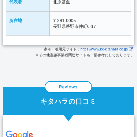
代表者
北原基至
所在地
〒391-0005
長野県茅野市仲町6-17
参考・引用元サイト：
https://www.kk-kitahara.co.jp/
※その他当該事業者関連サイトも一部参考にしております。
キタハラの口コミ