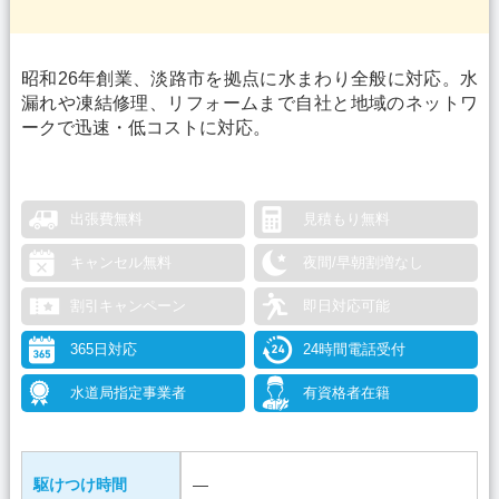
昭和26年創業、淡路市を拠点に水まわり全般に対応。水
漏れや凍結修理、リフォームまで自社と地域のネットワ
ークで迅速・低コストに対応。
出張費無料
見積もり無料
キャンセル無料
夜間/早朝割増なし
割引キャンペーン
即日対応可能
365日対応
24時間電話受付
水道局指定事業者
有資格者在籍
駆けつけ時間
―