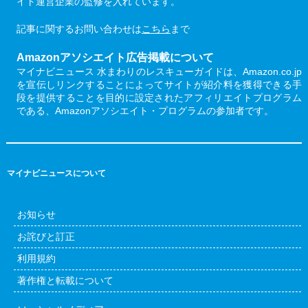
イト運営企業の監修を入れています。
記事に関するお問い合わせは
こちら
まで
Amazonアソシエイト広告掲載について
マイナビニュース 水まわりのレスキューガイドは、Amazon.co.jp
を宣伝しリンクすることによってサイトが紹介料を獲得できる手
段を提供することを目的に設定されたアフィリエイトプログラム
である、Amazonアソシエイト・プログラムの参加者です。
マイナビニュースについて
お知らせ
お詫びと訂正
利用規約
著作権と転載について