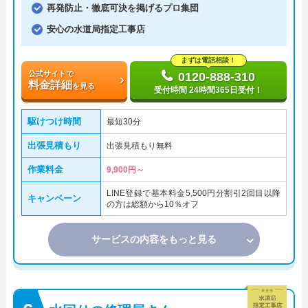
再発防止・徹底可決を掲げるプロ集団
安心の水道局指定工事店
まずは電話相談！
公式サイトで
0120-888-310
料金詳細
を見る
受付時間 24時間365日受付！
駆けつけ時間
最短30分
出張見積もり
出張見積もり無料
作業料金
9,900円～
LINE登録で基本料金5,500円分割引2回目以降
キャンペーン
の方は総額から10％オフ
サービスの内容をもっと見る