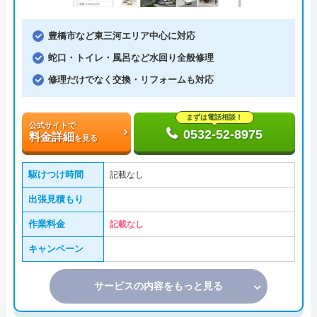
豊橋市など東三河エリア中心に対応
蛇口・トイレ・風呂など水回り全般修理
修理だけでなく交換・リフォームも対応
まずは電話相談！
公式サイトで
0532-52-8975
料金詳細
を見る
駆けつけ時間
記載なし
出張見積もり
作業料金
記載なし
キャンペーン
サービスの内容をもっと見る