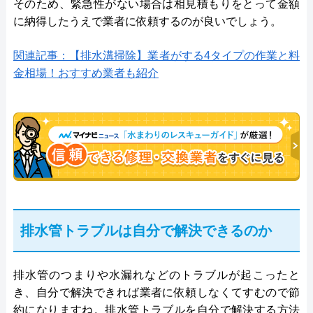
そのため、緊急性がない場合は相見積もりをとって金額
に納得したうえで業者に依頼するのが良いでしょう。
関連記事：【排水溝掃除】業者がする4タイプの作業と料
金相場！おすすめ業者も紹介
排水管トラブルは自分で解決できるのか
排水管のつまりや水漏れなどのトラブルが起こったと
き、自分で解決できれば業者に依頼しなくてすむので節
約になりますね。排水管トラブルを自分で解決する方法