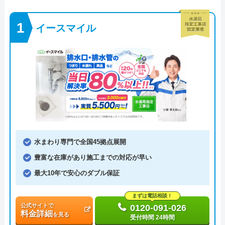
イースマイル
水まわり専門で全国45拠点展開
豊富な在庫があり施工までの対応が早い
最大10年で安心のダブル保証
まずは電話相談！
公式サイトで
0120-091-026
料金詳細
を見る
受付時間 24時間