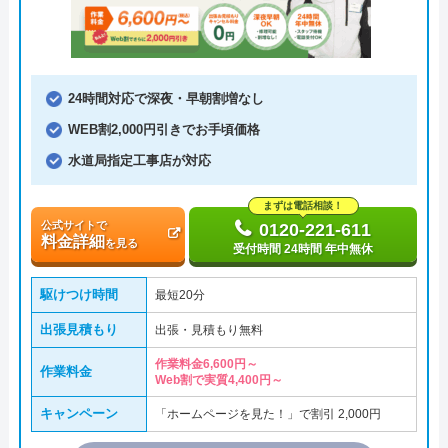
24時間対応で深夜・早朝割増なし
WEB割2,000円引きでお手頃価格
水道局指定工事店が対応
まずは電話相談！
公式サイトで
0120-221-611
料金詳細
を見る
受付時間 24時間 年中無休
駆けつけ時間
最短20分
出張見積もり
出張・見積もり無料
作業料金6,600円～
作業料金
Web割で実質4,400円～
キャンペーン
「ホームページを見た！」で割引 2,000円