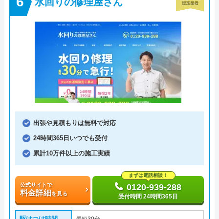
水回りの修理屋さん
出張や見積もりは無料で対応
24時間365日いつでも受付
累計10万件以上の施工実績
まずは電話相談！
公式サイトで
0120-939-288
料金詳細
を見る
受付時間 24時間365日
駆けつけ時間