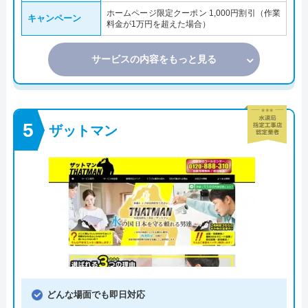
ホームページ限定クーポン 1,000円割引（作業
キャンペーン
料金が1万円を超えた場合）
サービスの内容をもっと見る
ザットマン
どんな場面でも即日対応