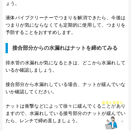
ょう。
液体パイプクリーナーでつまりを解消できたら、今後は
つまりが気にならなくても定期的に使用して、つまりを
予防することをおすすめします。
接合部分からの水漏れはナットを締めてみる
排水管の水漏れが気になるときは、どこから水漏れして
いるか確認しましょう。
接合部分から水漏れしている場合、ナットが緩んでいな
いか確認してください。
チャット診断で
最適な業者を
ご提案
ナットは衝撃などによって徐々に緩んでくることがあり
ますので、水漏れしている接号部分のナットが緩んでい
×
たら、レンチで締め直しましょう。