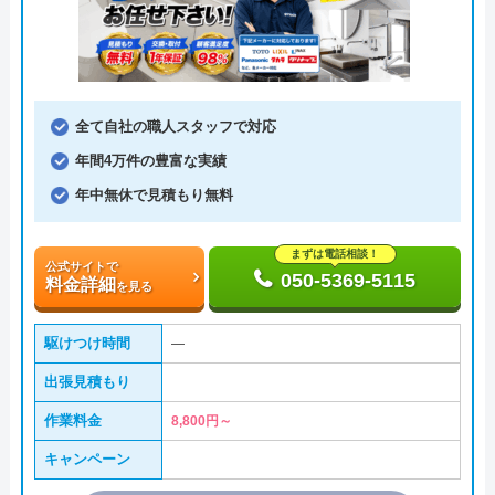
全て自社の職人スタッフで対応
年間4万件の豊富な実績
年中無休で見積もり無料
まずは電話相談！
公式サイトで
050-5369-5115
料金詳細
を見る
駆けつけ時間
―
出張見積もり
作業料金
8,800円～
キャンペーン