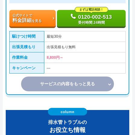
まずは電話相談！
公式サイトで
0120-002-513
料金詳細
を見る
受付時間 24時間
駆けつけ時間
最短30分
出張見積もり
出張見積もり無料
作業料金
8,800円～
キャンペーン
―
サービスの内容をもっと見る
排水管トラブルの
お役立ち情報