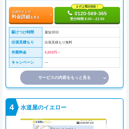
まずは電話相談！
公式サイトで
0120-569-365
料金詳細
を見る
受付時間 8:00～22:00
駆けつけ時間
最短30分
出張見積もり
出張見積もり無料
作業料金
8,800円～
キャンペーン
―
サービスの内容をもっと見る
水道屋のイエロー