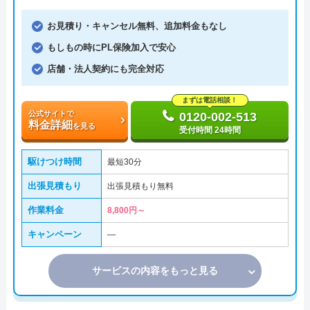
お見積り・キャンセル無料、追加料金もなし
もしもの時にPL保険加入で安心
店舗・法人契約にも完全対応
まずは電話相談！
公式サイトで
0120-002-513
料金詳細
を見る
受付時間 24時間
駆けつけ時間
最短30分
出張見積もり
出張見積もり無料
作業料金
8,800円～
キャンペーン
―
サービスの内容をもっと見る