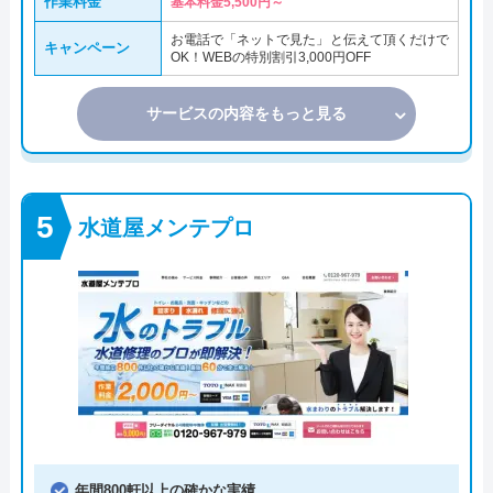
作業料金
基本料金5,500円～
お電話で「ネットで見た」と伝えて頂くだけで
キャンペーン
OK！WEBの特別割引3,000円OFF
サービスの内容をもっと見る
水道屋メンテプロ
年間800軒以上の確かな実績