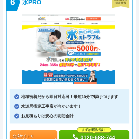
水PRO
地域密着だから即日対応可！最短15分で駆けつけます
水道局指定工事店が向かいます！
お見積もりは安心の明朗会計
まずは電話相談！
公式サイトで
0120-688-744