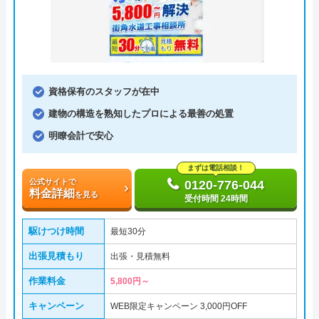
資格保有のスタッフが在中
建物の構造を熟知したプロによる最善の処置
明瞭会計で安心
まずは電話相談！
公式サイトで
0120-776-044
料金詳細
を見る
受付時間 24時間
駆けつけ時間
最短30分
出張見積もり
出張・見積無料
作業料金
5,800円～
キャンペーン
WEB限定キャンペーン 3,000円OFF