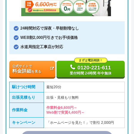
24時間対応で深夜・早朝割増なし
WEB割2,000円引きでお手頃価格
水道局指定工事店が対応
まずは電話相談！
公式サイトで
0120-221-611
料金詳細
を見る
受付時間 24時間 年中無休
駆けつけ時間
最短20分
出張見積もり
出張・見積もり無料
作業料金6,600円～
作業料金
Web割で実質4,400円～
キャンペーン
「ホームページを見た！」で割引 2,000円