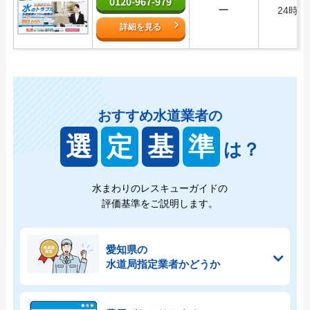
0120-967-979
ー
24時間
詳細を見る
おすすめ水道業者の
選
定
基
準
は？
水まわりのレスキューガイドの
評価基準をご説明します。
愛知県の
水道局指定業者かどうか