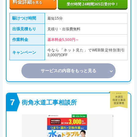
料金詳細
を見る
受付時間 24時間365日受付中！
駆けつけ時間
最短15分
出張見積もり
見積り・出張費無料
作業料金
基本料金5,500円～
今なら「ネット見た」でWEB限定特別割引
キャンペーン
3,000円OFF
サービスの内容をもっと見る
街角水道工事相談所