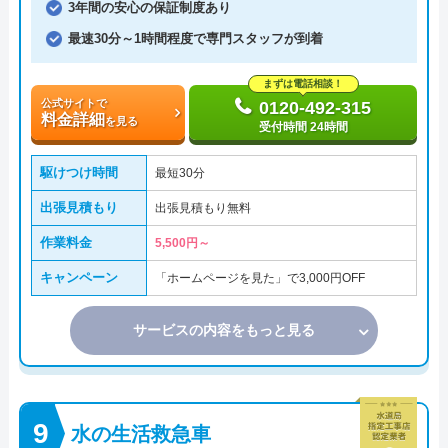
3年間の安心の保証制度あり
最速30分～1時間程度で専門スタッフが到着
まずは電話相談！
公式サイトで
0120-492-315
料金詳細
を見る
受付時間 24時間
駆けつけ時間
最短30分
出張見積もり
出張見積もり無料
作業料金
5,500円～
キャンペーン
「ホームページを見た」で3,000円OFF
サービスの内容をもっと見る
水の生活救急車