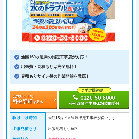
全国160水道局の指定工事店が対応！
出張費・見積もりは完全無料！
見積もりサイン後の作業開始を徹底！
まずは電話相談！
公式サイトで
0120-50-8000
料金詳細
を見る
受付時間 年中無休24時間受付
駆けつけ時間
最短15分で水道局指定工事者が伺います
出張見積もり
出張見積もり無料