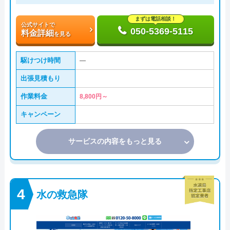
まずは電話相談！
公式サイトで
050-5369-5115
料金詳細
を見る
駆けつけ時間
―
出張見積もり
作業料金
8,800円～
キャンペーン
サービスの内容をもっと見る
水の救急隊