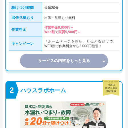
駆けつけ時間
最短20分
出張見積もり
出張・見積もり無料
作業料金8,800円～
作業料金
Web割で実質5,500円～
「ホームページを見た」と伝えるだけで、
キャンペーン
WEB割で作業料金から3,000円割引！
サービスの内容をもっと見る
ハウスラボホーム