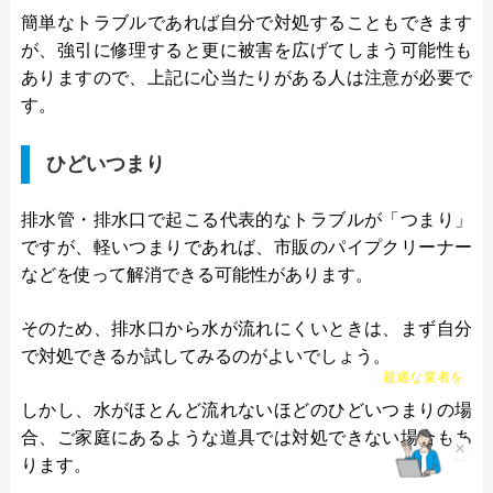
簡単なトラブルであれば自分で対処することもできます
が、強引に修理すると更に被害を広げてしまう可能性も
ありますので、上記に心当たりがある人は注意が必要で
す。
ひどいつまり
排水管・排水口で起こる代表的なトラブルが「つまり」
ですが、軽いつまりであれば、市販のパイプクリーナー
などを使って解消できる可能性があります。
そのため、排水口から水が流れにくいときは、まず自分
で対処できるか試してみるのがよいでしょう。
チャット診断で
最適な業者を
ご提案
しかし、水がほとんど流れないほどのひどいつまりの場
合、ご家庭にあるような道具では対処できない場合もあ
×
ります。