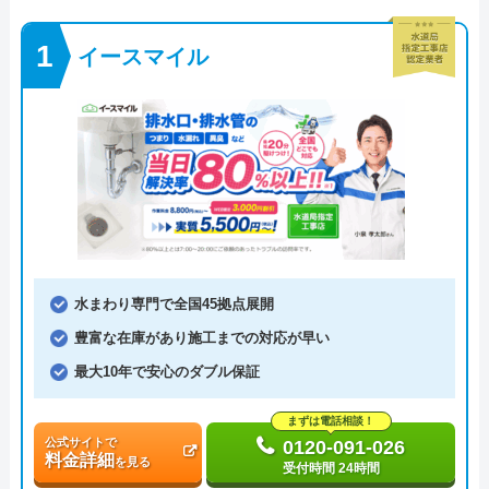
イースマイル
水まわり専門で全国45拠点展開
豊富な在庫があり施工までの対応が早い
最大10年で安心のダブル保証
まずは電話相談！
公式サイトで
0120-091-026
料金詳細
を見る
受付時間 24時間