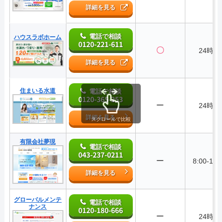
詳細を見る
電話で相談
ハウスラボホーム
0120-221-611
〇
24時間
詳細を見る
住まいる水道
電話で相談
0120-365-253
ー
24時間
詳細を見る
スクロールで比較
有限会社夢現
電話で相談
043-237-0211
ー
8:00-17:
詳細を見る
グローバルメンテ
電話で相談
ナンス
0120-180-666
ー
24時間