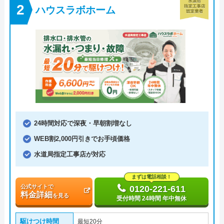
ハウスラボホーム
24時間対応で深夜・早朝割増なし
WEB割2,000円引きでお手頃価格
水道局指定工事店が対応
まずは電話相談！
公式サイトで
0120-221-611
料金詳細
を見る
受付時間 24時間 年中無休
駆けつけ時間
最短20分