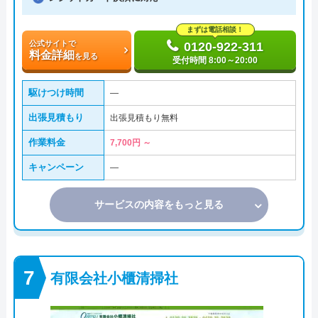
まずは電話相談！
公式サイトで
0120-922-311
料金詳細
を見る
受付時間 8:00～20:00
駆けつけ時間
―
出張見積もり
出張見積もり無料
作業料金
7,700円 ～
キャンペーン
―
サービスの内容をもっと見る
有限会社小櫃清掃社