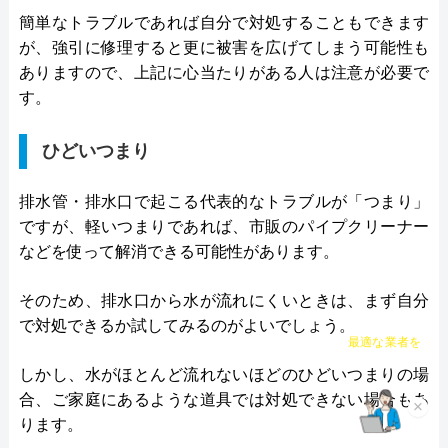
簡単なトラブルであれば自分で対処することもできます
が、強引に修理すると更に被害を広げてしまう可能性も
ありますので、上記に心当たりがある人は注意が必要で
す。
ひどいつまり
排水管・排水口で起こる代表的なトラブルが「つまり」
ですが、軽いつまりであれば、市販のパイプクリーナー
などを使って解消できる可能性があります。
そのため、排水口から水が流れにくいときは、まず自分
で対処できるか試してみるのがよいでしょう。
チャット診断で
最適な業者を
ご提案
しかし、水がほとんど流れないほどのひどいつまりの場
合、ご家庭にあるような道具では対処できない場合もあ
×
ります。