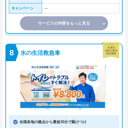
キャンペーン
―
サービスの内容をもっと見る
水の生活救急車
全国各地の拠点から最短30分で駆けつけ