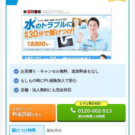
お見積り・キャンセル無料、追加料金もなし
もしもの時にPL保険加入で安心
店舗・法人契約にも完全対応
まずは電話相談！
公式サイトで
0120-002-513
料金詳細
を見る
受付時間 24時間
駆けつけ時間
最短30分