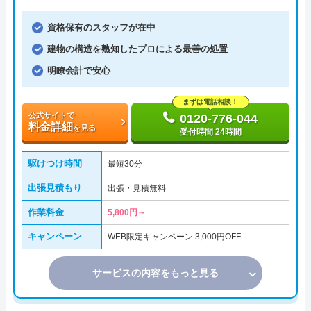
資格保有のスタッフが在中
建物の構造を熟知したプロによる最善の処置
明瞭会計で安心
まずは電話相談！
公式サイトで
0120-776-044
料金詳細
を見る
受付時間 24時間
駆けつけ時間
最短30分
出張見積もり
出張・見積無料
作業料金
5,800円～
キャンペーン
WEB限定キャンペーン 3,000円OFF
サービスの内容をもっと見る