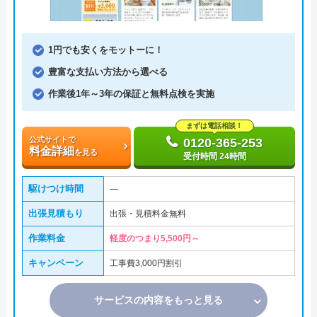
1円でも安くをモットーに！
豊富な支払い方法から選べる
作業後1年～3年の保証と無料点検を実施
まずは電話相談！
公式サイトで
0120-365-253
料金詳細
を見る
受付時間 24時間
駆けつけ時間
―
出張見積もり
出張・見積料金無料
作業料金
軽度のつまり5,500円～
キャンペーン
工事費3,000円割引
サービスの内容をもっと見る