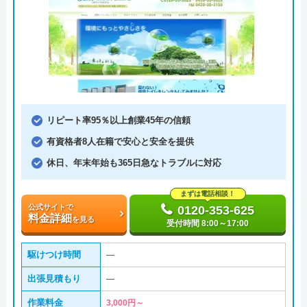
リピート率95％以上創業45年の信頼
有資格者8人在籍で安心と安全を提供
休日、年末年始も365日急なトラブルに対応
まずは電話相談！
公式サイトで
0120-353-625
料金詳細
を見る
受付時間 8:00～17:00
駆けつけ時間
―
出張見積もり
―
作業料金
3,000円～