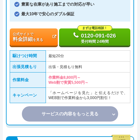
豊富な在庫があり施工までの対応が早い
最大10年で安心のダブル保証
まずは電話相談！
公式サイトで
0120-091-026
料金詳細
を見る
受付時間 24時間
駆けつけ時間
最短20分
出張見積もり
出張・見積もり無料
作業料金8,800円～
作業料金
Web割で実質5,500円～
「ホームページを見た」と伝えるだけで、
キャンペーン
WEB割で作業料金から3,000円割引！
サービスの内容をもっと見る