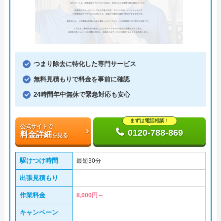
つまり除去に特化した専門サービス
無料見積もりで料金を事前に確認
24時間年中無休で緊急対応も安心
まずは電話相談！
公式サイトで
0120-788-869
料金詳細
を見る
駆けつけ時間
最短30分
出張見積もり
作業料金
8,000円～
キャンペーン