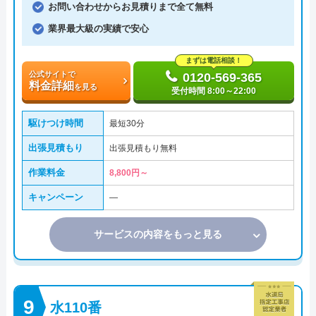
お問い合わせからお見積りまで全て無料
業界最大級の実績で安心
まずは電話相談！
公式サイトで
0120-569-365
料金詳細
を見る
受付時間 8:00～22:00
駆けつけ時間
最短30分
出張見積もり
出張見積もり無料
作業料金
8,800円～
キャンペーン
―
サービスの内容をもっと見る
水110番