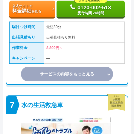
まずは電話相談！
公式サイトで
0120-002-513
料金詳細
を見る
受付時間 24時間
駆けつけ時間
最短30分
出張見積もり
出張見積もり無料
作業料金
8,800円～
キャンペーン
―
サービスの内容をもっと見る
水の生活救急車