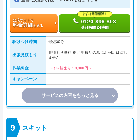
まずは電話相談！
公式サイトで
0120-896-893
料金詳細
を見る
受付時間 24時間
駆けつけ時間
最短30分
見積もり無料 ※お見積りの為にお伺いは致し
出張見積もり
ません
作業料金
トイレ詰まり：8,800円～
キャンペーン
―
サービスの内容をもっと見る
スキット