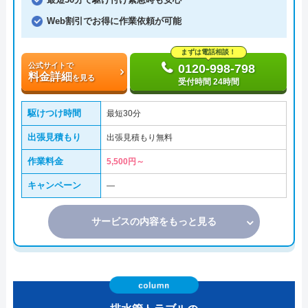
Web割引でお得に作業依頼が可能
まずは電話相談！
公式サイトで
0120-998-798
料金詳細
を見る
受付時間 24時間
駆けつけ時間
最短30分
出張見積もり
出張見積もり無料
作業料金
5,500円～
キャンペーン
―
サービスの内容をもっと見る