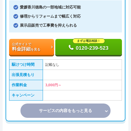
愛媛香川徳島の一部地域に対応可能
修理からリフォームまで幅広く対応
展示品販売で工事費を抑えられる
まずは電話相談！
公式サイトで
0120-239-523
料金詳細
を見る
駆けつけ時間
記載なし
出張見積もり
作業料金
3,000円～
キャンペーン
サービスの内容をもっと見る