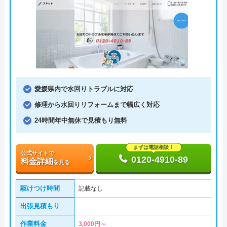
愛媛県内で水回りトラブルに対応
修理から水回りリフォームまで幅広く対応
24時間年中無休で見積もり無料
まずは電話相談！
公式サイトで
0120-4910-89
料金詳細
を見る
駆けつけ時間
記載なし
出張見積もり
作業料金
3,000円～