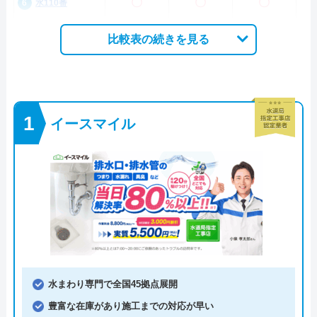
〇
〇
〇
水110番
比較表の続きを見る
イースマイル
水まわり専門で全国45拠点展開
豊富な在庫があり施工までの対応が早い