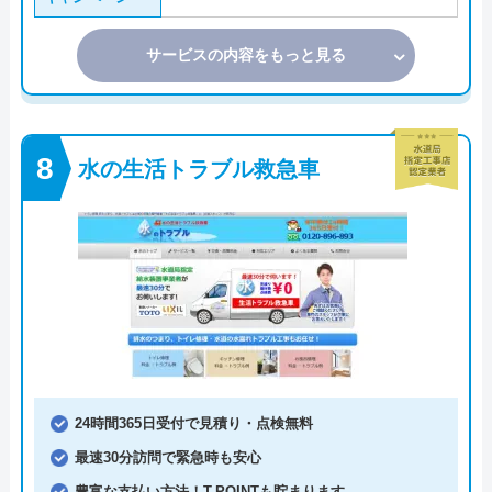
サービスの内容をもっと見る
水の生活トラブル救急車
24時間365日受付で見積り・点検無料
最速30分訪問で緊急時も安心
豊富な支払い方法！T-POINTも貯まります