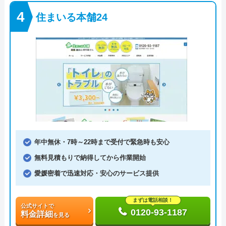
住まいる本舗24
年中無休・7時～22時まで受付で緊急時も安心
無料見積もりで納得してから作業開始
愛媛密着で迅速対応・安心のサービス提供
まずは電話相談！
公式サイトで
0120-93-1187
料金詳細
を見る