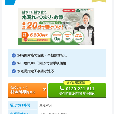
24時間対応で深夜・早朝割増なし
WEB割2,000円引きでお手頃価格
水道局指定工事店が対応
まずは電話相談！
公式サイトで
0120-221-611
料金詳細
を見る
受付時間 24時間 年中無休
駆けつけ時間
最短20分