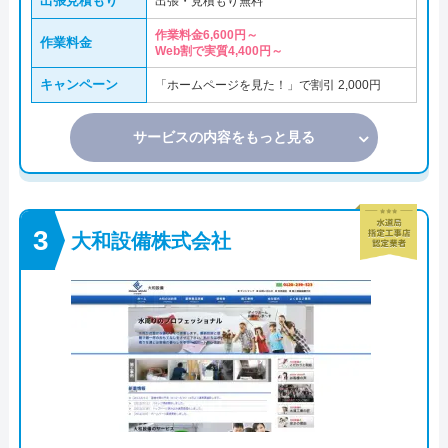
出張見積もり
出張・見積もり無料
作業料金6,600円～
作業料金
Web割で実質4,400円～
キャンペーン
「ホームページを見た！」で割引 2,000円
サービスの内容をもっと見る
大和設備株式会社