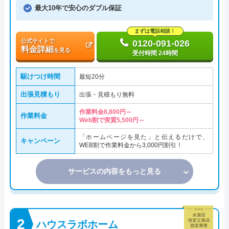
最大10年で安心のダブル保証
まずは電話相談！
公式サイトで
0120-091-026
料金詳細
を見る
受付時間 24時間
駆けつけ時間
最短20分
出張見積もり
出張・見積もり無料
作業料金8,800円～
作業料金
Web割で実質5,500円～
「ホームページを見た」と伝えるだけで、
キャンペーン
WEB割で作業料金から3,000円割引！
サービスの内容をもっと見る
ハウスラボホーム