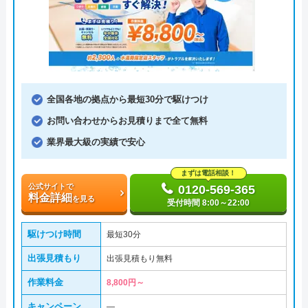
全国各地の拠点から最短30分で駆けつけ
お問い合わせからお見積りまで全て無料
業界最大級の実績で安心
まずは電話相談！
公式サイトで
0120-569-365
料金詳細
を見る
受付時間 8:00～22:00
駆けつけ時間
最短30分
出張見積もり
出張見積もり無料
作業料金
8,800円～
キャンペーン
―