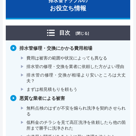
排水管トラブルの
お役立ち情報
目次
[閉じる]
排水管修理・交換にかかる費用相場
費用は被害の範囲や状況によっても異なる
排水管の修理・交換を業者に依頼した方がよい理由
排水管の修理・交換が相場より安いところは大丈
夫？
まずは相見積もりを頼もう
悪質な業者による被害
無料点検のはずが不安を煽られ洗浄を契約させられ
る
低料金のチラシを見て高圧洗浄を依頼したら他の箇
所まで勝手に洗浄された