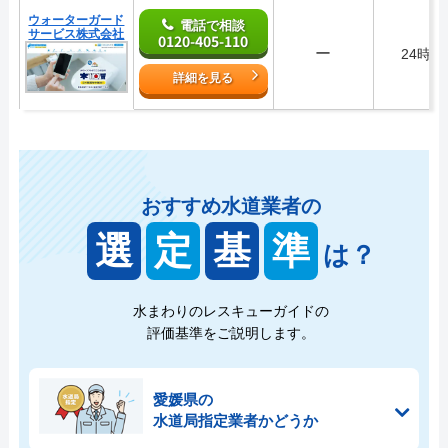
ウォーターガード
電話で相談
サービス株式会社
0120-405-110
ー
24時間
詳細を見る
おすすめ水道業者の
選
定
基
準
は？
水まわりのレスキューガイドの
評価基準をご説明します。
愛媛県の
水道局指定業者かどうか