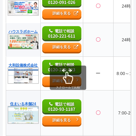
0120-091-026
〇
24時間
詳細を見る
電話で相談
ハウスラボホーム
0120-221-611
〇
24時間
詳細を見る
電話で相談
大和設備株式会社
0120-239-523
ー
8:00～17:
詳細を見る
スクロールで比較
住まいる本舗24
電話で相談
0120-93-1187
〇
7:00-22:
詳細を見る