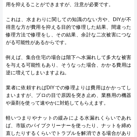
用を抑えることができますが、注意が必要です。
これは、水まわりに関しての知識のない方や、DIYが不
得意な方が費用を抑える目的で修理した結果、間違った
修理方法で修理をし、その結果、余計な二次被害につな
がる可能性があるからです。
例えば、集合住宅の場合は階下へ水漏れして多大な被害
を与える可能性もあり、そうなった場合、かかる費用は
逆に増えてしまいますよね。
業者に依頼すればDIYでの修理よりは費用はかかってし
まいますが、プロの目で原因を突き止め、業務用の機器
や薬剤を使って速やかに対処してもらえます。
軽いつまりやナットの緩みによる水漏れくらいであれ
ば、市販のパイプクリーナーを使ったり、ナットを締め
直したりするくらいでトラブルを解消できる場合があり