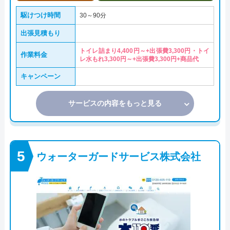
駆けつけ時間
30～90分
出張見積もり
トイレ詰まり4,400円～+出張費3,300円・トイ
作業料金
レ水もれ3,300円～+出張費3,300円+商品代
キャンペーン
サービスの内容をもっと見る
ウォーターガードサービス株式会社