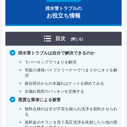
排水管トラブルの
お役立ち情報
目次
[閉じる]
排水管トラブルは自分で解決できるのか
ラバーカップでつまりを解消
市販の液体パイプクリーナーでつまりやニオイを解
消
接合部分からの水漏れはナットを締めてみる
水漏れ箇所のパッキンを交換する
悪質な業者による被害
無料点検のはずが不安を煽られ洗浄を契約させられ
る
低料金のチラシを見て高圧洗浄を依頼したら他の箇