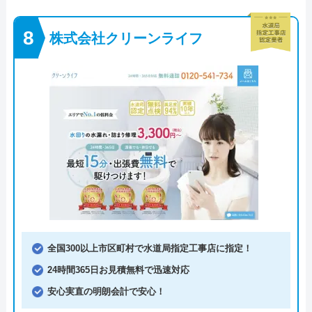
株式会社クリーンライフ
全国300以上市区町村で水道局指定工事店に指定！
24時間365日お見積無料で迅速対応
安心実直の明朗会計で安心！