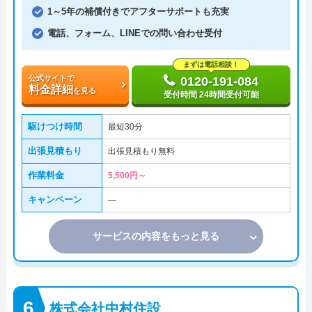
1～5年の補償付きでアフターサポートも充実
電話、フォーム、LINEでの問い合わせ受付
まずは電話相談！
公式サイトで
0120-191-084
料金詳細
を見る
受付時間 24時間受付可能
駆けつけ時間
最短30分
出張見積もり
出張見積もり無料
作業料金
5,500円～
キャンペーン
―
サービスの内容をもっと見る
株式会社中村住設