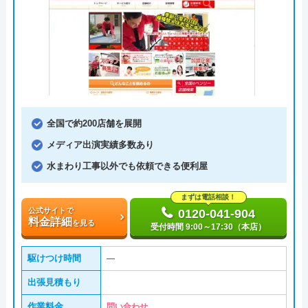
全国で約200店舗を展開
メディア出演実績多数あり
水まわり工事以外でも依頼できる便利屋
まずは電話相談！
公式サイトで
0120-041-904
料金詳細
を見る
受付時間 9:00～17:30（本店）
駆けつけ時間
―
出張見積もり
作業料金
問い合わせ