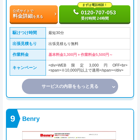
まずは電話相談！
公式サイトで
0120-707-053
料金詳細
を見る
受付時間 24時間
駆けつけ時間
最短30分
出張見積もり
出張見積もり無料
作業料金
基本料金3,300円＋作業料金5,500円～
<div>WEB限定3,000円OFF<br>
キャンペーン
<span>※10,000円以上で適用</span></div>
サービスの内容をもっと見る
Benry