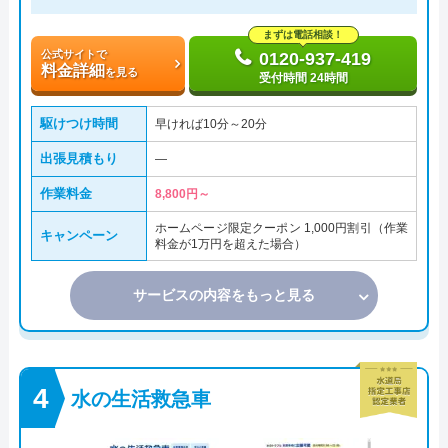
まずは電話相談！
公式サイトで
0120-937-419
料金詳細
を見る
受付時間 24時間
駆けつけ時間
早ければ10分～20分
出張見積もり
―
作業料金
8,800円～
ホームページ限定クーポン 1,000円割引（作業
キャンペーン
料金が1万円を超えた場合）
サービスの内容をもっと見る
水の生活救急車