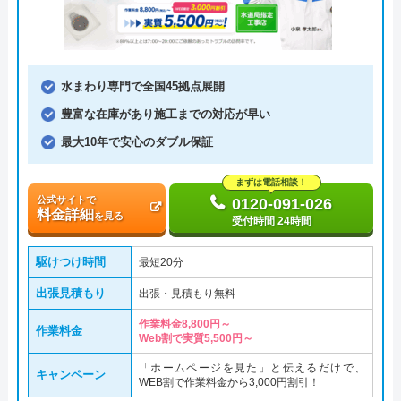
水まわり専門で全国45拠点展開
豊富な在庫があり施工までの対応が早い
最大10年で安心のダブル保証
まずは電話相談！
公式サイトで
0120-091-026
料金詳細
を見る
受付時間 24時間
駆けつけ時間
最短20分
出張見積もり
出張・見積もり無料
作業料金8,800円～
作業料金
Web割で実質5,500円～
「ホームページを見た」と伝えるだけで、
キャンペーン
WEB割で作業料金から3,000円割引！