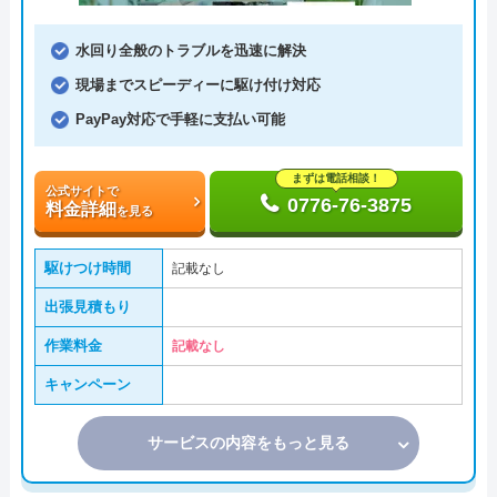
水回り全般のトラブルを迅速に解決
現場までスピーディーに駆け付け対応
PayPay対応で手軽に支払い可能
まずは電話相談！
公式サイトで
0776-76-3875
料金詳細
を見る
駆けつけ時間
記載なし
出張見積もり
作業料金
記載なし
キャンペーン
サービスの内容をもっと見る