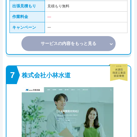
出張見積もり
見積もり無料
作業料金
―
キャンペーン
一
サービスの内容をもっと見る
株式会社小林水道