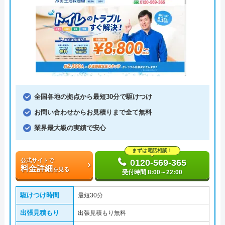
全国各地の拠点から最短30分で駆けつけ
お問い合わせからお見積りまで全て無料
業界最大級の実績で安心
まずは電話相談！
公式サイトで
0120-569-365
料金詳細
を見る
受付時間 8:00～22:00
駆けつけ時間
最短30分
出張見積もり
出張見積もり無料