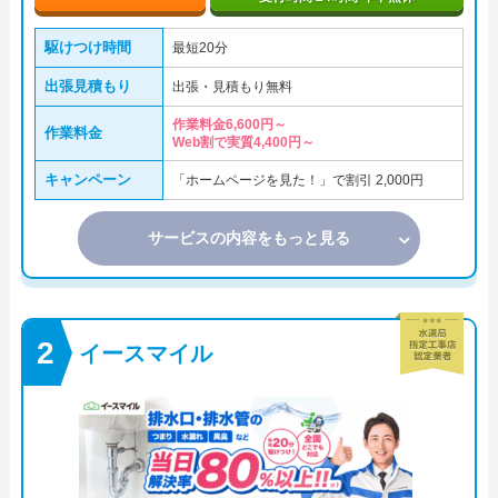
駆けつけ時間
最短20分
出張見積もり
出張・見積もり無料
作業料金6,600円～
作業料金
Web割で実質4,400円～
キャンペーン
「ホームページを見た！」で割引 2,000円
サービスの内容をもっと見る
イースマイル