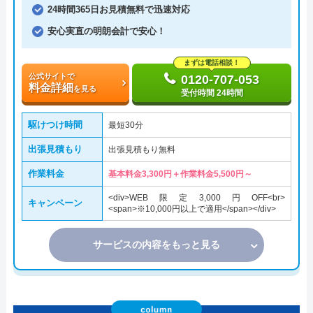
24時間365日お見積無料で迅速対応
安心実直の明朗会計で安心！
まずは電話相談！
公式サイトで
0120-707-053
料金詳細
を見る
受付時間 24時間
駆けつけ時間
最短30分
出張見積もり
出張見積もり無料
作業料金
基本料金3,300円＋作業料金5,500円～
<div>WEB限定3,000円OFF<br>
キャンペーン
<span>※10,000円以上で適用</span></div>
サービスの内容をもっと見る