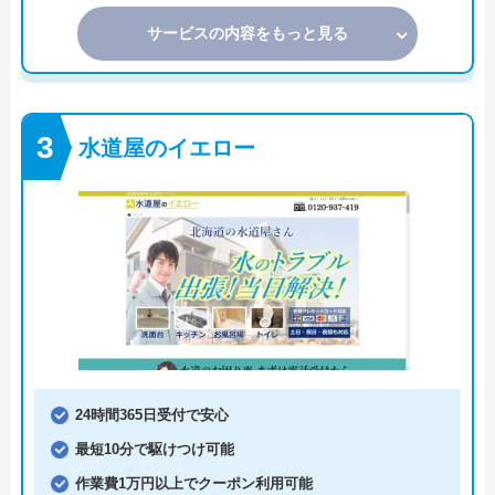
サービスの内容をもっと見る
水道屋のイエロー
24時間365日受付で安心
最短10分で駆けつけ可能
作業費1万円以上でクーポン利用可能